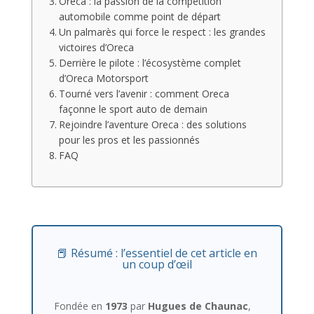
Oreca : la passion de la compétition
automobile comme point de départ
Un palmarès qui force le respect : les grandes
victoires d’Oreca
Derrière le pilote : l’écosystème complet
d’Oreca Motorsport
Tourné vers l’avenir : comment Oreca
façonne le sport auto de demain
Rejoindre l’aventure Oreca : des solutions
pour les pros et les passionnés
FAQ
📕 Résumé : l’essentiel de cet article en
un coup d’œil
Fondée en
1973
par
Hugues de Chaunac
,