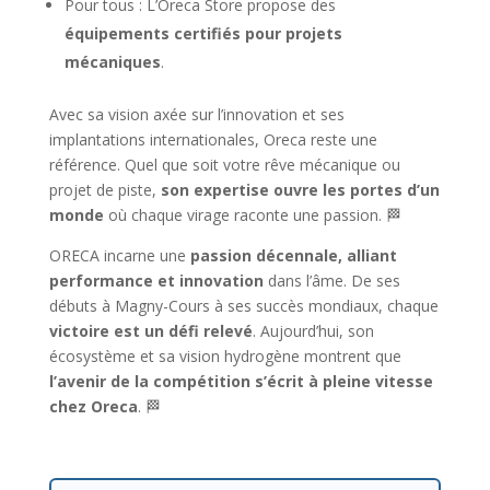
Pour tous : L’Oreca Store propose des
équipements certifiés pour projets
mécaniques
.
Avec sa vision axée sur l’innovation et ses
implantations internationales, Oreca reste une
référence. Quel que soit votre rêve mécanique ou
projet de piste,
son expertise ouvre les portes d’un
monde
où chaque virage raconte une passion. 🏁
ORECA incarne une
passion décennale, alliant
performance et innovation
dans l’âme. De ses
débuts à Magny-Cours à ses succès mondiaux, chaque
victoire est un défi relevé
. Aujourd’hui, son
écosystème et sa vision hydrogène montrent que
l’avenir de la compétition s’écrit à pleine vitesse
chez Oreca
. 🏁