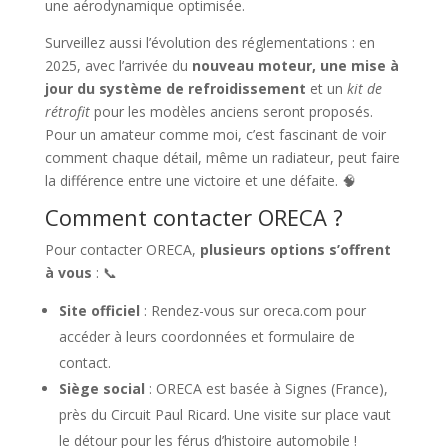
une aérodynamique optimisée.
Surveillez aussi l’évolution des réglementations : en
2025, avec l’arrivée du
nouveau moteur, une mise à
jour du système de refroidissement
et un
kit de
rétrofit
pour les modèles anciens seront proposés.
Pour un amateur comme moi, c’est fascinant de voir
comment chaque détail, même un radiateur, peut faire
la différence entre une victoire et une défaite. 🧠
Comment contacter ORECA ?
Pour contacter ORECA,
plusieurs options s’offrent
à vous
: 📞
Site officiel
: Rendez-vous sur oreca.com pour
accéder à leurs coordonnées et formulaire de
contact.
Siège social
: ORECA est basée à Signes (France),
près du Circuit Paul Ricard. Une visite sur place vaut
le détour pour les férus d’histoire automobile !