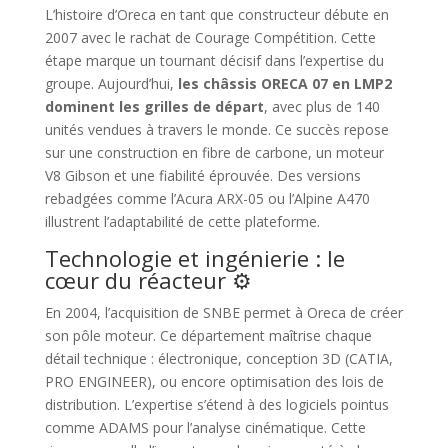
L’histoire d’Oreca en tant que constructeur débute en
2007 avec le rachat de Courage Compétition. Cette
étape marque un tournant décisif dans l’expertise du
groupe. Aujourd’hui,
les châssis ORECA 07 en LMP2
dominent les grilles de départ
, avec plus de 140
unités vendues à travers le monde. Ce succès repose
sur une construction en fibre de carbone, un moteur
V8 Gibson et une fiabilité éprouvée. Des versions
rebadgées comme l’Acura ARX-05 ou l’Alpine A470
illustrent l’adaptabilité de cette plateforme.
Technologie et ingénierie : le
cœur du réacteur ⚙️
En 2004, l’acquisition de SNBE permet à Oreca de créer
son pôle moteur. Ce département maîtrise chaque
détail technique : électronique, conception 3D (CATIA,
PRO ENGINEER), ou encore optimisation des lois de
distribution. L’expertise s’étend à des logiciels pointus
comme ADAMS pour l’analyse cinématique. Cette