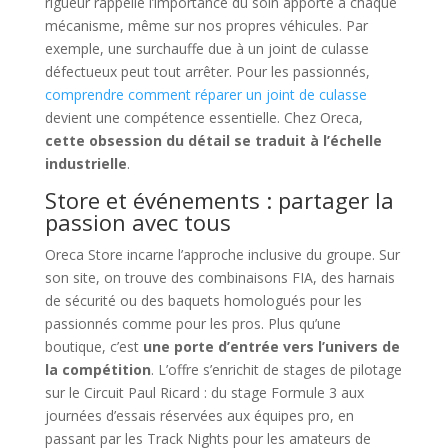
rigueur rappelle l’importance du soin apporté à chaque
mécanisme, même sur nos propres véhicules. Par
exemple, une surchauffe due à un joint de culasse
défectueux peut tout arrêter. Pour les passionnés,
comprendre comment réparer un joint de culasse
devient une compétence essentielle. Chez Oreca,
cette obsession du détail se traduit à l’échelle
industrielle
.
Store et événements : partager la
passion avec tous
Oreca Store incarne l’approche inclusive du groupe. Sur
son site, on trouve des combinaisons FIA, des harnais
de sécurité ou des baquets homologués pour les
passionnés comme pour les pros. Plus qu’une
boutique, c’est
une porte d’entrée vers l’univers de
la compétition
. L’offre s’enrichit de stages de pilotage
sur le Circuit Paul Ricard : du stage Formule 3 aux
journées d’essais réservées aux équipes pro, en
passant par les Track Nights pour les amateurs de