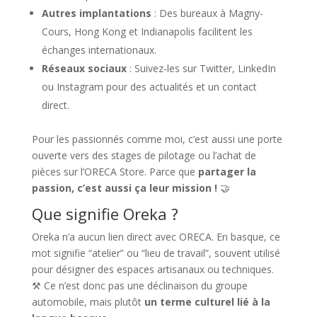
Autres implantations
: Des bureaux à Magny-
Cours, Hong Kong et Indianapolis facilitent les
échanges internationaux.
Réseaux sociaux
: Suivez-les sur Twitter, LinkedIn
ou Instagram pour des actualités et un contact
direct.
Pour les passionnés comme moi, c’est aussi une porte
ouverte vers des stages de pilotage ou l’achat de
pièces sur l’ORECA Store. Parce que
partager la
passion, c’est aussi ça leur mission !
🤝
Que signifie Oreka ?
Oreka n’a aucun lien direct avec ORECA. En basque, ce
mot signifie “atelier” ou “lieu de travail”, souvent utilisé
pour désigner des espaces artisanaux ou techniques.
⚒️ Ce n’est donc pas une déclinaison du groupe
automobile, mais plutôt
un terme culturel lié à la