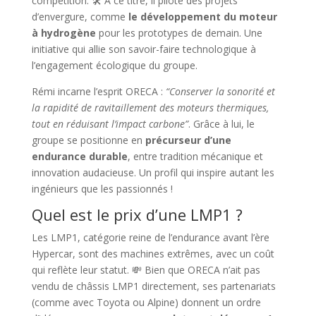
compétition. 🛠️ À ce titre, il pilote des projets
d’envergure, comme
le développement du moteur
à hydrogène
pour les prototypes de demain. Une
initiative qui allie son savoir-faire technologique à
l’engagement écologique du groupe.
Rémi incarne l’esprit ORECA :
“Conserver la sonorité et
la rapidité de ravitaillement des moteurs thermiques,
tout en réduisant l’impact carbone”
. Grâce à lui, le
groupe se positionne en
précurseur d’une
endurance durable
, entre tradition mécanique et
innovation audacieuse. Un profil qui inspire autant les
ingénieurs que les passionnés !
Quel est le prix d’une LMP1 ?
Les LMP1, catégorie reine de l’endurance avant l’ère
Hypercar, sont des machines extrêmes, avec un coût
qui reflète leur statut. 💸 Bien que ORECA n’ait pas
vendu de châssis LMP1 directement, ses partenariats
(comme avec Toyota ou Alpine) donnent un ordre