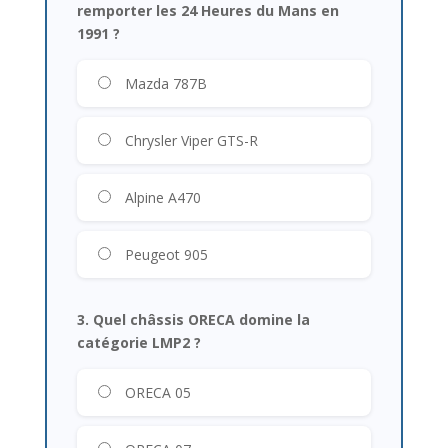
remporter les 24 Heures du Mans en
1991 ?
Mazda 787B
Chrysler Viper GTS-R
Alpine A470
Peugeot 905
3. Quel châssis ORECA domine la
catégorie LMP2 ?
ORECA 05