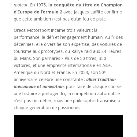
moteur
. En 1975,
la conquête du titre de Champion
d’Europe de Formule 2
avec Jacques Laffite confirme
que cette ambition n’est pas qu’un feu de piste.
Oreca Motorsport incarne trois valeurs : la
performance, le défi et l’engagement humain. Au fil des
décennies, elle diversifie son expertise, des voitures de
tourisme aux prototypes, du Rallye-raid aux 24 Heures
du Mans. Son palmarès ? Plus de 50 titres, 350
victoires, et une empreinte internationale en Asie,
Amérique du Nord et France. En 2023, son 50ᵉ
anniversaire célèbre une constante :
allier tradition
mécanique et innovation
, pour faire de chaque course
une histoire à partager. Ici, la compétition automobile
n’est pas un métier, mais une philosophie transmise à
chaque génération de passionnés.