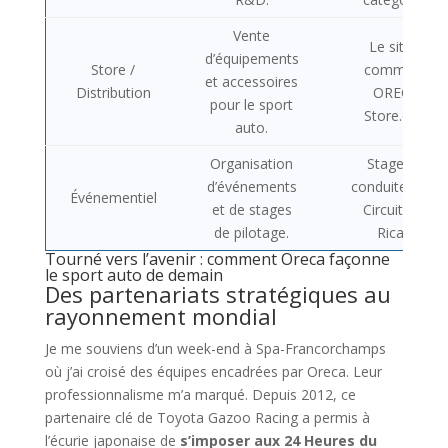
Vente
Le site e-
d’équipements
Store /
commerce
et accessoires
Distribution
ORECA-
pour le sport
Store.com.
auto.
Organisation
Stages de
d’événements
conduite sur le
Événementiel
et de stages
Circuit Paul
de pilotage.
Ricard.
Tourné vers l’avenir : comment Oreca façonne
le sport auto de demain
Des partenariats stratégiques au
rayonnement mondial
Je me souviens d’un week-end à Spa-Francorchamps
où j’ai croisé des équipes encadrées par Oreca. Leur
professionnalisme m’a marqué. Depuis 2012, ce
partenaire clé de Toyota Gazoo Racing a permis à
l’écurie japonaise de
s’imposer aux 24 Heures du