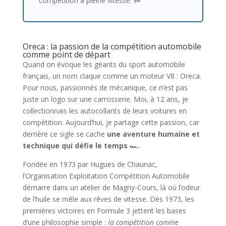
compétition à pleine vitesse. 🏁
Oreca : la passion de la compétition automobile
comme point de départ
Quand on évoque les géants du sport automobile
français, un nom claque comme un moteur V8 : Oreca.
Pour nous, passionnés de mécanique, ce n’est pas
juste un logo sur une carrosserie. Moi, à 12 ans, je
collectionnais les autocollants de leurs voitures en
compétition. Aujourd’hui, je partage cette passion, car
derrière ce sigle se cache
une aventure humaine et
technique qui défie le temps
🏎️.
Fondée en 1973 par Hugues de Chaunac,
l’Organisation Exploitation Compétition Automobile
démarre dans un atelier de Magny-Cours, là où l’odeur
de l’huile se mêle aux rêves de vitesse. Dès 1973, les
premières victoires en Formule 3 jettent les bases
d’une philosophie simple :
la compétition comme