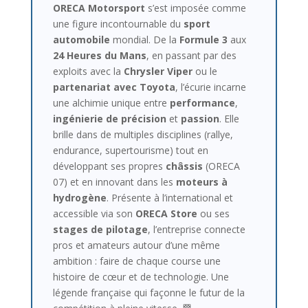
ORECA Motorsport
s’est imposée comme
une figure incontournable du
sport
automobile
mondial. De la
Formule 3
aux
24 Heures du Mans
, en passant par des
exploits avec la
Chrysler Viper
ou le
partenariat avec Toyota
, l’écurie incarne
une alchimie unique entre
performance
,
ingénierie de précision
et
passion
. Elle
brille dans de multiples disciplines (rallye,
endurance, supertourisme) tout en
développant ses propres
châssis
(ORECA
07) et en innovant dans les
moteurs à
hydrogène
. Présente à l’international et
accessible via son
ORECA Store
ou ses
stages de pilotage
, l’entreprise connecte
pros et amateurs autour d’une même
ambition : faire de chaque course une
histoire de cœur et de technologie. Une
légende française qui façonne le futur de la