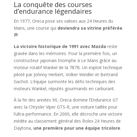
La conquête des courses
d’endurance légendaires
En 1977, Oreca pose ses valises aux 24 Heures du
Mans, une course qui
deviendra sa vitrine préférée
.
🏁
La victoire historique de 1991 avec Mazda
reste
gravée dans les mémoires. Pour la première fois, un
constructeur japonais triomphe à Le Mans grâce au
moteur rotatif Wankel de la 787B. Un exploit technique
piloté par Johnny Herbert, Volker Weidler et Bertrand
Gachot. L’équipe surmonte les défis techniques des
moteurs Wankel, réputés gourmands en carburant.
À la fin des années 90, Oreca domine l’Endurance GT
avec la Chrysler Viper GTS-R, une voiture taillée pour
l’ultra-performance. En 2000, elle décroche une victoire
inédite au classement général des Rolex 24 Heures de
Daytona,
une première pour une équipe tricolore
.