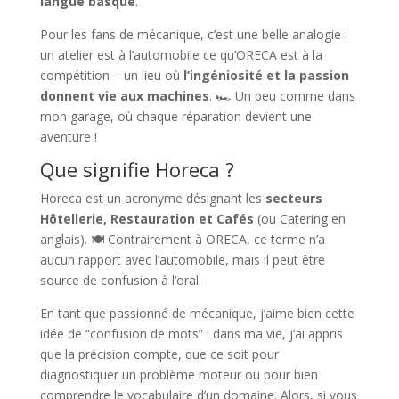
langue basque
.
Pour les fans de mécanique, c’est une belle analogie :
un atelier est à l’automobile ce qu’ORECA est à la
compétition – un lieu où
l’ingéniosité et la passion
donnent vie aux machines
. 🏎️ Un peu comme dans
mon garage, où chaque réparation devient une
aventure !
Que signifie Horeca ?
Horeca est un acronyme désignant les
secteurs
Hôtellerie, Restauration et Cafés
(ou Catering en
anglais). 🍽️ Contrairement à ORECA, ce terme n’a
aucun rapport avec l’automobile, mais il peut être
source de confusion à l’oral.
En tant que passionné de mécanique, j’aime bien cette
idée de “confusion de mots” : dans ma vie, j’ai appris
que la précision compte, que ce soit pour
diagnostiquer un problème moteur ou pour bien
comprendre le vocabulaire d’un domaine. Alors, si vous