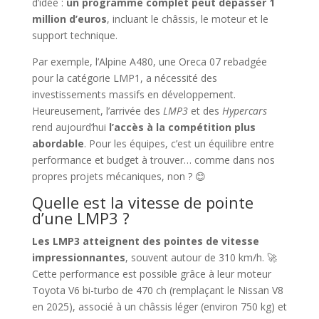
d’idée :
un programme complet peut dépasser 1
million d’euros
, incluant le châssis, le moteur et le
support technique.
Par exemple, l’Alpine A480, une Oreca 07 rebadgée
pour la catégorie LMP1, a nécessité des
investissements massifs en développement.
Heureusement, l’arrivée des
LMP3
et des
Hypercars
rend aujourd’hui
l’accès à la compétition plus
abordable
. Pour les équipes, c’est un équilibre entre
performance et budget à trouver… comme dans nos
propres projets mécaniques, non ? 😊
Quelle est la vitesse de pointe
d’une LMP3 ?
Les LMP3 atteignent des pointes de vitesse
impressionnantes
, souvent autour de 310 km/h. 🚀
Cette performance est possible grâce à leur moteur
Toyota V6 bi-turbo de 470 ch (remplaçant le Nissan V8
en 2025), associé à un châssis léger (environ 750 kg) et