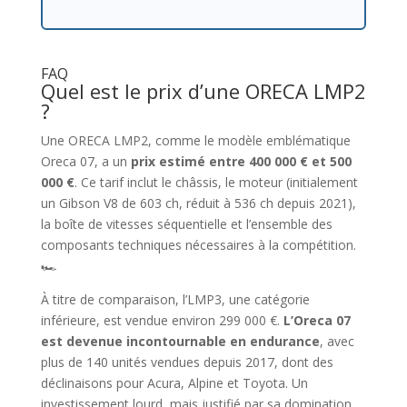
FAQ
Quel est le prix d’une ORECA LMP2
?
Une ORECA LMP2, comme le modèle emblématique
Oreca 07, a un
prix estimé entre 400 000 € et 500
000 €
. Ce tarif inclut le châssis, le moteur (initialement
un Gibson V8 de 603 ch, réduit à 536 ch depuis 2021),
la boîte de vitesses séquentielle et l’ensemble des
composants techniques nécessaires à la compétition.
🏎️
À titre de comparaison, l’LMP3, une catégorie
inférieure, est vendue environ 299 000 €.
L’Oreca 07
est devenue incontournable en endurance
, avec
plus de 140 unités vendues depuis 2017, dont des
déclinaisons pour Acura, Alpine et Toyota. Un
investissement lourd, mais justifié par sa domination