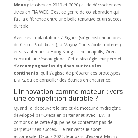
Mans
(victoires en 2019 et 2020) et de décrocher des
titres en FIA WEC. C’est ce genre de collaboration qui
fait la différence entre une belle tentative et un succès
durable.
Avec ses implantations à Signes (siège historique près
du Circuit Paul Ricard), à Magny-Cours (pôle moteurs)
et ses antennes à Hong Kong et Indianapolis, Oreca
construit un réseau global. Cette stratégie leur permet
d’
accompagner les équipes sur tous les
continents
, qu’il s’agisse de préparer des prototypes
LMP2 ou de conseiller des écuries en endurance.
L’innovation comme moteur : vers
une compétition durable ?
Quand j’ai découvert le projet de moteur à hydrogène
développé par Oreca en partenariat avec FEV, j’ai
compris que cette équipe ne se contentait pas de
perpétuer ses succès. Elle réinvente le sport
automobile. Depuis 2022, leur banc d’essai à Magny-