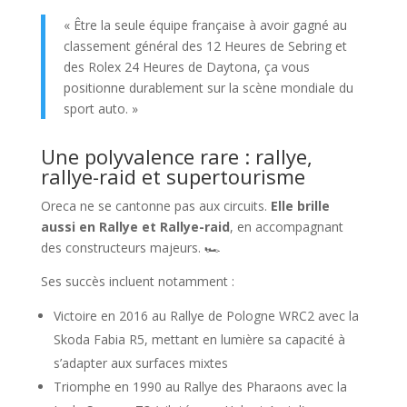
« Être la seule équipe française à avoir gagné au
classement général des 12 Heures de Sebring et
des Rolex 24 Heures de Daytona, ça vous
positionne durablement sur la scène mondiale du
sport auto. »
Une polyvalence rare : rallye,
rallye-raid et supertourisme
Oreca ne se cantonne pas aux circuits.
Elle brille
aussi en Rallye et Rallye-raid
, en accompagnant
des constructeurs majeurs. 🏎️
Ses succès incluent notamment :
Victoire en 2016 au Rallye de Pologne WRC2 avec la
Skoda Fabia R5, mettant en lumière sa capacité à
s’adapter aux surfaces mixtes
Triomphe en 1990 au Rallye des Pharaons avec la