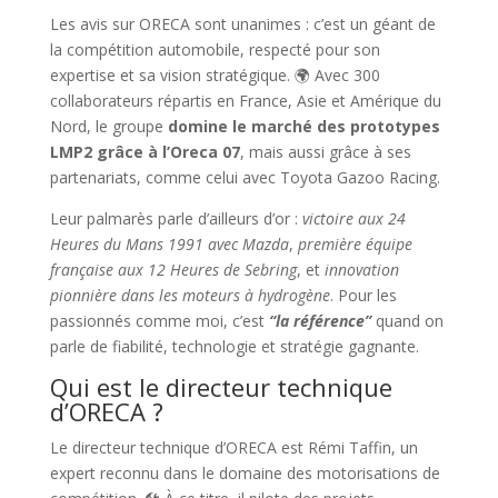
Les avis sur ORECA sont unanimes : c’est un géant de
la compétition automobile, respecté pour son
expertise et sa vision stratégique. 🌍 Avec 300
collaborateurs répartis en France, Asie et Amérique du
Nord, le groupe
domine le marché des prototypes
LMP2 grâce à l’Oreca 07
, mais aussi grâce à ses
partenariats, comme celui avec Toyota Gazoo Racing.
Leur palmarès parle d’ailleurs d’or :
victoire aux 24
Heures du Mans 1991 avec Mazda
,
première équipe
française aux 12 Heures de Sebring
, et
innovation
pionnière dans les moteurs à hydrogène
. Pour les
passionnés comme moi, c’est
“la référence”
quand on
parle de fiabilité, technologie et stratégie gagnante.
Qui est le directeur technique
d’ORECA ?
Le directeur technique d’ORECA est Rémi Taffin, un
expert reconnu dans le domaine des motorisations de