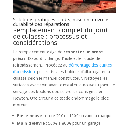
Solutions pratiques : coûts, mise en œuvre et
durabilité des réparations
Remplacement complet du joint
de culasse : processus et
considérations
Le remplacement exige de
respecter un ordre
précis
. D’abord, vidangez l’huile et le liquide de
refroidissement. Procédez au
démontage des durites
d’admission
, puis retirez les bobines d’allumage et la
culasse selon le manuel constructeur. Nettoyez les
surfaces avec soin avant d’installer le nouveau joint. Le
serrage des boulons doit suivre les consignes en
Newton. Une erreur à ce stade endommage le bloc
moteur.
Pièce neuve
: entre 20€ et 150€ suivant la marque
Main d’œuvre
: 500€ à 800€ pour un garage