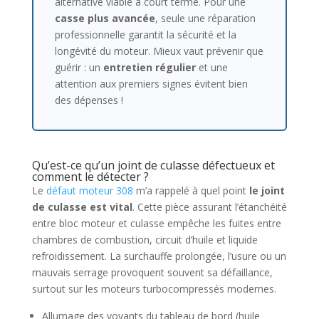
alternative viable à court terme. Pour une
casse plus avancée
, seule une réparation
professionnelle garantit la sécurité et la
longévité du moteur. Mieux vaut prévenir que
guérir : un
entretien régulier
et une
attention aux premiers signes évitent bien
des dépenses !
Qu’est-ce qu’un joint de culasse défectueux et
comment le détecter ?
Le
défaut moteur 308
m’a rappelé à quel point
le joint
de culasse est vital
. Cette pièce assurant l’étanchéité
entre bloc moteur et culasse empêche les fuites entre
chambres de combustion, circuit d’huile et liquide
refroidissement. La surchauffe prolongée, l’usure ou un
mauvais serrage provoquent souvent sa défaillance,
surtout sur les moteurs turbocompressés modernes.
Allumage des voyants du tableau de bord (huile