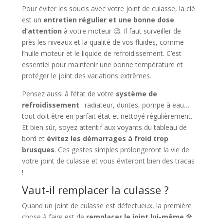
Pour éviter les soucis avec votre joint de culasse, la clé
est un
entretien régulier et une bonne dose
d’attention
à votre moteur 🧐. Il faut surveiller de
près les niveaux et la qualité de vos fluides, comme
l’huile moteur et le liquide de refroidissement. C’est
essentiel pour maintenir une bonne température et
protéger le joint des variations extrêmes.
Pensez aussi à l’état de votre
système de
refroidissement
: radiateur, durites, pompe à eau…
tout doit être en parfait état et nettoyé régulièrement.
Et bien sûr, soyez attentif aux voyants du tableau de
bord et
évitez les démarrages à froid trop
brusques
. Ces gestes simples prolongeront la vie de
votre joint de culasse et vous éviteront bien des tracas
!
Vaut-il remplacer la culasse ?
Quand un joint de culasse est défectueux, la première
chose à faire est de
remplacer le joint lui-même
🛠️.