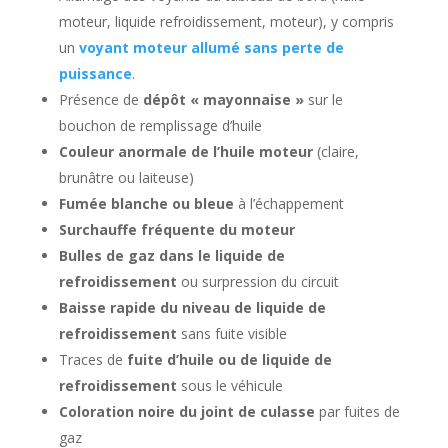
moteur, liquide refroidissement, moteur), y compris
un
voyant moteur allumé sans perte de
puissance
.
Présence de
dépôt « mayonnaise »
sur le
bouchon de remplissage d’huile
Couleur anormale de l’huile moteur
(claire,
brunâtre ou laiteuse)
Fumée blanche ou bleue
à l’échappement
Surchauffe fréquente du moteur
Bulles de gaz dans le liquide de
refroidissement
ou surpression du circuit
Baisse rapide du niveau de liquide de
refroidissement
sans fuite visible
Traces de
fuite d’huile ou de liquide de
refroidissement
sous le véhicule
Coloration noire du joint de culasse
par fuites de
gaz