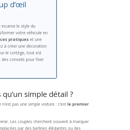
up d’œil
e incarne le style du
nsformer votre véhicule en
ces pratiques
et une
drez à créer une décoration
ur le cortège, tout est
 des conseils pour fixer
 qu’un simple détail ?
 n’est pas une simple voiture : c’est
le premier
avenir. Les couples cherchent souvent à marquer
emplacées par des berlines élégantes ou des