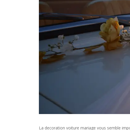
La decoration voiture mariage vous semble impos