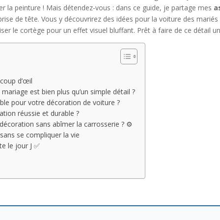
er la peinture ! Mais détendez-vous : dans ce guide, je partage mes
a
 prise de tête. Vous y découvrirez des idées pour la voiture des mariés
r le cortège pour un effet visuel bluffant. Prêt à faire de ce détail
 coup d’œil
 mariage est bien plus qu’un simple détail ?
le pour votre décoration de voiture ?
ation réussie et durable ?
décoration sans abîmer la carrosserie ? ⚙️
 sans se compliquer la vie
te le jour J ✅