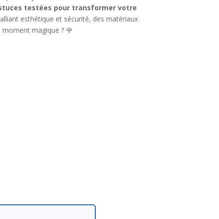
stuces testées pour transformer votre
 alliant esthétique et sécurité, des matériaux
 un moment magique ? 🌹