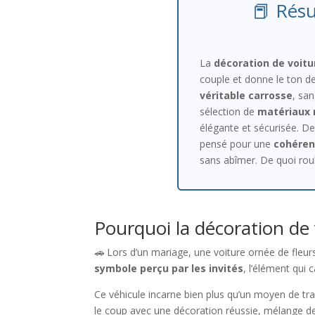
📕 Résu
La
décoration de voit
couple et donne le ton de
véritable carrosse
, sa
sélection de
matériaux 
élégante et sécurisée. De
pensé pour une
cohéren
sans abîmer. De quoi roul
Pourquoi la décoration de 
🚗
Lors d’un mariage, une voiture ornée de fleurs
symbole perçu par les invités
, l’élément qui
Ce véhicule incarne bien plus qu’un moyen de tr
le coup avec une décoration réussie, mélange de 