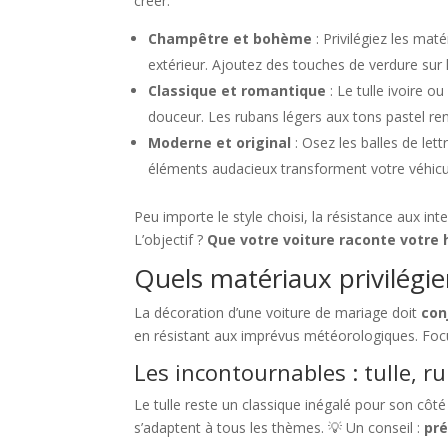
créer.
Champêtre et bohème
: Privilégiez les mat
extérieur. Ajoutez des touches de verdure sur 
Classique et romantique
: Le tulle ivoire o
douceur. Les rubans légers aux tons pastel ren
Moderne et original
: Osez les balles de lett
éléments audacieux transforment votre véhicu
Peu importe le style choisi, la résistance aux intem
L’objectif ?
Que votre voiture raconte votre 
Quels matériaux privilégie
La décoration d’une voiture de mariage doit
con
en résistant aux imprévus météorologiques. Focu
Les incontournables : tulle, 
Le tulle reste un classique inégalé pour son côté 
s’adaptent à tous les thèmes. 💡 Un conseil :
pré