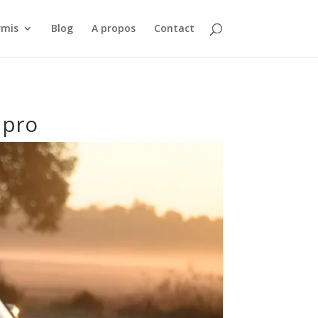
rmis
Blog
A propos
Contact
 pro