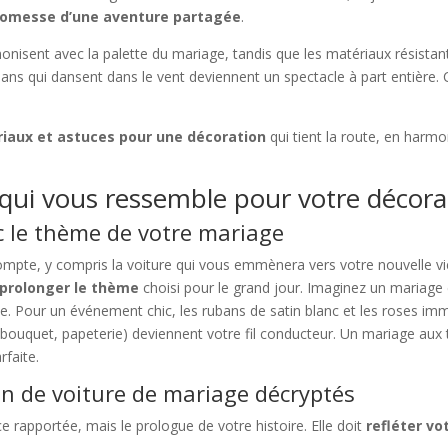
 promesse d’une aventure partagée
.
onisent avec la palette du mariage, tandis que les matériaux résistan
bans qui dansent dans le vent deviennent un spectacle à part entière. 
iaux et astuces pour une décoration
qui tient la route, en harm
qui vous ressemble pour votre décorat
c le thème de votre mariage
mpte, y compris la voiture qui vous emmènera vers votre nouvelle vi
 prolonger le thème
choisi pour le grand jour. Imaginez un mariage
te. Pour un événement chic, les rubans de satin blanc et les roses im
 bouquet, papeterie) deviennent votre fil conducteur. Un mariage au
rfaite.
on de voiture de mariage décryptés
e rapportée, mais le prologue de votre histoire. Elle doit
refléter vo