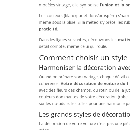
modèles vintage, elle symbolise
l’union et la
Les couleurs (blanc/pur et doré/prospère) s’harm
même sous la pluie. Si la météo s’y prête, les ru
praticité
.
Dans les lignes suivantes, découvrons les
matér
détail compte, même celui qui roule.
Comment choisir un style 
Harmoniser la décoration ave
Quand on prépare son mariage, chaque détail co
cohérence.
Votre décoration de voiture doit
avec des fleurs des champs, du rotin ou de la ju
couleurs dominantes de votre décoration (robe,
sur les nœuds et les tulles pour une harmonie pa
Les grands styles de décorati
La décoration de votre voiture n’est pas une pièc