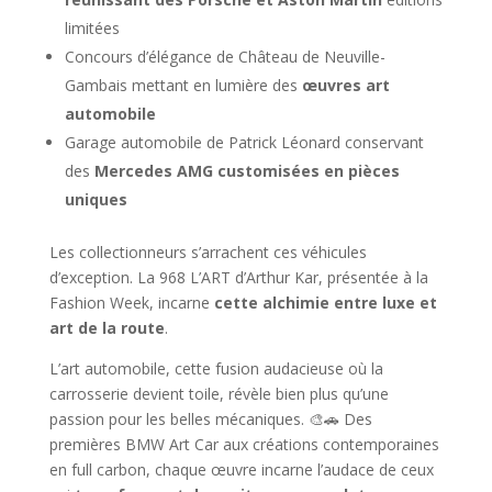
limitées
Concours d’élégance de Château de Neuville-
Gambais mettant en lumière des
œuvres art
automobile
Garage automobile de Patrick Léonard conservant
des
Mercedes AMG customisées en pièces
uniques
Les collectionneurs s’arrachent ces véhicules
d’exception. La 968 L’ART d’Arthur Kar, présentée à la
Fashion Week, incarne
cette alchimie entre luxe et
art de la route
.
L’art automobile, cette fusion audacieuse où la
carrosserie devient toile, révèle bien plus qu’une
passion pour les belles mécaniques. 🎨🚗 Des
premières BMW Art Car aux créations contemporaines
en full carbon, chaque œuvre incarne l’audace de ceux