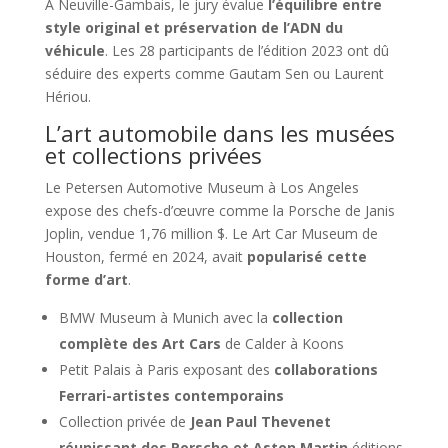
À Neuville-Gambais, le jury évalue
l’équilibre entre
style original et préservation de l’ADN du
véhicule
. Les 28 participants de l’édition 2023 ont dû
séduire des experts comme Gautam Sen ou Laurent
Hériou.
L’art automobile dans les musées
et collections privées
Le Petersen Automotive Museum à Los Angeles
expose des chefs-d’œuvre comme la Porsche de Janis
Joplin, vendue 1,76 million $. Le Art Car Museum de
Houston, fermé en 2024, avait
popularisé cette
forme d’art
.
BMW Museum à Munich avec la
collection
complète des Art Cars
de Calder à Koons
Petit Palais à Paris exposant des
collaborations
Ferrari-artistes contemporains
Collection privée de
Jean Paul Thevenet
réunissant des Porsche et Aston Martin
éditions