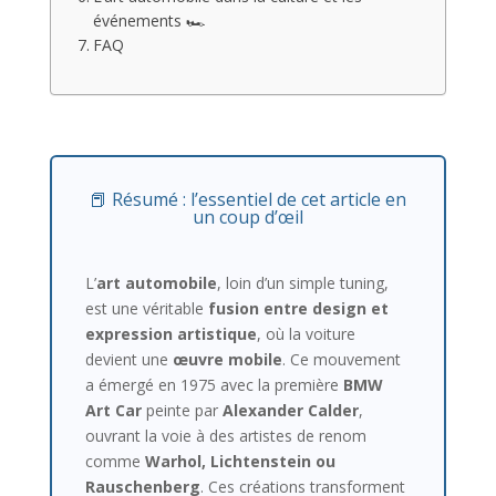
événements 🏎️
FAQ
📕 Résumé : l’essentiel de cet article en
un coup d’œil
L’
art automobile
, loin d’un simple tuning,
est une véritable
fusion entre design et
expression artistique
, où la voiture
devient une
œuvre mobile
. Ce mouvement
a émergé en 1975 avec la première
BMW
Art Car
peinte par
Alexander Calder
,
ouvrant la voie à des artistes de renom
comme
Warhol, Lichtenstein ou
Rauschenberg
. Ces créations transforment