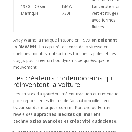
1990 – César
BMW
Lanzarote (noir,
Manrique
730i
vert et rouge)
avec formes
fluides
Andy Warhol a marqué l’histoire en 1979
en peignant
la BMW M1
. Il a capturé l’essence de la vitesse en
quelques minutes, utilisant des touches rapides et ses
doigts pour créer un flou dynamique qui évoque le
mouvement.
Les créateurs contemporains qui
réinventent la voiture
Les artistes d’aujourd’hui mêlent tradition et numérique
pour repousser les limites de l’art automobile. Leur
travail sur des marques comme Porsche ou Ferrari
révèle des
approches inédites qui marient
technologies avancées et créativité audacieuse
.