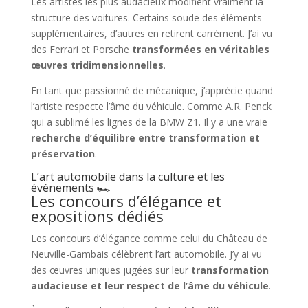
Les artistes les plus audacieux modifient vraiment la
structure des voitures. Certains soude des éléments
supplémentaires, d’autres en retirent carrément. J’ai vu
des Ferrari et Porsche
transformées en véritables
œuvres tridimensionnelles
.
En tant que passionné de mécanique, j’apprécie quand
l’artiste respecte l’âme du véhicule. Comme A.R. Penck
qui a sublimé les lignes de la BMW Z1. Il y a une vraie
recherche d’équilibre entre transformation et
préservation
.
L’art automobile dans la culture et les
événements 🏎️
Les concours d’élégance et
expositions dédiés
Les concours d’élégance comme celui du Château de
Neuville-Gambais célèbrent l’art automobile. J’y ai vu
des œuvres uniques jugées sur leur
transformation
audacieuse et leur respect de l’âme du véhicule
.