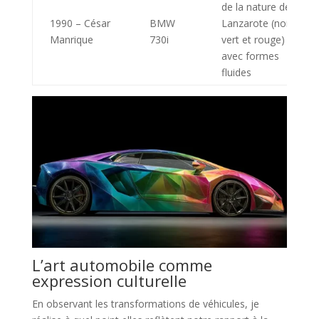
de la nature de
1990 – César
BMW
Lanzarote (noir,
Manrique
730i
vert et rouge)
avec formes
fluides
L’art automobile comme
expression culturelle
En observant les transformations de véhicules, je