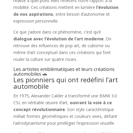
réalise à quel point elles reflètent notre rapport à la
mobilité. Ces créations mettent en lumière
l’évolution
de nos aspirations
, entre besoin d’autonomie et
expression personnelle.
Ce que j’adore dans ce phénomène, c’est qu’il
dialogue avec l’évolution de l’art moderne
. On
retrouve des influences de pop art, de cubisme ou
même d’art conceptuel dans ces créations qui font
rouler la culture sur quatre roues.
Les artistes emblématiques et leurs créations
automobiles 🚗
Les pionniers qui ont redéfini l’art
automobile
En 1975, Alexander Calder a transformé une BMW 3.0
CSL en véritable œuvre d’art,
ouvrant la voie à ce
concept révolutionnaire
. Son style caractéristique
mêlait formes géométriques et couleurs vives, défiant
l’aérodynamisme pour privilégier l’expression visuelle.