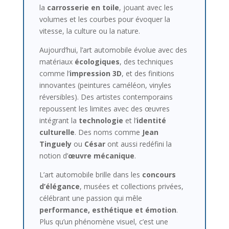
la
carrosserie en toile
, jouant avec les
volumes et les courbes pour évoquer la
vitesse, la culture ou la nature.
Aujourd’hui, l’art automobile évolue avec des
matériaux
écologiques
, des techniques
comme l’
impression 3D
, et des finitions
innovantes (peintures caméléon, vinyles
réversibles). Des artistes contemporains
repoussent les limites avec des œuvres
intégrant la
technologie
et l’
identité
culturelle
. Des noms comme
Jean
Tinguely
ou
César
ont aussi redéfini la
notion d’
œuvre mécanique
.
L’art automobile brille dans les
concours
d’élégance
, musées et collections privées,
célébrant une passion qui mêle
performance, esthétique et émotion
.
Plus qu’un phénomène visuel, c’est une