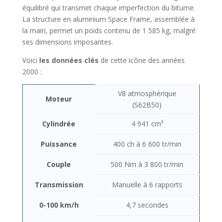
équilibré qui transmet chaque imperfection du bitume.
La structure en aluminium Space Frame, assemblée à
la main, permet un poids contenu de 1 585 kg, malgré
ses dimensions imposantes.
Voici
les données clés
de cette icône des années
2000 :
V8 atmosphérique
Moteur
(S62B50)
Cylindrée
4 941 cm³
Puissance
400 ch à 6 600 tr/min
Couple
500 Nm à 3 800 tr/min
Transmission
Manuelle à 6 rapports
0-100 km/h
4,7 secondes