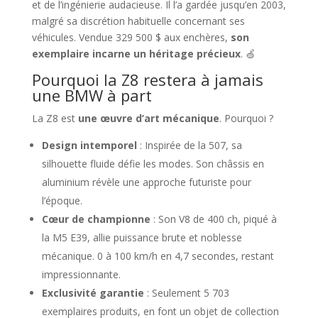
et de l’ingénierie audacieuse. Il l’a gardée jusqu’en 2003,
malgré sa discrétion habituelle concernant ses
véhicules. Vendue 329 500 $ aux enchères,
son
exemplaire incarne un héritage précieux
. 🍏
Pourquoi la Z8 restera à jamais
une BMW à part
La Z8 est
une œuvre d’art mécanique
. Pourquoi ?
Design intemporel
: Inspirée de la 507, sa
silhouette fluide défie les modes. Son châssis en
aluminium révèle une approche futuriste pour
l’époque.
Cœur de championne
: Son V8 de 400 ch, piqué à
la M5 E39, allie puissance brute et noblesse
mécanique. 0 à 100 km/h en 4,7 secondes, restant
impressionnante.
Exclusivité garantie
: Seulement 5 703
exemplaires produits, en font un objet de collection