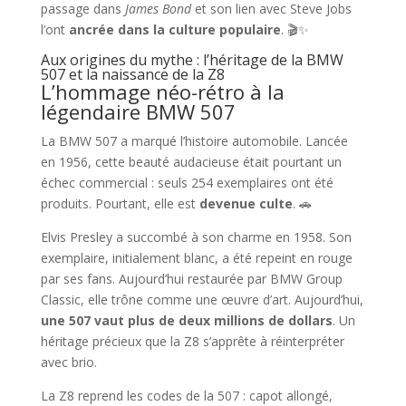
passage dans
James Bond
et son lien avec Steve Jobs
l’ont
ancrée dans la culture populaire
. 🎬✨
Aux origines du mythe : l’héritage de la BMW
507 et la naissance de la Z8
L’hommage néo-rétro à la
légendaire BMW 507
La BMW 507 a marqué l’histoire automobile. Lancée
en 1956, cette beauté audacieuse était pourtant un
échec commercial : seuls 254 exemplaires ont été
produits. Pourtant, elle est
devenue culte
. 🚗
Elvis Presley a succombé à son charme en 1958. Son
exemplaire, initialement blanc, a été repeint en rouge
par ses fans. Aujourd’hui restaurée par BMW Group
Classic, elle trône comme une œuvre d’art. Aujourd’hui,
une 507 vaut plus de deux millions de dollars
. Un
héritage précieux que la Z8 s’apprête à réinterpréter
avec brio.
La Z8 reprend les codes de la 507 : capot allongé,