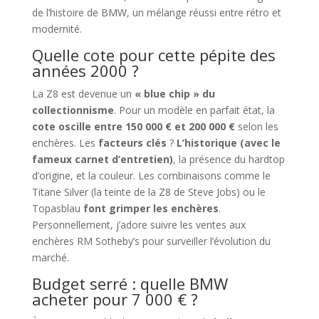
de l’histoire de BMW, un mélange réussi entre rétro et
modernité.
Quelle cote pour cette pépite des
années 2000 ?
La Z8 est devenue un
« blue chip » du
collectionnisme
. Pour un modèle en parfait état, la
cote oscille entre 150 000 € et 200 000 €
selon les
enchères. Les
facteurs clés
?
L’historique (avec le
fameux carnet d’entretien)
, la présence du hardtop
d’origine, et la couleur. Les combinaisons comme le
Titane Silver (la teinte de la Z8 de Steve Jobs) ou le
Topasblau
font grimper les enchères
.
Personnellement, j’adore suivre les ventes aux
enchères RM Sotheby’s pour surveiller l’évolution du
marché.
Budget serré : quelle BMW
acheter pour 7 000 € ?