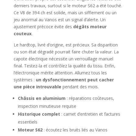
derniers travaux, surtout si le moteur S62 a été touché.
Ce V8 de 394 ch est solide, mais un sifflement ou un
jeu anormal au Vanos est un signal d’alerte. Un
ajustement précoce évite des
dégâts moteur
couteux
.
Le hardtop, livré d’origine, est précieux. Sa disparition
ou son état dégradé pourrait faire chuter la valeur. La
capote électrique nécessite un verrouillage manuel
final. Testez-la et contrôlez la qualité du tissu. Enfin,
l’électronique mérite attention. Allumez tous les
systèmes :
un dysfonctionnement peut cacher
une pièce introuvable
pendant des mois.
Châssis en aluminium
: réparations coûteuses,
inspection minutieuse requise
Historique complet
: carnet d’entretien et factures
essentiels
Moteur S62
: écoutez les bruits liés au Vanos