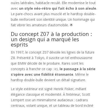
ouïes latérales, habitacle reculé. Elle modernise le tout
avec
un style néo-rétro qui fait écho à son aïeule
.
Le pare-chocs avant plus musclé et le hardtop double-
bulle renforcent son identité unique. Un hommage qui
fait vibrer les amateurs d’automobile. 🌟
Du concept Z07 à la production :
un design qui a marqué les
esprits
En 1997, le concept Z07 dévoile les lignes de la future
Z8. Présenté à Tokyo, il suscite un tel enthousiasme
que BMW décide de le produire. Rares sont les
concepts à franchir ce cap : ici,
le passage à la série
s’opère avec une fidélité étonnante
. Même le
hardtop double-bulle devient un détail signature.
Le style extérieur est signé Henrik Fisker, mêlant
élégance classique et modernité. À l’intérieur, Scott
Lempert ose un minimalisme audacieux : cadrans
centraux, volant unique, et un tableau de bord incliné