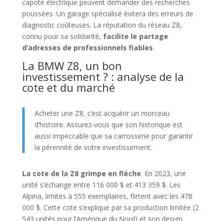
capote électrique peuvent demander des recherches
poussées. Un garage spécialisé évitera des erreurs de
diagnostic coûteuses. La réputation du réseau Z8,
connu pour sa solidarité,
facilite le partage
d’adresses de professionnels fiables
.
La BMW Z8, un bon
investissement ? : analyse de la
cote et du marché
Acheter une Z8, c’est acquérir un morceau
d’histoire. Assurez-vous que son historique est
aussi impeccable que sa carrosserie pour garantir
la pérennité de votre investissement.
La cote de la Z8 grimpe en flèche
. En 2023, une
unité s’échange entre 116 000 $ et 413 359 $. Les
Alpina, limités à 555 exemplaires, flirtent avec les 478
000 $. Cette cote s’explique par sa production limitée (2
543 unités pour l’Amérique du Nord) et son design