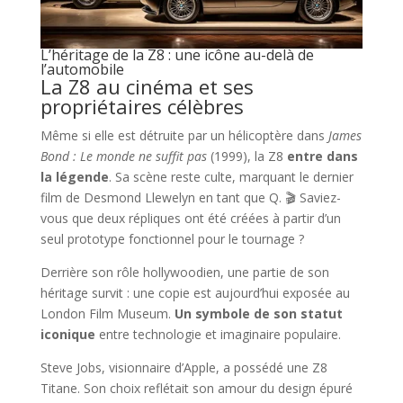
L’héritage de la Z8 : une icône au-delà de
l’automobile
La Z8 au cinéma et ses
propriétaires célèbres
Même si elle est détruite par un hélicoptère dans
James
Bond : Le monde ne suffit pas
(1999), la Z8
entre dans
la légende
. Sa scène reste culte, marquant le dernier
film de Desmond Llewelyn en tant que Q. 🎬 Saviez-
vous que deux répliques ont été créées à partir d’un
seul prototype fonctionnel pour le tournage ?
Derrière son rôle hollywoodien, une partie de son
héritage survit : une copie est aujourd’hui exposée au
London Film Museum.
Un symbole de son statut
iconique
entre technologie et imaginaire populaire.
Steve Jobs, visionnaire d’Apple, a possédé une Z8
Titane. Son choix reflétait son amour du design épuré