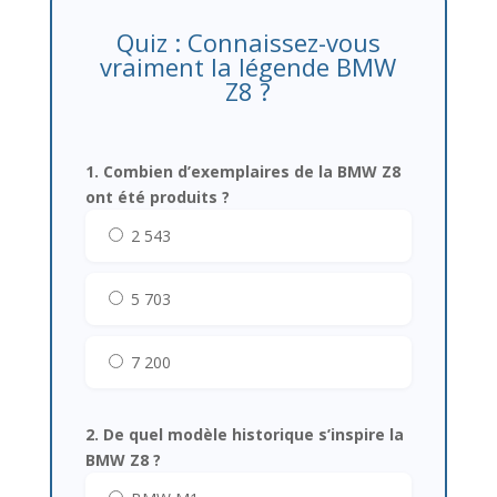
Quiz : Connaissez-vous
vraiment la légende BMW
Z8 ?
1. Combien d’exemplaires de la BMW Z8
ont été produits ?
2 543
5 703
7 200
2. De quel modèle historique s’inspire la
BMW Z8 ?