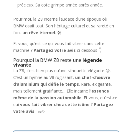
précieux. Sa cote grimpe année après année.
Pour moi, la Z8 incarne l’audace d’une époque où
BMW osait tout. Son héritage culturel et sa rareté en
font
un rêve éternel
. 🛠️
Et vous, qu’est-ce qui vous fait vibrer dans cette
machine ?
Partagez votre avis
ci-dessous 👇
Pourquoi la BMW Z8 reste une
légende
vivante
La Z8, c’est bien plus qu’une silhouette élégante 😍.
C’est un hymne au V8 rugissant,
un chef-d’œuvre
d’aluminium qui défie le temps
. Rare, exigeante,
mais tellement gratifiante… Elle incarne
l’essence
même de la passion automobile
. Et vous, qu’est-ce
qui
vous fait vibrer chez cette icône
?
Partagez
votre avis
! 🚗✨