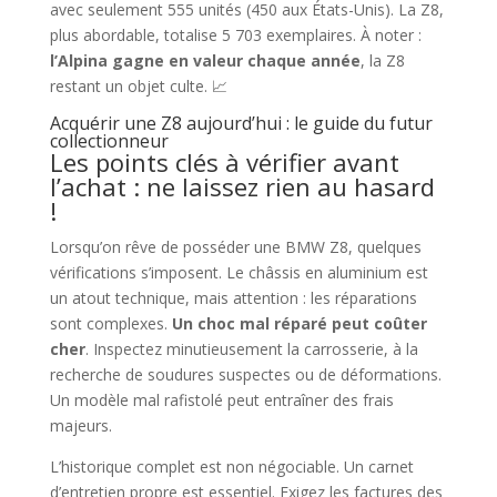
avec seulement 555 unités (450 aux États-Unis). La Z8,
plus abordable, totalise 5 703 exemplaires. À noter :
l’Alpina gagne en valeur chaque année
, la Z8
restant un objet culte. 📈
Acquérir une Z8 aujourd’hui : le guide du futur
collectionneur
Les points clés à vérifier avant
l’achat : ne laissez rien au hasard
!
Lorsqu’on rêve de posséder une BMW Z8, quelques
vérifications s’imposent. Le châssis en aluminium est
un atout technique, mais attention : les réparations
sont complexes.
Un choc mal réparé peut coûter
cher
. Inspectez minutieusement la carrosserie, à la
recherche de soudures suspectes ou de déformations.
Un modèle mal rafistolé peut entraîner des frais
majeurs.
L’historique complet est non négociable. Un carnet
d’entretien propre est essentiel. Exigez les factures des