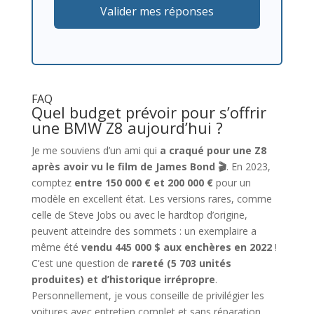
Valider mes réponses
FAQ
Quel budget prévoir pour s’offrir
une BMW Z8 aujourd’hui ?
Je me souviens d’un ami qui
a craqué pour une Z8
après avoir vu le film de James Bond 🎬
. En 2023,
comptez
entre 150 000 € et 200 000 €
pour un
modèle en excellent état. Les versions rares, comme
celle de Steve Jobs ou avec le hardtop d’origine,
peuvent atteindre des sommets : un exemplaire a
même été
vendu 445 000 $ aux enchères en 2022
!
C’est une question de
rareté (5 703 unités
produites) et d’historique irrépropre
.
Personnellement, je vous conseille de privilégier les
voitures avec entretien complet et sans réparation