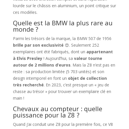
lourde sur le châssis en aluminium, un point critique sur
ces modèles.
Quelle est la BMW la plus rare au
monde ?
Parmi les trésors de la marque, la BMW 507 de 1956
brille par son exclusivité
😍. Seulement 252
exemplaires ont été fabriqués, dont un
appartenant
à Elvis Presley
! Aujourd’hui, sa
valeur tourne
autour de 2 millions d’euros
. Mais la Z8 n’est pas en
reste : sa production limitée (5 703 unités) et son
design intemporel en font un
objet de collection
très recherché
. En 2023, c’est presque un « jeu de
chasse au trésor » pour trouver un exemplaire clé en
main !
Chevaux au compteur : quelle
puissance pour la Z8 ?
Quand j’ai conduit une Z8 pour la première fois, ce V8