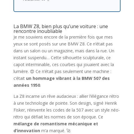
La BMW Z8, bien plus qu’une voiture : une
rencontre inoubliable
Je me souviens encore de la première fois que mes
yeux se sont posés sur une BMW Z8. Ce n’était pas
dans un salon ou un magazine, mais dans la rue. Un
instant suspendu… Cette silhouette sculpturale, ce
capot interminable, ces courbes qui jouaient avec la
lumière. 😍 Ce n’était pas seulement une machine :
c’était
un hommage vibrant à la BMW 507 des
années 1950
.
La Z8 incarne un rêve audacieux : allier l’élégance rétro
à une technologie de pointe. Son design, signé Henrik
Fisker, réinvente les codes de la 507 avec un style néo-
rétro qui défiait les normes de son époque. Ce
mélange de romantisme mécanique et
d’innovation
m’a marqué. 🚀