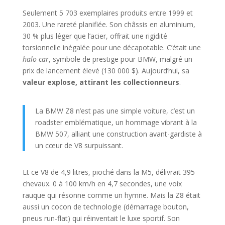
Seulement 5 703 exemplaires produits entre 1999 et
2003. Une rareté planifiée. Son châssis en aluminium,
30 % plus léger que l’acier, offrait une rigidité
torsionnelle inégalée pour une décapotable. C’était une
halo car
, symbole de prestige pour BMW, malgré un
prix de lancement élevé (130 000 $). Aujourd’hui, sa
valeur explose, attirant les collectionneurs
.
La BMW Z8 n’est pas une simple voiture, c’est un
roadster emblématique, un hommage vibrant à la
BMW 507, alliant une construction avant-gardiste à
un cœur de V8 surpuissant.
Et ce V8 de 4,9 litres, pioché dans la M5, délivrait 395
chevaux. 0 à 100 km/h en 4,7 secondes, une voix
rauque qui résonne comme un hymne. Mais la Z8 était
aussi un cocon de technologie (démarrage bouton,
pneus run-flat) qui réinventait le luxe sportif. Son