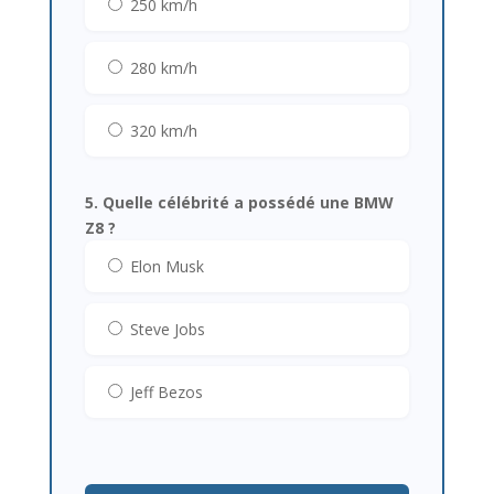
250 km/h
280 km/h
320 km/h
5. Quelle célébrité a possédé une BMW
Z8 ?
Elon Musk
Steve Jobs
Jeff Bezos