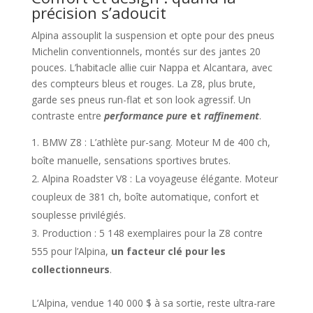
précision s’adoucit
Alpina assouplit la suspension et opte pour des pneus
Michelin conventionnels, montés sur des jantes 20
pouces. L’habitacle allie cuir Nappa et Alcantara, avec
des compteurs bleus et rouges. La Z8, plus brute,
garde ses pneus run-flat et son look agressif. Un
contraste entre
performance pure
et
raffinement
.
BMW Z8 : L’athlète pur-sang. Moteur M de 400 ch,
boîte manuelle, sensations sportives brutes.
Alpina Roadster V8 : La voyageuse élégante. Moteur
coupleux de 381 ch, boîte automatique, confort et
souplesse privilégiés.
Production : 5 148 exemplaires pour la Z8 contre
555 pour l’Alpina,
un facteur clé pour les
collectionneurs
.
L’Alpina, vendue 140 000 $ à sa sortie, reste ultra-rare