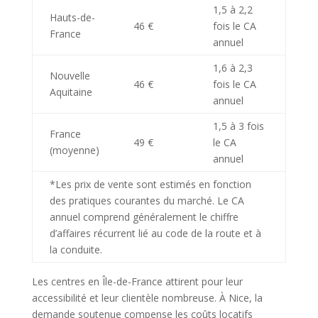
1,5 à 2,2
Hauts-de-
46 €
fois le CA
France
annuel
1,6 à 2,3
Nouvelle
46 €
fois le CA
Aquitaine
annuel
1,5 à 3 fois
France
49 €
le CA
(moyenne)
annuel
*Les prix de vente sont estimés en fonction
des pratiques courantes du marché. Le CA
annuel comprend généralement le chiffre
d’affaires récurrent lié au code de la route et à
la conduite.
Les centres en Île-de-France attirent pour leur
accessibilité et leur clientèle nombreuse. À Nice, la
demande soutenue compense les coûts locatifs