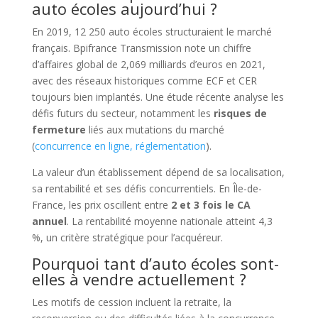
auto écoles aujourd’hui ?
En 2019, 12 250 auto écoles structuraient le marché
français. Bpifrance Transmission note un chiffre
d’affaires global de 2,069 milliards d’euros en 2021,
avec des réseaux historiques comme ECF et CER
toujours bien implantés. Une étude récente analyse les
défis futurs du secteur, notamment les
risques de
fermeture
liés aux mutations du marché
(
concurrence en ligne, réglementation
).
La valeur d’un établissement dépend de sa localisation,
sa rentabilité et ses défis concurrentiels. En Île-de-
France, les prix oscillent entre
2 et 3 fois le CA
annuel
. La rentabilité moyenne nationale atteint 4,3
%, un critère stratégique pour l’acquéreur.
Pourquoi tant d’auto écoles sont-
elles à vendre actuellement ?
Les motifs de cession incluent la retraite, la