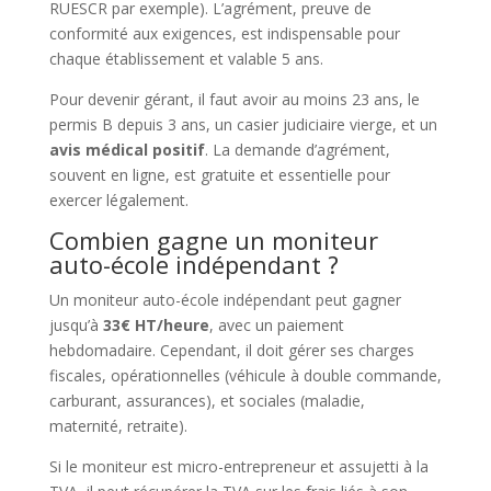
RUESCR par exemple). L’agrément, preuve de
conformité aux exigences, est indispensable pour
chaque établissement et valable 5 ans.
Pour devenir gérant, il faut avoir au moins 23 ans, le
permis B depuis 3 ans, un casier judiciaire vierge, et un
avis médical positif
. La demande d’agrément,
souvent en ligne, est gratuite et essentielle pour
exercer légalement.
Combien gagne un moniteur
auto-école indépendant ?
Un moniteur auto-école indépendant peut gagner
jusqu’à
33€ HT/heure
, avec un paiement
hebdomadaire. Cependant, il doit gérer ses charges
fiscales, opérationnelles (véhicule à double commande,
carburant, assurances), et sociales (maladie,
maternité, retraite).
Si le moniteur est micro-entrepreneur et assujetti à la