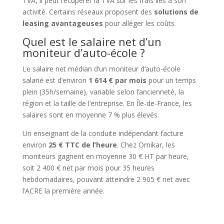
TVA, il peut récupérer la TVA sur les frais liés à son
activité. Certains réseaux proposent des
solutions de
leasing avantageuses
pour alléger les coûts.
Quel est le salaire net d’un
moniteur d’auto-école ?
Le salaire net médian d’un moniteur d’auto-école
salarié est d’environ
1 614 € par mois
pour un temps
plein (35h/semaine), variable selon l’ancienneté, la
région et la taille de l’entreprise. En Île-de-France, les
salaires sont en moyenne 7 % plus élevés.
Un enseignant de la conduite indépendant facture
environ
25 € TTC de l’heure
. Chez Ornikar, les
moniteurs gagnent en moyenne 30 € HT par heure,
soit 2 400 € net par mois pour 35 heures
hebdomadaires, pouvant atteindre 2 905 € net avec
l’ACRE la première année.