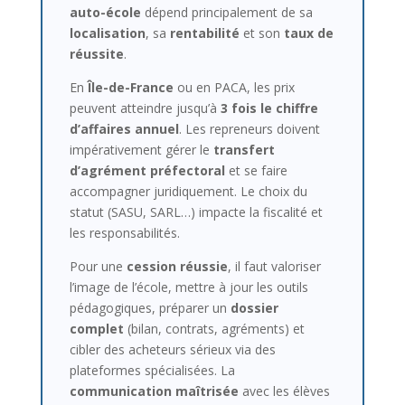
auto-école
dépend principalement de sa
localisation
, sa
rentabilité
et son
taux de
réussite
.
En
Île-de-France
ou en PACA, les prix
peuvent atteindre jusqu’à
3 fois le chiffre
d’affaires annuel
. Les repreneurs doivent
impérativement gérer le
transfert
d’agrément préfectoral
et se faire
accompagner juridiquement. Le choix du
statut (SASU, SARL…) impacte la fiscalité et
les responsabilités.
Pour une
cession réussie
, il faut valoriser
l’image de l’école, mettre à jour les outils
pédagogiques, préparer un
dossier
complet
(bilan, contrats, agréments) et
cibler des acheteurs sérieux via des
plateformes spécialisées. La
communication maîtrisée
avec les élèves