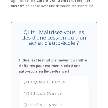
agir maintenant
garantit un transfert serein et
lucratif
, en phase avec une demande croissante. 💡
Quiz : Maîtrisez-vous les
clés d’une cession ou d’un
achat d’auto-école ?
1. Quel est le multiple moyen du chiffre
d’affaires pour estimer le prix d’une
auto-école en Île-de-France ?
1 à 1,5 fois le CA annuel
2 à 3 fois le CA annuel
3 à 4 fois le CA annuel