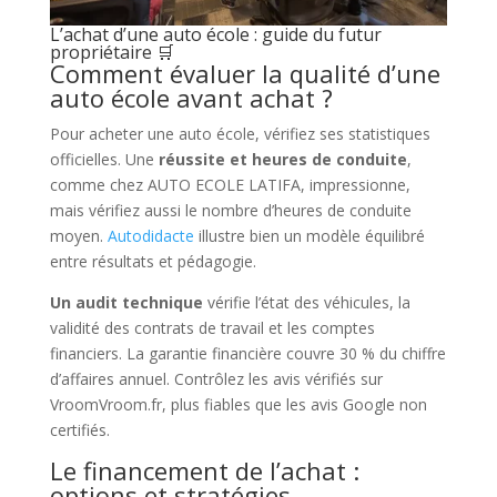
L’achat d’une auto école : guide du futur
propriétaire 🛒
Comment évaluer la qualité d’une
auto école avant achat ?
Pour acheter une auto école, vérifiez ses statistiques
officielles. Une
réussite et heures de conduite
,
comme chez AUTO ECOLE LATIFA, impressionne,
mais vérifiez aussi le nombre d’heures de conduite
moyen.
Autodidacte
illustre bien un modèle équilibré
entre résultats et pédagogie.
Un audit technique
vérifie l’état des véhicules, la
validité des contrats de travail et les comptes
financiers. La garantie financière couvre 30 % du chiffre
d’affaires annuel. Contrôlez les avis vérifiés sur
VroomVroom.fr, plus fiables que les avis Google non
certifiés.
Le financement de l’achat :
options et stratégies