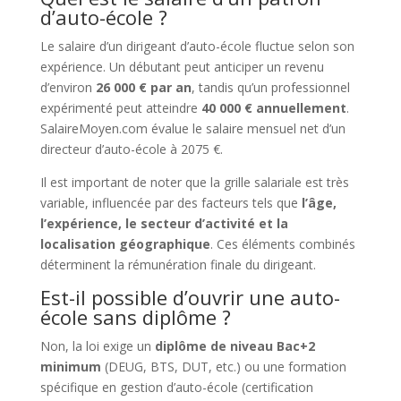
d’auto-école ?
Le salaire d’un dirigeant d’auto-école fluctue selon son
expérience. Un débutant peut anticiper un revenu
d’environ
26 000 € par an
, tandis qu’un professionnel
expérimenté peut atteindre
40 000 € annuellement
.
SalaireMoyen.com évalue le salaire mensuel net d’un
directeur d’auto-école à 2075 €.
Il est important de noter que la grille salariale est très
variable, influencée par des facteurs tels que
l’âge,
l’expérience, le secteur d’activité et la
localisation géographique
. Ces éléments combinés
déterminent la rémunération finale du dirigeant.
Est-il possible d’ouvrir une auto-
école sans diplôme ?
Non, la loi exige un
diplôme de niveau Bac+2
minimum
(DEUG, BTS, DUT, etc.) ou une formation
spécifique en gestion d’auto-école (certification