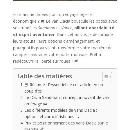
En manque d’idées pour un voyage léger et
économique ? 🚐 Le van Dacia bouscule les codes avec
ses modèles
Sandman
et
Vaner
,
alliant abordabilité
et esprit aventurier
. Dans cet article, je décortique
leurs atouts, leurs options d’aménagement, et
pourquoi ils pourraient transformer votre manière de
camper sans vider votre porte-monnaie. Prêt à
redécouvrir la liberté sur roues ? 🌟
Table des matières
📕 Résumé : l’essentiel de cet article en un
coup d’œil
Le Dacia Sandman : concept innovant de van
aménagé 🚐
Les différents modèles de vans Dacia :
options et caractéristiques 🔍
Prix et positionnement des vans Dacia sur le
marché 💰