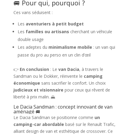
🚐 Pour qui, pourquoi ?
Ces vans séduisent :
Les
aventuriers à petit budget
Les
familles ou artisans
cherchant un véhicule
double usage
Les adeptes du
minimalisme mobile
: un van qui
passe du pro au perso en un clin d’œil
👉
En conclusion
: Le
van Dacia
, à travers le
Sandman ou le Dokker, réinvente le
camping
économique
sans sacrifier le confort. Un choix
judicieux et visionnaire
pour ceux qui rêvent de
liberté à prix malin. 🌄
Le Dacia Sandman : concept innovant de van
aménagé 🚐
Le Dacia Sandman se positionne comme
un
camping-car abordable
basé sur le Renault Trafic,
alliant design de van et esthétique de crossover. Ce