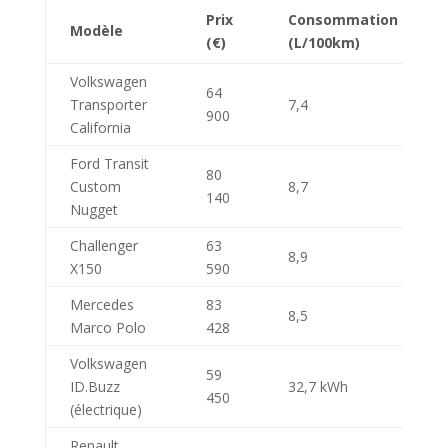
Prix
Consommation
Modèle
(€)
(L/100km)
Volkswagen
64
Transporter
7,4
900
California
Ford Transit
80
Custom
8,7
140
Nugget
Challenger
63
8,9
X150
590
Mercedes
83
8,5
Marco Polo
428
Volkswagen
59
ID.Buzz
32,7 kWh
450
(électrique)
Renault