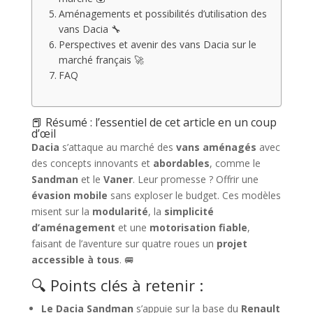
Aménagements et possibilités d’utilisation des
vans Dacia 🔧
Perspectives et avenir des vans Dacia sur le
marché français 🚀
FAQ
📕 Résumé : l’essentiel de cet article en un coup
d’œil
Dacia
s’attaque au marché des
vans aménagés
avec
des concepts innovants et
abordables
, comme le
Sandman
et le
Vaner
. Leur promesse ? Offrir une
évasion mobile
sans exploser le budget. Ces modèles
misent sur la
modularité
, la
simplicité
d’aménagement
et une
motorisation fiable
,
faisant de l’aventure sur quatre roues un
projet
accessible à tous
. 🚐
🔍 Points clés à retenir :
Le Dacia Sandman
s’appuie sur la base du
Renault