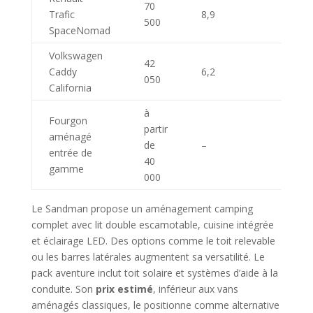
70
Trafic
8,9
500
SpaceNomad
Volkswagen
42
Caddy
6,2
050
California
à
Fourgon
partir
aménagé
de
–
entrée de
40
gamme
000
Le Sandman propose un aménagement camping
complet avec lit double escamotable, cuisine intégrée
et éclairage LED. Des options comme le toit relevable
ou les barres latérales augmentent sa versatilité. Le
pack aventure inclut toit solaire et systèmes d’aide à la
conduite. Son
prix estimé
, inférieur aux vans
aménagés classiques, le positionne comme alternative