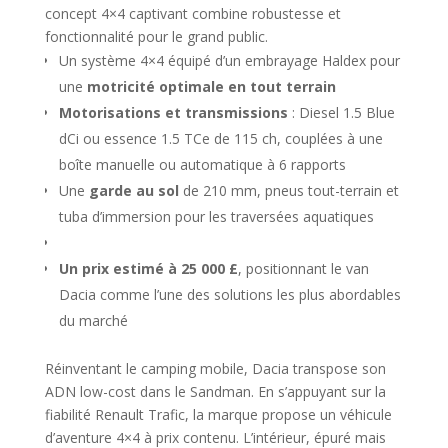
concept 4×4 captivant combine robustesse et
fonctionnalité pour le grand public.
Un système 4×4 équipé d’un embrayage Haldex pour
une
motricité optimale en tout terrain
Motorisations et transmissions
: Diesel 1.5 Blue
dCi ou essence 1.5 TCe de 115 ch, couplées à une
boîte manuelle ou automatique à 6 rapports
Une
garde au sol
de 210 mm, pneus tout-terrain et
tuba d’immersion pour les traversées aquatiques
Un prix estimé à 25 000 £
, positionnant le van
Dacia comme l’une des solutions les plus abordables
du marché
Réinventant le camping mobile, Dacia transpose son
ADN low-cost dans le Sandman. En s’appuyant sur la
fiabilité Renault Trafic, la marque propose un véhicule
d’aventure 4×4 à prix contenu. L’intérieur, épuré mais