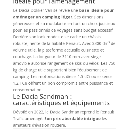
idéale pour l’aménagement
Le Dacia Dokker Van se révèle une
base idéale pour
aménager un camping léger
. Ses dimensions
généreuses et sa modularité en font un choix judicieux
pour les passionnés de voyages sans budget excessif.
Derrière son look modeste se cache un châssis
robuste, hérité de la fiabilité Renault. Avec 3300 dm³ de
volume utile, la plateforme accueille cuisinette et
couchage. La longueur de 3110 mm avec siège
amovible autorise rangement de skis ou vélos. Les 750
kg de charge utile supportent bien l’équipement de
camping. Les motorisations diesel 1.5 dCi ou essence
1.2 TCe offrent un bon compromis entre puissance et
consommation.
Le Dacia Sandman :
caractéristiques et équipements
Dévoilé en 2022, le Dacia Sandman reprend le Renault
Trafic aménagé.
Son prix abordable intrigue
les
amateurs d’évasion routière.