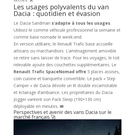
Les usages polyvalents du van
Dacia : quotidien et évasion
Le Dacia Sandman
s’adapte à tous les usages
.
Utilisez-le comme véhicule professionnel la semaine et
comme base nomade le week-end.
En version utilitaire, le Renault Trafic base accueille
artisans ou marchandises. L’aménagement amovible
se retire sans laisser de trace. Pour les voyages, le toit
relevable ajoute des couchettes supplémentaires. Le
Renault Trafic SpaceNomad offre
5 places assises,
coin cuisine et banquette convertible. Le pack « Step
Camper » de Dacia dévoile un lit double escamotable
et éclairage d’ambiance. Les propriétaires du Dacia
Jogger vantent son Pack Sleep (190×130 cm)
déployable en minutes. 🚐
Perspectives et avenir des vans Dacia sur le
marché français 🚀