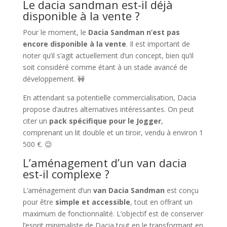
Le dacia sandman est-il déjà
disponible à la vente ?
Pour le moment, le
Dacia Sandman n’est pas
encore disponible à la vente
. Il est important de
noter qu’il s’agit actuellement d’un concept, bien qu’il
soit considéré comme étant à un stade avancé de
développement. 🚧
En attendant sa potentielle commercialisation, Dacia
propose d’autres alternatives intéressantes. On peut
citer un
pack spécifique pour le Jogger
,
comprenant un lit double et un tiroir, vendu à environ 1
500 €. 😉
L’aménagement d’un van dacia
est-il complexe ?
L’aménagement d’un
van Dacia Sandman
est conçu
pour être
simple et accessible
, tout en offrant un
maximum de fonctionnalité. L’objectif est de conserver
l’esprit minimaliste de Dacia tout en le transformant en