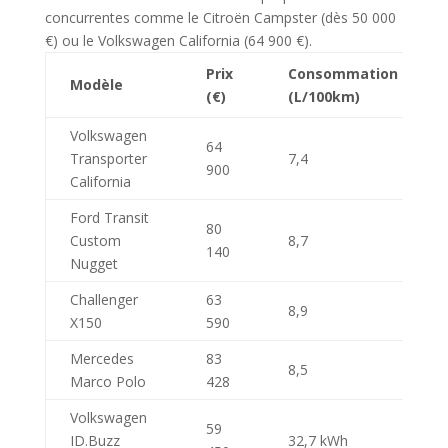
concurrentes comme le Citroën Campster (dès 50 000
€) ou le Volkswagen California (64 900 €).
Prix
Consommation
Modèle
(€)
(L/100km)
Volkswagen
64
Transporter
7,4
900
California
Ford Transit
80
Custom
8,7
140
Nugget
Challenger
63
8,9
X150
590
Mercedes
83
8,5
Marco Polo
428
Volkswagen
59
ID.Buzz
32,7 kWh