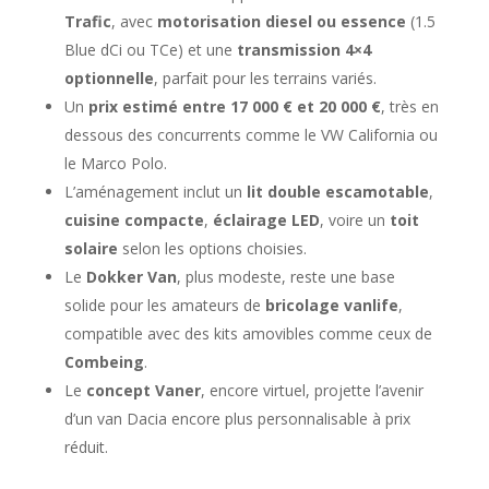
Trafic
, avec
motorisation diesel ou essence
(1.5
Blue dCi ou TCe) et une
transmission 4×4
optionnelle
, parfait pour les terrains variés.
Un
prix estimé entre 17 000 € et 20 000 €
, très en
dessous des concurrents comme le VW California ou
le Marco Polo.
L’aménagement inclut un
lit double escamotable
,
cuisine compacte
,
éclairage LED
, voire un
toit
solaire
selon les options choisies.
Le
Dokker Van
, plus modeste, reste une base
solide pour les amateurs de
bricolage vanlife
,
compatible avec des kits amovibles comme ceux de
Combeing
.
Le
concept Vaner
, encore virtuel, projette l’avenir
d’un van Dacia encore plus personnalisable à prix
réduit.