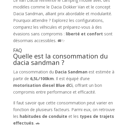
Le van Dacia réinvente le camping mobile avec des
modèles comme le Dacia Dokker Van et le concept
Dacia Sandman, alliant prix abordable et modularité.
Pourquoi attendre ? Explorez les configurations,
comparez les véhicules et préparez-vous à des
évasions sans compromis :
liberté et confort
sont
désormais accessibles. 🚐✨
FAQ
Quelle est la consommation du
dacia sandman ?
La consommation du
Dacia Sandman
est estimée à
partir de
6,5L/100km
. Il est équipé d’une
motorisation diesel Blue dCi
, offrant un bon
compromis entre performance et efficacité.
Il faut savoir que cette consommation peut varier en
fonction de plusieurs facteurs. Parmi eux, on retrouve
les
habitudes de conduite
et les
types de trajets
effectués
. 🚗