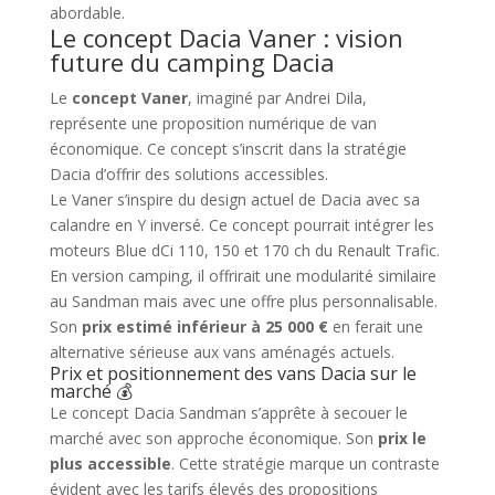
abordable.
Le concept Dacia Vaner : vision
future du camping Dacia
Le
concept Vaner
, imaginé par Andrei Dila,
représente une proposition numérique de van
économique. Ce concept s’inscrit dans la stratégie
Dacia d’offrir des solutions accessibles.
Le Vaner s’inspire du design actuel de Dacia avec sa
calandre en Y inversé. Ce concept pourrait intégrer les
moteurs Blue dCi 110, 150 et 170 ch du Renault Trafic.
En version camping, il offrirait une modularité similaire
au Sandman mais avec une offre plus personnalisable.
Son
prix estimé inférieur à 25 000 €
en ferait une
alternative sérieuse aux vans aménagés actuels.
Prix et positionnement des vans Dacia sur le
marché 💰
Le concept Dacia Sandman s’apprête à secouer le
marché avec son approche économique. Son
prix le
plus accessible
. Cette stratégie marque un contraste
évident avec les tarifs élevés des propositions