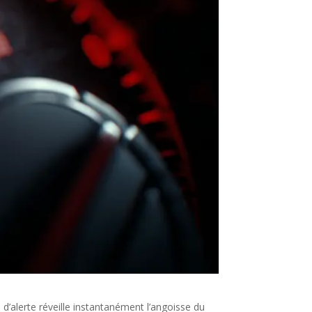
d’alerte réveille instantanément l’angoisse du