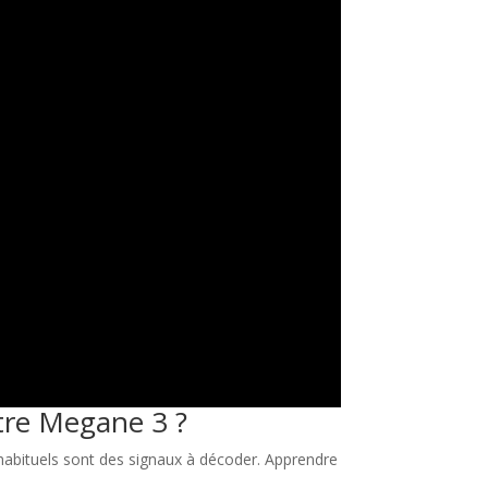
otre Megane 3 ?
habituels sont des signaux à décoder. Apprendre