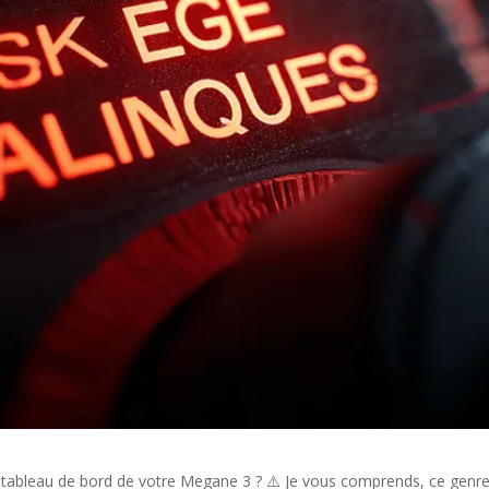
e tableau de bord de votre Megane 3 ? ⚠️ Je vous comprends, ce genre 