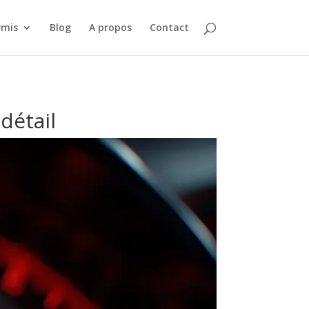
rmis
Blog
A propos
Contact
détail