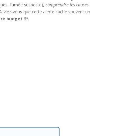
iques, fumée suspecte),
comprendre les causes
 Saviez-vous que cette alerte cache souvent un
tre budget
💸.