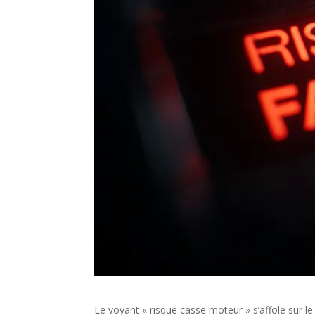
Le voyant « risque casse moteur » s’affole sur l