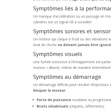
Symptômes liés à la performa
Un manque d’accélération ou un passage en mo
cylindres est un signal clé à surveiller.
Symptômes sonores et sensor
Un moteur qui claque à froid ou des vibrations e
bruit de cloche
ne doivent jamais être ignor
Symptômes visuels
Une fumée excessive à l’échappement est parlant
moteur » allumé, même de manière intermitten
Symptômes au démarrage
Un démarrage difficile peut résulter d’injecteur
bloquer le moteur
.
Perte de puissance
soudaine ou progressiv
Bruits inhabituels
(cliquetis, sifflements)