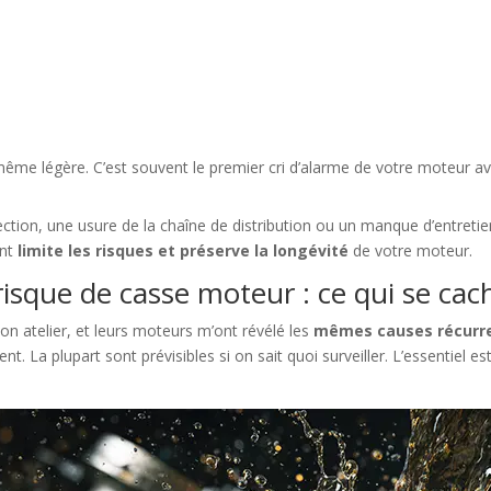
ême légère. C’est souvent le premier cri d’alarme de votre moteur av
ection, une usure de la chaîne de distribution ou un manque d’entretie
ent
limite les risques et préserve la longévité
de votre moteur.
risque de casse moteur : ce qui se cac
on atelier, et leurs moteurs m’ont révélé les
mêmes causes récurr
. La plupart sont prévisibles si on sait quoi surveiller. L’essentiel es