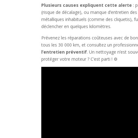
Plusieurs causes expliquent cette alerte
: 
(risque de décalage), ou manque d’entretien des f
métalliques inhabituels (comme des cliquetis), f
déclencher en quelques kilomètres.
Prévenez les réparations coûteuses avec de bonnes
tous les 30 000 km, et consultez un profession
l’entretien préventif
. Un nettoyage n’est souv
protéger votre moteur ? C’est parti ! ⚙️