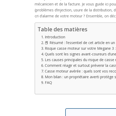
mécanicien et de la facture. Je vous guide ici po
(problèmes d’injection, usure de la distribution, d
cri d’alarme de votre moteur ? Ensemble, on déc
Table des matières
Introduction
📕 Résumé : l’essentiel de cet article en un
Risque casse moteur sur votre Megane 3 : 
Quels sont les signes avant-coureurs d’u
Les causes principales du risque de casse 
Comment réagir et surtout prévenir la ca
Casse moteur avérée : quels sont vos reco
Mon bilan : un propriétaire averti protège 
FAQ