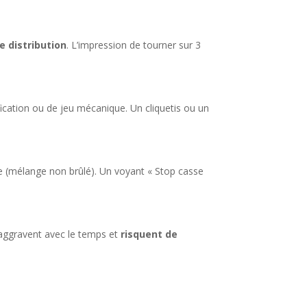
e distribution
. L’impression de tourner sur 3
fication ou de jeu mécanique. Un cliquetis ou un
e (mélange non brûlé). Un voyant « Stop casse
s’aggravent avec le temps et
risquent de