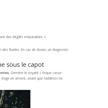
ant des dégâts irréparables. »
n des fluides. En cas de doute, un diagnostic
he sous le capot
entes
. Derrière le voyant « risque casse
t d’agir en amont, avant que l’addition ne