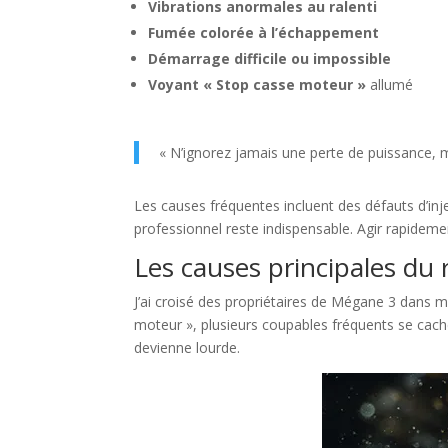
Vibrations anormales au ralenti
Fumée colorée à l’échappement
Démarrage difficile ou impossible
Voyant « Stop casse moteur »
allumé
« N’ignorez jamais une perte de puissance, m
Les causes fréquentes incluent des défauts d’inj
professionnel reste indispensable. Agir rapidem
Les causes principales du 
J’ai croisé des propriétaires de Mégane 3 dans m
moteur », plusieurs coupables fréquents se cachent
devienne lourde.