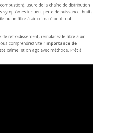
combustion), usure de la chaîne de distribution
Les symptômes incluent perte de puissance, bruits
e ou un filtre à air colmaté peut tout
de refroidissement, remplacez le filtre à air
 vous comprendrez vite
l’importance de
este calme, et on agit avec méthode. Prêt à