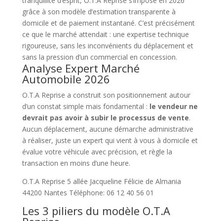
tranquillité d’esprit, O.T.A Reprise s’impose en 2026
grâce à son modèle d’estimation transparente à
domicile et de paiement instantané. C’est précisément
ce que le marché attendait : une expertise technique
rigoureuse, sans les inconvénients du déplacement et
sans la pression d’un commercial en concession.
Analyse Expert Marché
Automobile 2026
O.T.A Reprise a construit son positionnement autour
d’un constat simple mais fondamental :
le vendeur ne
devrait pas avoir à subir le processus de vente
.
Aucun déplacement, aucune démarche administrative
à réaliser, juste un expert qui vient à vous à domicile et
évalue votre véhicule avec précision, et règle la
transaction en moins d’une heure.
O.T.A Reprise 5 allée Jacqueline Félicie de Almania
44200 Nantes Téléphone: 06 12 40 56 01
Les 3 piliers du modèle O.T.A