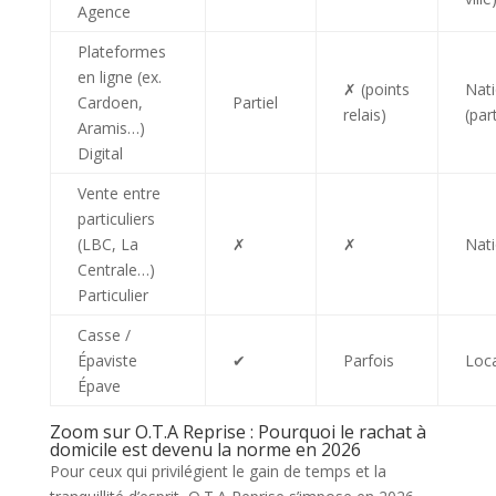
Agence
Plateformes
en ligne (ex.
✗ (points
Nati
Cardoen,
Partiel
relais)
(part
Aramis…)
Digital
Vente entre
particuliers
(LBC, La
✗
✗
Nati
Centrale…)
Particulier
Casse /
Épaviste
✔
Parfois
Loca
Épave
Zoom sur O.T.A Reprise : Pourquoi le rachat à
domicile est devenu la norme en 2026
Pour ceux qui privilégient le gain de temps et la