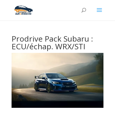
Prodrive Pack Subaru :
ECU/échap. WRX/STI