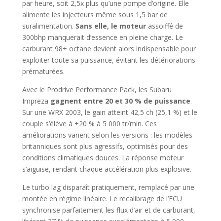
par heure, soit 2,5x plus qu’une pompe d’origine. Elle
alimente les injecteurs même sous 1,5 bar de
suralimentation.
Sans elle, le moteur
assoiffé de
300bhp manquerait d’essence en pleine charge. Le
carburant 98+ octane devient alors indispensable pour
exploiter toute sa puissance, évitant les détériorations
prématurées.
Avec le Prodrive Performance Pack, les Subaru
Impreza
gagnent entre 20 et 30 % de puissance
.
Sur une WRX 2003, le gain atteint 42,5 ch (25,1 %) et le
couple s’élève à +20 % à 5 000 tr/min. Ces
améliorations varient selon les versions : les modèles
britanniques sont plus agressifs, optimisés pour des
conditions climatiques douces. La réponse moteur
s’aiguise, rendant chaque accélération plus explosive.
Le turbo lag disparaît pratiquement, remplacé par une
montée en régime linéaire. Le recalibrage de l’ECU
synchronise parfaitement les flux d’air et de carburant,