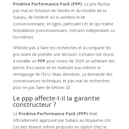
Prodrive Performance Pack (PPP)
. Le prix fluctue
pas mal en fonction de l’année et du modèle de ta
Subaru, de l’endroit où tu achètes le kit
(concessionnaire, en ligne, particulier) et de qui réalise
l’installation (concessionnaire, mécano indépendant ou
toi-même).
N’hésite pas à faire tes recherches et à comparer les
prix avant de prendre une décision. Certains ont réussi
à installer un
PPP
pour moins de 350€ en achetant des
pièces d’occasion et en réalisant eux-mêmes le
remappage de l’ECU. Mais attention, ça demande des
connaissances techniques et pas mal de recherches
pour ne pas faire de bêtises 😉.
Le ppp affecte-t-il la garantie
constructeur ?
Le
Prodrive Performance Pack (PPP)
était
officiellement approuvé par Subaru au Royaume-Uni.
Ces kits étaient même proposés en option chez le