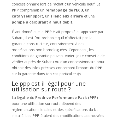
concessionnaire lors de l’achat d’un véhicule neuf. Le
PPP
comprenait un
remappage de l’ECU
, un
catalyseur sport
, un
silencieux arrière
et une
pompe à carburant à haut débit
.
Étant donné que le
PPP
était proposé et approuvé par
Subaru, il est fort probable qu’il n’affectait pas la
garantie constructeur, contrairement à des
modifications non homologuées. Cependant, les
conditions de garantie peuvent varier. Je te conseille de
vérifier auprès de Subaru ou d’un concessionnaire pour
obtenir des infos précises concernant l’impact du
PPP
sur la garantie dans ton cas particulier 👍.
Le ppp est-il légal pour une
utilisation sur route ?
La légalité du
Prodrive Performance Pack (PPP)
pour une utilisation sur route dépend des
réglementations locales et des spécifications du kit
installé. Les
PPP
étaient des modifications approuvées