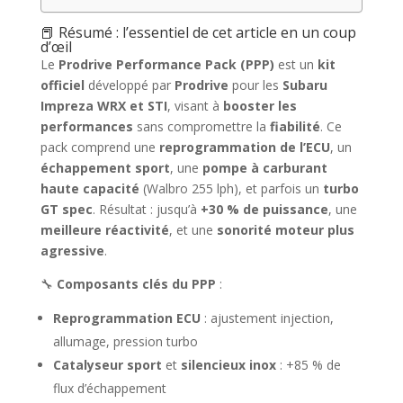
📕 Résumé : l’essentiel de cet article en un coup
d’œil
Le
Prodrive Performance Pack (PPP)
est un
kit
officiel
développé par
Prodrive
pour les
Subaru
Impreza WRX et STI
, visant à
booster les
performances
sans compromettre la
fiabilité
. Ce
pack comprend une
reprogrammation de l’ECU
, un
échappement sport
, une
pompe à carburant
haute capacité
(Walbro 255 lph), et parfois un
turbo
GT spec
. Résultat : jusqu’à
+30 % de puissance
, une
meilleure réactivité
, et une
sonorité moteur plus
agressive
.
🔧
Composants clés du PPP
:
Reprogrammation ECU
: ajustement injection,
allumage, pression turbo
Catalyseur sport
et
silencieux inox
: +85 % de
flux d’échappement