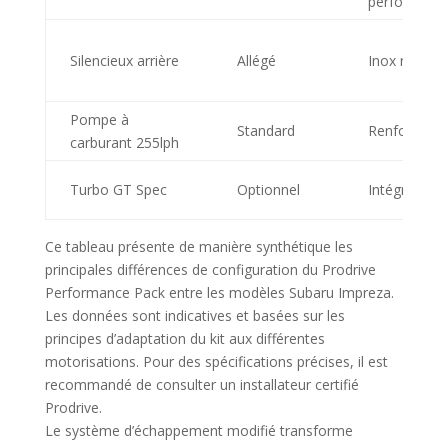
performanc
Silencieux arrière
Allégé
Inox renfor
Pompe à
Standard
Renforcée
carburant 255lph
Turbo GT Spec
Optionnel
Intégré
Ce tableau présente de manière synthétique les
principales différences de configuration du Prodrive
Performance Pack entre les modèles Subaru Impreza.
Les données sont indicatives et basées sur les
principes d’adaptation du kit aux différentes
motorisations. Pour des spécifications précises, il est
recommandé de consulter un installateur certifié
Prodrive.
Le système d’échappement modifié transforme