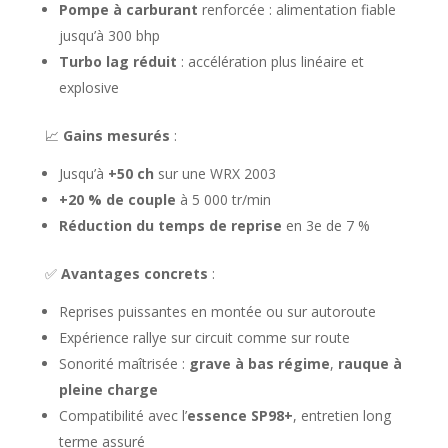
Pompe à carburant
renforcée : alimentation fiable
jusqu’à 300 bhp
Turbo lag réduit
: accélération plus linéaire et
explosive
📈
Gains mesurés
:
Jusqu’à
+50 ch
sur une WRX 2003
+20 % de couple
à 5 000 tr/min
Réduction du temps de reprise
en 3e de 7 %
✅
Avantages concrets
:
Reprises puissantes en montée ou sur autoroute
Expérience rallye sur circuit comme sur route
Sonorité maîtrisée :
grave à bas régime
,
rauque à
pleine charge
Compatibilité avec l’
essence SP98+
, entretien long
terme assuré