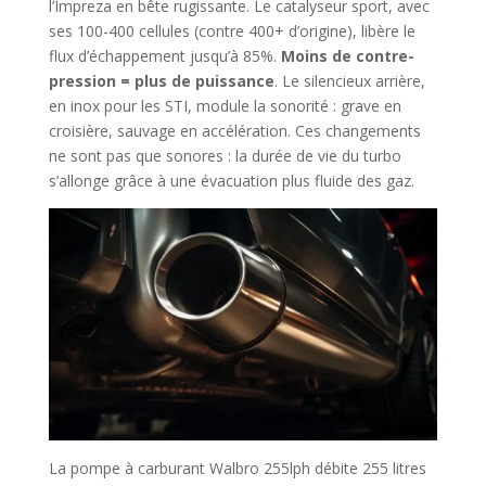
l’Impreza en bête rugissante. Le catalyseur sport, avec
ses 100-400 cellules (contre 400+ d’origine), libère le
flux d’échappement jusqu’à 85%.
Moins de contre-
pression = plus de puissance
. Le silencieux arrière,
en inox pour les STI, module la sonorité : grave en
croisière, sauvage en accélération. Ces changements
ne sont pas que sonores : la durée de vie du turbo
s’allonge grâce à une évacuation plus fluide des gaz.
La pompe à carburant Walbro 255lph débite 255 litres