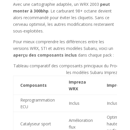
Avec une cartographie adaptée, un WRX 2003
peut
monter à 300bhp
. Le carburant 98+ octane devient
alors recommandé pour éviter les cliquetis. Sans ce
cerveau optimisé, les autres modifications resteraient
sous-exploitées.
Pour mieux comprendre les différences entre les
versions WRX, STI et autres modèles Subaru, voici un
aperçu des composants inclus
dans chaque pack :
Tableau comparatif des composants principaux du Prodrive 
les modèles Subaru Impreza
Impreza
Composants
Impreza ST
WRX
Reprogrammation
Inclus
Inclus
ECU
Optimisé
Amélioration
Catalyseur sport
hautes
flux