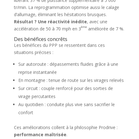
libérant 37 % de puissance supplémentaire à 5 000
tr/min. La reprogrammation optimise aussi le calage
d’allumage, éliminant les hésitations brusques.
Résultat ? Une réactivité inédite
, avec une
ème
accélération de 50 à 70 mph en 3
améliorée de 7 %.
Des bénéfices concrêts
Les bénéfices du PPP se ressentent dans ces
situations précises :
Sur autoroute : dépassements fluides grâce à une
reprise instantanée
En montagne : tenue de route sur les virages relevés
Sur circuit : couple renforcé pour des sorties de
virage percutantes
Au quotidien : conduite plus vive sans sacrifier le
confort
Ces améliorations collent à la philosophie Prodrive :
performance maîtrisée
.