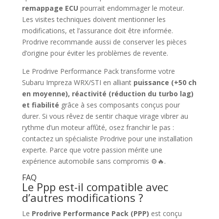
remappage ECU
pourrait endommager le moteur.
Les visites techniques doivent mentionner les
modifications, et l’assurance doit être informée.
Prodrive recommande aussi de conserver les pièces
d’origine pour éviter les problèmes de revente.
Le Prodrive Performance Pack transforme votre
Subaru Impreza WRX/STI en alliant
puissance (+50 ch
en moyenne), réactivité (réduction du turbo lag)
et fiabilité
grâce à ses composants conçus pour
durer. Si vous rêvez de sentir chaque virage vibrer au
rythme d’un moteur affûté, osez franchir le pas :
contactez un spécialiste Prodrive pour une installation
experte. Parce que votre passion mérite une
expérience automobile sans compromis ⚙️🔥.
FAQ
Le Ppp est-il compatible avec
d’autres modifications ?
Le
Prodrive Performance Pack (PPP)
est conçu