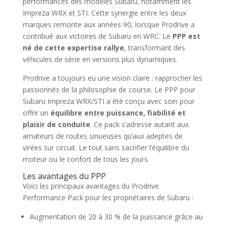
performances des modèles Subaru, notamment les
Impreza WRX et STI. Cette synergie entre les deux
marques remonte aux années 90, lorsque Prodrive a
contribué aux victoires de Subaru en WRC. Le
PPP est
né de cette expertise rallye
, transformant des
véhicules de série en versions plus dynamiques.
Prodrive a toujours eu une vision claire : rapprocher les
passionnés de la philosophie de course. Le PPP pour
Subaru Impreza WRX/STI a été conçu avec soin pour
offrir un
équilibre entre puissance, fiabilité et
plaisir de conduite
. Ce pack s’adresse autant aux
amateurs de routes sinueuses qu’aux adeptes de
virées sur circuit. Le tout sans sacrifier l’équilibre du
moteur ou le confort de tous les jours.
Les avantages du PPP
Voici les principaux avantages du Prodrive
Performance Pack pour les propriétaires de Subaru :
Augmentation de 20 à 30 % de la puissance grâce au