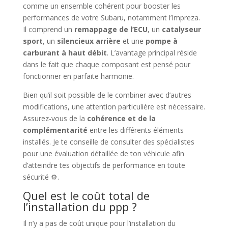
comme un ensemble cohérent pour booster les
performances de votre Subaru, notamment l’Impreza.
Il comprend un
remappage de l’ECU
, un
catalyseur
sport
, un
silencieux arrière
et une
pompe à
carburant à haut débit
. L’avantage principal réside
dans le fait que chaque composant est pensé pour
fonctionner en parfaite harmonie.
Bien qu’il soit possible de le combiner avec d’autres
modifications, une attention particulière est nécessaire.
Assurez-vous de la
cohérence et de la
complémentarité
entre les différents éléments
installés. Je te conseille de consulter des spécialistes
pour une évaluation détaillée de ton véhicule afin
d’atteindre tes objectifs de performance en toute
sécurité ⚙️.
Quel est le coût total de
l’installation du ppp ?
Il n’y a pas de coût unique pour l’installation du