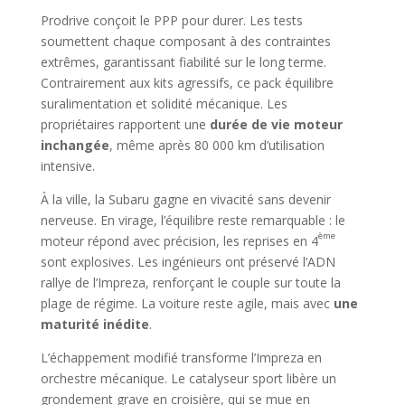
Prodrive conçoit le PPP pour durer. Les tests
soumettent chaque composant à des contraintes
extrêmes, garantissant fiabilité sur le long terme.
Contrairement aux kits agressifs, ce pack équilibre
suralimentation et solidité mécanique. Les
propriétaires rapportent une
durée de vie moteur
inchangée
, même après 80 000 km d’utilisation
intensive.
À la ville, la Subaru gagne en vivacité sans devenir
nerveuse. En virage, l’équilibre reste remarquable : le
ème
moteur répond avec précision, les reprises en 4
sont explosives. Les ingénieurs ont préservé l’ADN
rallye de l’Impreza, renforçant le couple sur toute la
plage de régime. La voiture reste agile, mais avec
une
maturité inédite
.
L’échappement modifié transforme l’Impreza en
orchestre mécanique. Le catalyseur sport libère un
grondement grave en croisière, qui se mue en