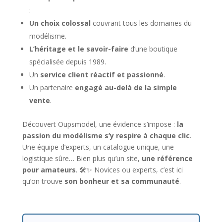
:
Un choix colossal
couvrant tous les domaines du
modélisme.
L’héritage et le savoir-faire
d’une boutique
spécialisée depuis 1989.
Un
service client réactif et passionné
.
Un partenaire
engagé au-delà de la simple
vente
.
Découvert Oupsmodel, une évidence s’impose :
la
passion du modélisme s’y respire à chaque clic
.
Une équipe d’experts, un catalogue unique, une
logistique sûre… Bien plus qu’un site,
une référence
pour amateurs
. 🛠️✨ Novices ou experts, c’est ici
qu’on trouve
son bonheur et sa communauté
.