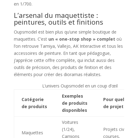
en 1/700.
L’arsenal du maquettiste :
peintures, outils et finitions
Oupsmodel est bien plus qu’une simple boutique de
maquettes. C’est
un « one-stop shop » complet
où
l’on retrouve Tamiya, Vallejo, AK Interactive et tous les
accessoires de peinture. En tant que pédagogue,
j’apprécie cette offre complète, qui inclut aussi des
outils de précision, des produits de finition et des
éléments pour créer des dioramas réalistes.
L’univers Oupsmodel en un coup d’œil
Exemples
Catégorie
Pour quel type
de produits
de produits
de projet ?
disponibles
Voitures
(1/24),
Projets civils,
Maquettes
Camions
courses,