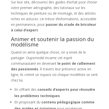
Sur leur site, découvrez des guides d’achat pour choisir
votre premier aérographe, des tutoriaux sur les
techniques de peinture ou de montage, et des articles
riches en astuces. Un trésor d’informations, accessible
en permanence, pour
passer du stade de bricoleur
à celui d’expert
.
Animer et soutenir la passion du
modélisme
Quand on aime quelque chose, on a envie de le
partager. Oupsmodel incarne cet esprit
communautaire en devenant
le point de ralliement
des passionnés
. À travers leur présence active en
ligne, ils créent un espace où chaque modéliste se sent
chez lui.
En offrant des
conseils d’experts pour résoudre
les problèmes techniques
En proposant du
contenu pédagogique comme
des guides et tutoriaux
pour progresser