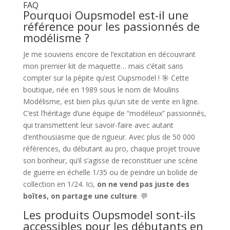
FAQ
Pourquoi Oupsmodel est-il une
référence pour les passionnés de
modélisme ?
Je me souviens encore de l’excitation en découvrant
mon premier kit de maquette… mais c’était sans
compter sur la pépite qu’est Oupsmodel ! 🎯 Cette
boutique, née en 1989 sous le nom de Moulins
Modélisme, est bien plus qu’un site de vente en ligne.
C’est l’héritage d’une équipe de “modéleux” passionnés,
qui transmettent leur savoir-faire avec autant
d’enthousiasme que de rigueur. Avec plus de 50 000
références, du débutant au pro, chaque projet trouve
son bonheur, qu’il s’agisse de reconstituer une scène
de guerre en échelle 1/35 ou de peindre un bolide de
collection en 1/24. Ici,
on ne vend pas juste des
boîtes, on partage une culture
. 💬
Les produits Oupsmodel sont-ils
accessibles pour les débutants en