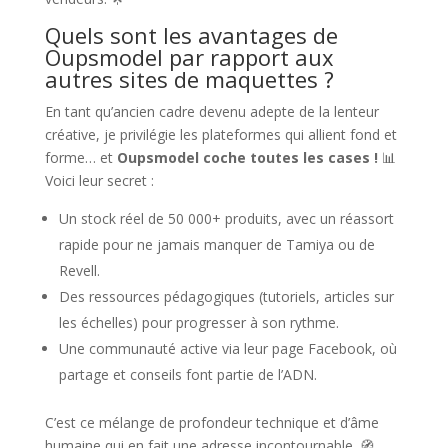
Quels sont les avantages de
Oupsmodel par rapport aux
autres sites de maquettes ?
En tant qu’ancien cadre devenu adepte de la lenteur
créative, je privilégie les plateformes qui allient fond et
forme… et
Oupsmodel coche toutes les cases !
📊
Voici leur secret :
Un stock réel de 50 000+ produits, avec un réassort
rapide pour ne jamais manquer de Tamiya ou de
Revell.
Des ressources pédagogiques (tutoriels, articles sur
les échelles) pour progresser à son rythme.
Une communauté active via leur page Facebook, où
partage et conseils font partie de l’ADN.
C’est ce mélange de profondeur technique et d’âme
humaine qui en fait une adresse incontournable. 🧭