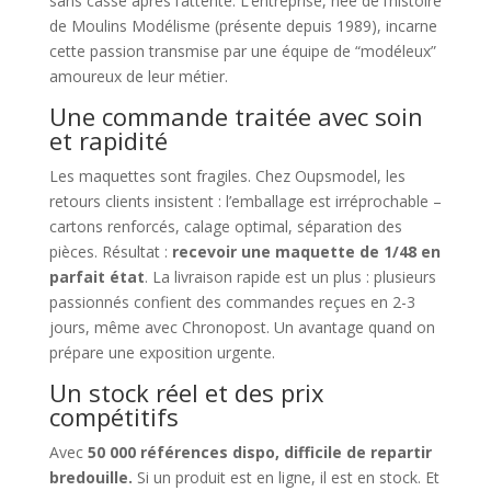
sans casse après l’attente. L’entreprise, née de l’histoire
de Moulins Modélisme (présente depuis 1989), incarne
cette passion transmise par une équipe de “modéleux”
amoureux de leur métier.
Une commande traitée avec soin
et rapidité
Les maquettes sont fragiles. Chez Oupsmodel, les
retours clients insistent : l’emballage est irréprochable –
cartons renforcés, calage optimal, séparation des
pièces. Résultat :
recevoir une maquette de 1/48 en
parfait état
. La livraison rapide est un plus : plusieurs
passionnés confient des commandes reçues en 2-3
jours, même avec Chronopost. Un avantage quand on
prépare une exposition urgente.
Un stock réel et des prix
compétitifs
Avec
50 000 références dispo, difficile de repartir
bredouille.
Si un produit est en ligne, il est en stock. Et