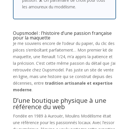
passion. 🛠️ Un partenaire de choix pour tous
les amoureux du modélisme.
Oupsmodel : l’histoire d’une passion française
pour la maquette
Je me souviens encore de l’odeur du papier, du clic des
pièces s’emboîtant parfaitement… Mon premier kit de
maquette, une Renault 1/24, m’a appris la patience et
la précision. C’est cette même passion du détail que j’ai
retrouvée chez Oupsmodel. Pas juste un site de vente
en ligne, mais une histoire qui se construit depuis des
décennies, entre
tradition artisanale et expertise
moderne
.
D’une boutique physique à une
référence du web
Fondée en 1989 à Aurouër, Moulins Modélisme était
une référence pour les passionnés locaux. Avec l’essor