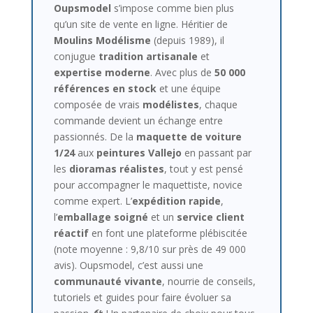
Oupsmodel
s’impose comme bien plus
qu’un site de vente en ligne. Héritier de
Moulins Modélisme
(depuis 1989), il
conjugue
tradition artisanale
et
expertise moderne
. Avec plus de
50 000
références en stock
et une équipe
composée de vrais
modélistes
, chaque
commande devient un échange entre
passionnés. De la
maquette de voiture
1/24
aux
peintures Vallejo
en passant par
les
dioramas réalistes
, tout y est pensé
pour accompagner le maquettiste, novice
comme expert. L’
expédition rapide
,
l’
emballage soigné
et un
service client
réactif
en font une plateforme plébiscitée
(note moyenne : 9,8/10 sur près de 49 000
avis). Oupsmodel, c’est aussi une
communauté vivante
, nourrie de conseils,
tutoriels et guides pour faire évoluer sa