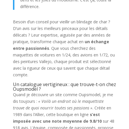
différence.
Besoin d’un conseil pour vieillir un blindage de char ?
D’un avis sur les meilleurs pinceaux pour les détails
délicats ? Leur expertise, aiguisée par des années de
pratique, transforme chaque achat en
un échange
entre passionnés
. Que vous cherchiez des
maquettes de voitures en 1/24, des avions en 1/72, ou
des peintures Vallejo, chaque produit est sélectionné
avec la rigueur de ceux qui savent que chaque détail
compte.
Un catalogue vertigineux : que trouve-t-on chez
Oupsmodel ?
Quand je découvre un site comme Oupsmodel, je me
dis toujours :
« Voilà un endroit où le maquettiste
trouve de quoi nourrir toutes ses passions »
. Créée en
1989 dans l’Allier, cette boutique en ligne
s’est
imposée avec une note moyenne de 9.8/10
sur 48
918 avis. L’équipe, composée de passionnés, propose