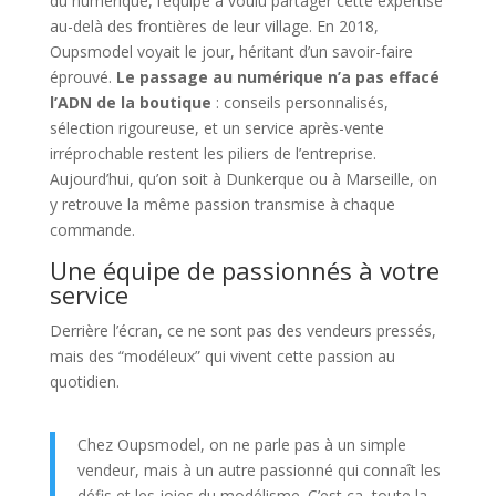
du numérique, l’équipe a voulu partager cette expertise
au-delà des frontières de leur village. En 2018,
Oupsmodel voyait le jour, héritant d’un savoir-faire
éprouvé.
Le passage au numérique n’a pas effacé
l’ADN de la boutique
: conseils personnalisés,
sélection rigoureuse, et un service après-vente
irréprochable restent les piliers de l’entreprise.
Aujourd’hui, qu’on soit à Dunkerque ou à Marseille, on
y retrouve la même passion transmise à chaque
commande.
Une équipe de passionnés à votre
service
Derrière l’écran, ce ne sont pas des vendeurs pressés,
mais des “modéleux” qui vivent cette passion au
quotidien.
Chez Oupsmodel, on ne parle pas à un simple
vendeur, mais à un autre passionné qui connaît les
défis et les joies du modélisme. C’est ça, toute la