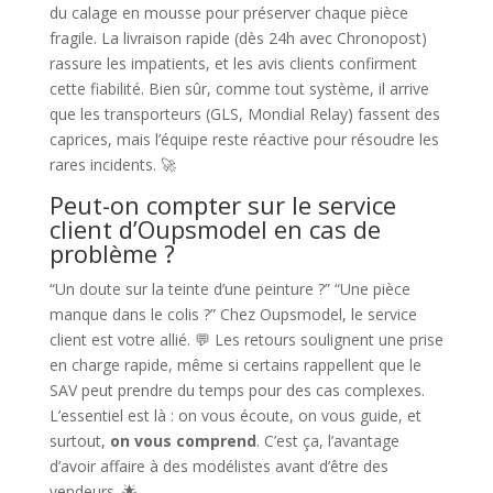
du calage en mousse pour préserver chaque pièce
fragile. La livraison rapide (dès 24h avec Chronopost)
rassure les impatients, et les avis clients confirment
cette fiabilité. Bien sûr, comme tout système, il arrive
que les transporteurs (GLS, Mondial Relay) fassent des
caprices, mais l’équipe reste réactive pour résoudre les
rares incidents. 🚀
Peut-on compter sur le service
client d’Oupsmodel en cas de
problème ?
“Un doute sur la teinte d’une peinture ?” “Une pièce
manque dans le colis ?” Chez Oupsmodel, le service
client est votre allié. 💬 Les retours soulignent une prise
en charge rapide, même si certains rappellent que le
SAV peut prendre du temps pour des cas complexes.
L’essentiel est là : on vous écoute, on vous guide, et
surtout,
on vous comprend
. C’est ça, l’avantage
d’avoir affaire à des modélistes avant d’être des
vendeurs. 🌟