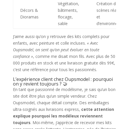
Végétation,
Création de
Décors &
bâtiments,
scènes réalistes
Dioramas
flocage,
et
sable
d’environnement
J’aime aussi qu’on y retrouve des kits complets pour
enfants, avec peinture et colle incluses.
« Avec
Oupsmodel, on sent qu’on peut évoluer en toute
confiance »
, comme me disait mon fils. Avec plus de 50
000 produits en stock et une livraison gratuite dès 99€,
c’est une référence pour tous les passionnés.
L’expérience client chez Oupsmodel : pourquoi
on y revient toujours ? 🤝
En tant que passionné de modélisme, je sais qu’un bon
site doit être plus qu’un simple vendeur. Chez
Oupsmodel, chaque détail compte. Des emballages
ultra-soignés aux livraisons express,
cette attention
explique pourquoi les modéleux reviennent
toujours
. Moi-même, j’apprécie de recevoir mes kits