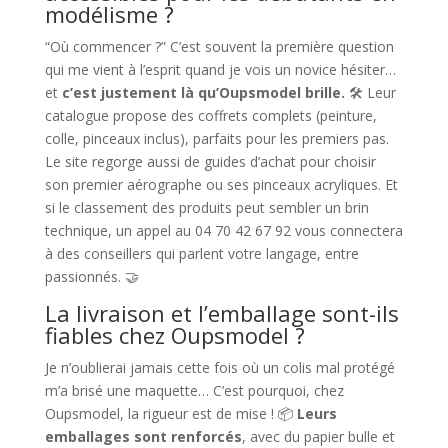
modélisme ?
“Où commencer ?” C’est souvent la première question
qui me vient à l’esprit quand je vois un novice hésiter…
et
c’est justement là qu’Oupsmodel brille.
🛠️ Leur
catalogue propose des coffrets complets (peinture,
colle, pinceaux inclus), parfaits pour les premiers pas.
Le site regorge aussi de guides d’achat pour choisir
son premier aérographe ou ses pinceaux acryliques. Et
si le classement des produits peut sembler un brin
technique, un appel au 04 70 42 67 92 vous connectera
à des conseillers qui parlent votre langage, entre
passionnés. 🤝
La livraison et l’emballage sont-ils
fiables chez Oupsmodel ?
Je n’oublierai jamais cette fois où un colis mal protégé
m’a brisé une maquette… C’est pourquoi, chez
Oupsmodel, la rigueur est de mise ! 📦
Leurs
emballages sont renforcés
, avec du papier bulle et