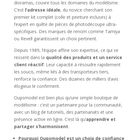
dioramas, couvre tous les domaines du modélisme.
C’est
l’adresse idéale
, du novice cherchant son
premier kit complet (colle et peinture incluses) à
l’expert en quête de pièces de photodécoupe ultra-
spécifiques. Des marques de renom comme Tamiya
ou Revell garantissent un choix pertinent.
Depuis 1989, l’équipe affine son expertise, ce qui se
ressent dans la
qualité des produits et un service
client réactif
. Leur capacité à résoudre rapidement
les soucis, même liés à des transporteurs tiers,
renforce la confiance. Des dizaines de milliers d’avis
élogieux le confirment.
Oupsmodel est bien plus qu’une simple boutique de
modélisme : c’est un partenaire pour la communauté,
avec un blog de tutoriels, des partenariats et une
présence active en ligne. C’est là qu’
apprendre et
partager s’harmonisent
.
Pourquoi Oupsmodel est un choix de confiance