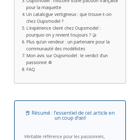
Oupsmodel : l’histoire d’une passion française
pour la maquette
Un catalogue vertigineux : que trouve-t-on
chez Oupsmodel ?
L’expérience client chez Oupsmodel :
pourquoi on y revient toujours ? 🤝
Plus qu’un vendeur : un partenaire pour la
communauté des modélistes
Mon avis sur Oupsmodel : le verdict d’un
passionné ⚙️
FAQ
📕 Résumé : l’essentiel de cet article en
un coup d’œil
Véritable référence pour les passionnés,