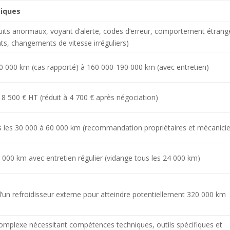
tiques
uits anormaux, voyant d’alerte, codes d’erreur, comportement étrang
s, changements de vitesse irréguliers)
50 000 km (cas rapporté) à 160 000-190 000 km (avec entretien)
 : 8 500 € HT (réduit à 4 700 € après négociation)
s les 30 000 à 60 000 km (recommandation propriétaires et mécanici
000 km avec entretien régulier (vidange tous les 24 000 km)
 d’un refroidisseur externe pour atteindre potentiellement 320 000 km
omplexe nécessitant compétences techniques, outils spécifiques et