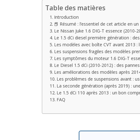
Table des matières
Introduction
📕 Résumé : l’essentiel de cet article en un
Le Nissan Juke 1.6 DIG-T essence (2010-20
Le 1.5 dCi diesel première génération : de
Les modèles avec boîte CVT avant 2013 : 
Les suspensions fragiles des modèles pre
Les symptômes du moteur 1.6 DIG-T essenc
Le Diesel 1.5 dCi (2010-2012) : des pannes 
Les améliorations des modèles après 2014 
Les problèmes de suspensions avant : us
La seconde génération (après 2019) : une 
Le 1.5 dCi 110 après 2013 : un bon comp
FAQ