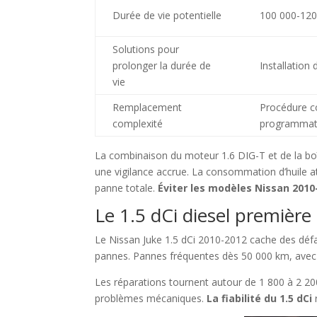
Durée de vie potentielle
100 000-120 
Solutions pour
prolonger la durée de
Installation
vie
Remplacement
Procédure c
complexité
programmat
La combinaison du moteur 1.6 DIG-T et de la bo
une vigilance accrue. La consommation d’huile at
panne totale.
Éviter les modèles Nissan 2010
Le 1.5 dCi diesel première
Le Nissan Juke 1.5 dCi 2010-2012 cache des défau
pannes. Pannes fréquentes dès 50 000 km, avec 
Les réparations tournent autour de 1 800 à 2 200
problèmes mécaniques.
La fiabilité du 1.5 dCi
r