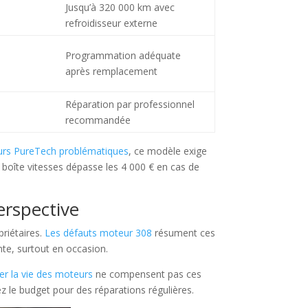
Jusqu’à 320 000 km avec
refroidisseur externe
Programmation adéquate
après remplacement
Réparation par professionnel
recommandée
rs PureTech problématiques
, ce modèle exige
 boîte vitesses dépasse les 4 000 € en cas de
erspective
priétaires.
Les défauts moteur 308
résument ces
te, surtout en occasion.
er la vie des moteurs
ne compensent pas ces
z le budget pour des réparations régulières.