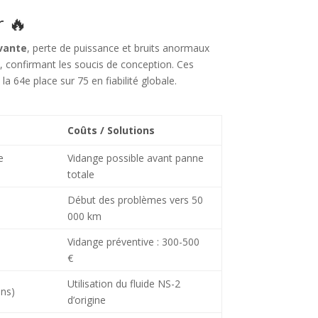
r 🔥
evante
, perte de puissance et bruits anormaux
, confirmant les soucis de conception. Ces
a 64e place sur 75 en fiabilité globale.
Coûts / Solutions
e
Vidange possible avant panne
totale
Début des problèmes vers 50
000 km
Vidange préventive : 300-500
€
Utilisation du fluide NS-2
ens)
d’origine