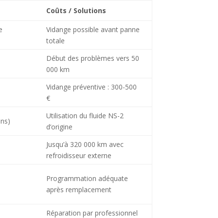
Coûts / Solutions
e
Vidange possible avant panne
totale
Début des problèmes vers 50
000 km
Vidange préventive : 300-500
€
Utilisation du fluide NS-2
ens)
d’origine
Jusqu’à 320 000 km avec
refroidisseur externe
Programmation adéquate
après remplacement
Réparation par professionnel