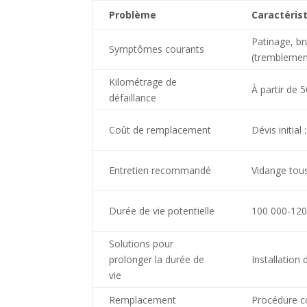
Problème
Caractéris
Patinage, br
Symptômes courants
(tremblement
Kilométrage de
À partir de 
défaillance
Coût de remplacement
Dévis initial
Entretien recommandé
Vidange tou
Durée de vie potentielle
100 000-120 
Solutions pour
prolonger la durée de
Installation
vie
Remplacement
Procédure c