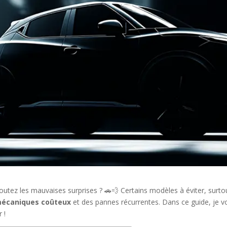
utez les mauvaises surprises ? 🚗💨 Certains modèles à éviter, surtou
écaniques coûteux
et des pannes récurrentes. Dans ce guide, je vou
 !