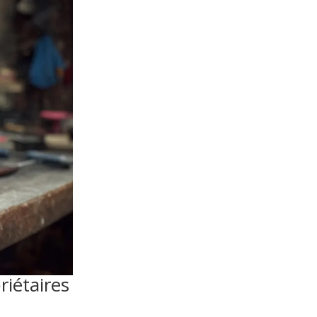
riétaires