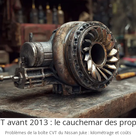
T avant 2013 : le cauchemar des prop
Problèmes de la boîte CVT du Nissan Juke : kilométrage et coûts