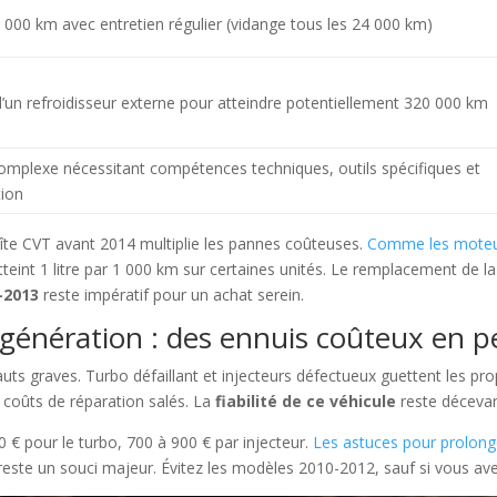
000 km avec entretien régulier (vidange tous les 24 000 km)
 d’un refroidisseur externe pour atteindre potentiellement 320 000 km
omplexe nécessitant compétences techniques, outils spécifiques et
ion
îte CVT avant 2014 multiplie les pannes coûteuses.
Comme les moteu
teint 1 litre par 1 000 km sur certaines unités. Le remplacement de la
-2013
reste impératif pour un achat serein.
 génération : des ennuis coûteux en p
ts graves. Turbo défaillant et injecteurs défectueux guettent les pro
coûts de réparation salés. La
fiabilité de ce véhicule
reste décevan
 € pour le turbo, 700 à 900 € par injecteur.
Les astuces pour prolong
este un souci majeur. Évitez les modèles 2010-2012, sauf si vous ave