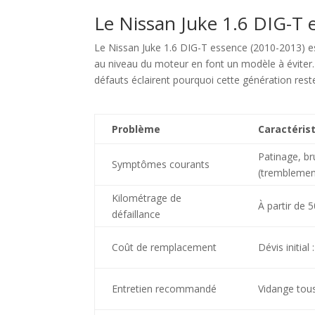
Le Nissan Juke 1.6 DIG-T 
Le Nissan Juke 1.6 DIG-T essence (2010-2013) 
au niveau du moteur en font un modèle à éviter.
défauts éclairent pourquoi cette génération reste
Problème
Caractéris
Patinage, br
Symptômes courants
(tremblement
Kilométrage de
À partir de 
défaillance
Coût de remplacement
Dévis initial
Entretien recommandé
Vidange tou