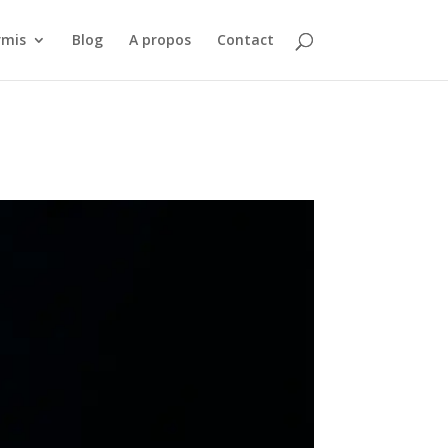
rmis
Blog
A propos
Contact