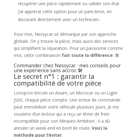
récupérer une pièce rapidement ou valider son état.
J’ai apprécié cette option pour un pare-brise, en
discutant directement avec un technicien.
Pour moi, Nessycar se démarque par son approche
globale. On y trouve la pièce, mais aussi des services
qui simplifient la réparation. Pour un passionné comme
moi, cette combinaison
fait toute la différence
. 🛠️
Commander chez Nessycar : mes conseils pour
une expérience sans accroc 🛠️
Le secret n°1 : garantir la
compatibilité de votre pièce
Lorsqu’on bricole un Aixam, un Microcar ou un Ligier
JS60, chaque pièce compte. Une erreur de commande
peut immobiliser votre véhicule plusieurs jours. Je me
souviens d’un lecteur qui a reçu un étrier de frein
incompatible pour son Minauto Ambition : il a dû
annuler un week-end en bord de route.
Voici la
méthode pour l’éviter
.