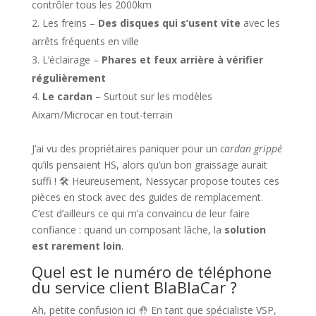
contrôler tous les 2000km
Les freins –
Des disques qui s’usent vite
avec les
arrêts fréquents en ville
L’éclairage –
Phares et feux arrière à vérifier
régulièrement
Le cardan
– Surtout sur les modèles
Aixam/Microcar en tout-terrain
J’ai vu des propriétaires paniquer pour un
cardan grippé
qu’ils pensaient HS, alors qu’un bon graissage aurait
suffi ! 🛠️ Heureusement, Nessycar propose toutes ces
pièces en stock avec des guides de remplacement.
C’est d’ailleurs ce qui m’a convaincu de leur faire
confiance : quand un composant lâche, la
solution
est rarement loin
.
Quel est le numéro de téléphone
du service client BlaBlaCar ?
Ah, petite confusion ici 🤚 En tant que spécialiste VSP,