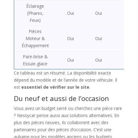
Éclairage
(Phares,
Oui
Oui
Oui
Feux)
Pièces
Moteur &
Oui
Oui
Oui
Échappement
Pare-brise &
Oui
Oui
Oui
Essuie-glace
Ce tableau est un résumé. La disponibilité exacte
dépend du modèle et de l’année de votre véhicule. Il
est
essentiel de vérifier sur le site
.
Du neuf et aussi de l’occasion
Vous avez un budget serré ou cherchez une pièce rare
? Nessycar pense aussi aux solutions alternatives. En
plus des pièces neuves, ils collaborent avec des
partenaires pour des pièces d’occasion. C’est une
aubaine pour les modèles anciens ou les budgets