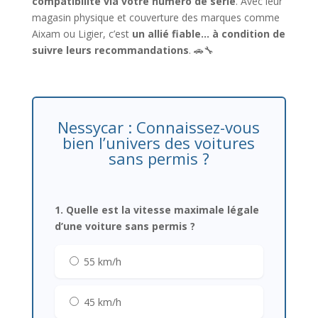
compatibilité via votre numéro de série
. Avec leur
magasin physique et couverture des marques comme
Aixam ou Ligier, c’est
un allié fiable… à condition de
suivre leurs recommandations
. 🚗🔧
Nessycar : Connaissez-vous
bien l’univers des voitures
sans permis ?
1. Quelle est la vitesse maximale légale
d’une voiture sans permis ?
55 km/h
45 km/h