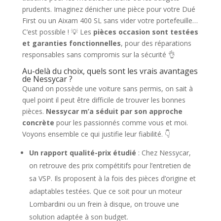
prudents. Imaginez dénicher une pièce pour votre Dué
First ou un Aixam 400 SL sans vider votre portefeuille…
C’est possible ! 💡 Les
pièces occasion sont testées
et garanties fonctionnelles
, pour des réparations
responsables sans compromis sur la sécurité 👌
Au-delà du choix, quels sont les vrais avantages
de Nessycar ?
Quand on possède une voiture sans permis, on sait à
quel point il peut être difficile de trouver les bonnes
pièces.
Nessycar m’a séduit par son approche
concrète
pour les passionnés comme vous et moi.
Voyons ensemble ce qui justifie leur fiabilité. 👇
Un rapport qualité-prix étudié
: Chez Nessycar,
on retrouve des prix compétitifs pour l’entretien de
sa VSP. Ils proposent à la fois des pièces d’origine et
adaptables testées. Que ce soit pour un moteur
Lombardini ou un frein à disque, on trouve une
solution adaptée à son budget.