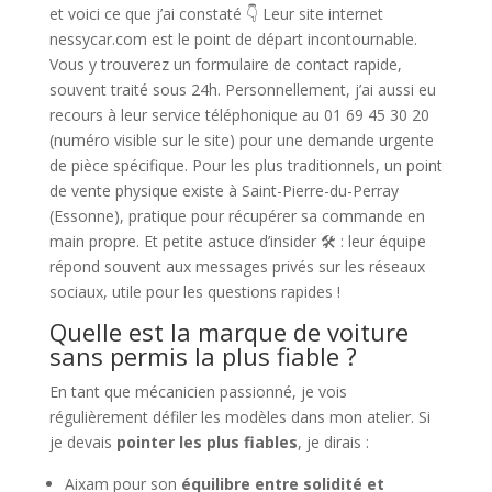
et voici ce que j’ai constaté 👇 Leur site internet
nessycar.com est le point de départ incontournable.
Vous y trouverez un formulaire de contact rapide,
souvent traité sous 24h. Personnellement, j’ai aussi eu
recours à leur service téléphonique au 01 69 45 30 20
(numéro visible sur le site) pour une demande urgente
de pièce spécifique. Pour les plus traditionnels, un point
de vente physique existe à Saint-Pierre-du-Perray
(Essonne), pratique pour récupérer sa commande en
main propre. Et petite astuce d’insider 🛠️ : leur équipe
répond souvent aux messages privés sur les réseaux
sociaux, utile pour les questions rapides !
Quelle est la marque de voiture
sans permis la plus fiable ?
En tant que mécanicien passionné, je vois
régulièrement défiler les modèles dans mon atelier. Si
je devais
pointer les plus fiables
, je dirais :
Aixam pour son
équilibre entre solidité et