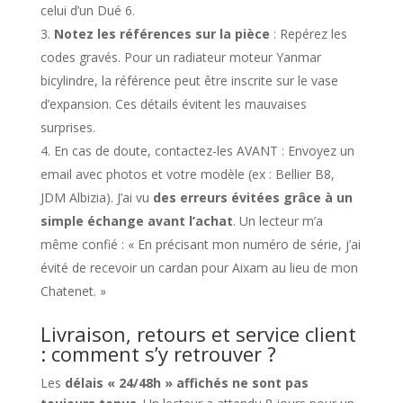
celui d’un Dué 6.
Notez les références sur la pièce
: Repérez les
codes gravés. Pour un radiateur moteur Yanmar
bicylindre, la référence peut être inscrite sur le vase
d’expansion. Ces détails évitent les mauvaises
surprises.
En cas de doute, contactez-les AVANT : Envoyez un
email avec photos et votre modèle (ex : Bellier B8,
JDM Albizia). J’ai vu
des erreurs évitées grâce à un
simple échange avant l’achat
. Un lecteur m’a
même confié : « En précisant mon numéro de série, j’ai
évité de recevoir un cardan pour Aixam au lieu de mon
Chatenet. »
Livraison, retours et service client
: comment s’y retrouver ?
Les
délais « 24/48h » affichés ne sont pas