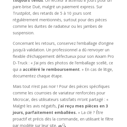
toujours tenus
. Un lecteur a attendu 8 jours pour un
pare-brise Dué, malgré un paiement express. Sur
Trustpilot, des retards de 5 à 10 jours sont
régulièrement mentionnés, surtout pour des pièces
comme les durites de radiateur ou les jambes de
suspension.
Concernant les retours, conservez l’emballage d’origine
jusqu’à validation. Un professionnel a dû renvoyer un
flexible d’échappement défectueux pour son Aixam Pro
D-Truck : « J’ai pris des photos de l’emballage scellé, ce
qui a
accéléré le remboursement
. » En cas de litige,
documentez chaque étape.
Mais tout n’est pas noir ! Pour des pièces spécifiques
comme les courroies de variateur renforcées pour
Microcar, des utilisateurs satisfaits m’ont partagé : «
Malgré les avis négatifs,
j’ai reçu mes pièces en 3
jours, parfaitement emballées.
» La clé ? Être
proactif et précis dès la commande, en utilisant le filtre
par modèle sur leur site. 🚗🔍