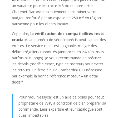
un variateur pour Microcar M8 ou un pare-brise
Chatenet Barooder s’obtiennent sans ruiner votre
budget, renforcé par un espace de 250 m² en région
parisienne pour les clients locaux.
Cependre,
la vérification des compatibilités reste
cruciale
. Un numéro de série imprécis peut causer des
erreurs. Le service client est joignable, malgré des
délais irréguliers rapportés (annoncés en 24/48h, mais
parfois plus longs). Je vous recommande de préciser
les détails (modèle exact, type de moteur) pour éviter
les retours. Un filtre à huile Lombardini DCI nécessite
par exemple la bonne référence moteur – un détail
décisif.
Pour moi, Nessycar est un allié de poids pour tout
propriétaire de VSP, à condition de bien préparer sa
commande. Leur expertise et leur catalogue sont
quasi imbattables.