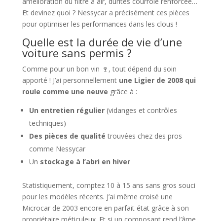
amélioration du filtre à air, durites courroie renforcée…
Et devinez quoi ? Nessycar a précisément ces pièces
pour optimiser les performances dans les clous !
Quelle est la durée de vie d’une
voiture sans permis ?
Comme pour un bon vin 🍷, tout dépend du soin
apporté ! J’ai personnellement
une Ligier de 2008 qui
roule comme une neuve
grâce à :
Un entretien régulier
(vidanges et contrôles
techniques)
Des pièces de qualité
trouvées chez des pros
comme Nessycar
Un
stockage à l’abri en hiver
Statistiquement, comptez 10 à 15 ans sans gros souci
pour les modèles récents. J’ai même croisé une
Microcar de 2003 encore en parfait état grâce à son
propriétaire méticuleux. Et si un composant rend l’âme