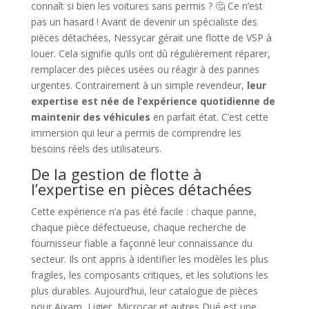
connaît si bien les voitures sans permis ? 🤔 Ce n’est
pas un hasard ! Avant de devenir un spécialiste des
pièces détachées, Nessycar gérait une flotte de VSP à
louer. Cela signifie qu’ils ont dû régulièrement réparer,
remplacer des pièces usées ou réagir à des pannes
urgentes. Contrairement à un simple revendeur,
leur
expertise est née de l’expérience quotidienne de
maintenir des véhicules
en parfait état. C’est cette
immersion qui leur a permis de comprendre les
besoins réels des utilisateurs.
De la gestion de flotte à
l’expertise en pièces détachées
Cette expérience n’a pas été facile : chaque panne,
chaque pièce défectueuse, chaque recherche de
fournisseur fiable a façonné leur connaissance du
secteur. Ils ont appris à identifier les modèles les plus
fragiles, les composants critiques, et les solutions les
plus durables. Aujourd’hui, leur catalogue de pièces
pour Aixam, Ligier, Microcar et autres Dué est une