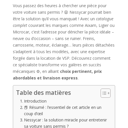
Vous passez des heures à chercher une pièce pour
votre voiture sans permis ? 😫 Nessycar pourrait bien
être la solution qu’il vous manquait ! Avec un
catalogue
complet
couvrant les marques comme Aixam, Ligier ou
Microcar, c’est l’adresse pour dénicher la pièce idéale –
neuve ou d’occasion – sans se ruiner. Freins,
carrosserie, moteur, éclairage… leurs pièces détachées
s’adaptent à tous les modèles, avec une expertise
forgée dans la location de VSP. Découvrez comment
ce spécialiste transforme vos galères en succès
mécaniques ⚙️, en alliant
choix pertinent, prix
abordables et livraison express
.
Table des matières
Introduction
📕 Résumé : l’essentiel de cet article en un
coup d’œil
Nessycar : la solution miracle pour entretenir
sa voiture sans permis ?