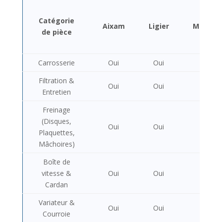
Catégorie
Aixam
Ligier
Microca
de pièce
Carrosserie
Oui
Oui
Oui
Filtration &
Oui
Oui
Oui
Entretien
Freinage
(Disques,
Oui
Oui
Oui
Plaquettes,
Mâchoires)
Boîte de
vitesse &
Oui
Oui
Oui
Cardan
Variateur &
Oui
Oui
Oui
Courroie