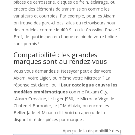
pièces de carrosserie, disques de frein, éclairage, ou
encore des éléments de transmission comme les
variateurs et courroies. Par exemple, pour les Aixam,
on trouve des pare-chocs, ailes ou rétroviseurs pour
des modèles comme le 400 SL ou le Crossline Phase 2.
Bref, de quoi inspecter chaque recoin de votre bolide
sans permis !
Compatibilité : les grandes
marques sont au rendez-vous
Vous vous demandez si Nessycar peut aider votre
Aixam, votre Ligier, ou même votre Microcar ? La
réponse est claire : oui !
Leur catalogue couvre les
modèles emblématiques
comme l’Aixam City,
l’Aixam Crossline, le Ligier JS60, le Microcar Virgo, le
Chatenet Barooder, le JDM Albizia, ou encore les
Bellier Jade et Minauto III. Voici un aperçu de la
disponibilité des pièces par marque :
Aperçu de la disponibilité des pièce