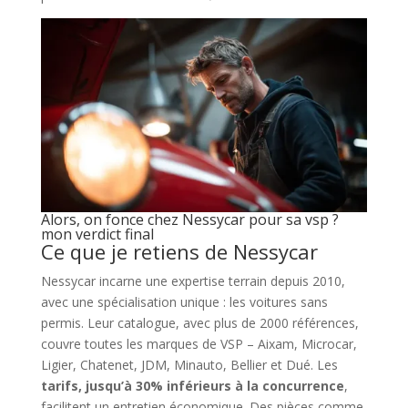
Alors, on fonce chez Nessycar pour sa vsp ?
mon verdict final
Ce que je retiens de Nessycar
Nessycar incarne une expertise terrain depuis 2010,
avec une spécialisation unique : les voitures sans
permis. Leur catalogue, avec plus de 2000 références,
couvre toutes les marques de VSP – Aixam, Microcar,
Ligier, Chatenet, JDM, Minauto, Bellier et Dué. Les
tarifs, jusqu’à 30% inférieurs à la concurrence
,
facilitent un entretien économique. Des pièces comme