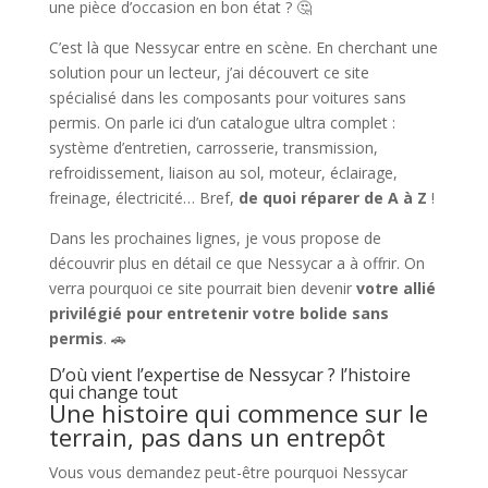
une pièce d’occasion en bon état ? 🤔
C’est là que Nessycar entre en scène. En cherchant une
solution pour un lecteur, j’ai découvert ce site
spécialisé dans les composants pour voitures sans
permis. On parle ici d’un catalogue ultra complet :
système d’entretien, carrosserie, transmission,
refroidissement, liaison au sol, moteur, éclairage,
freinage, électricité… Bref,
de quoi réparer de A à Z
!
Dans les prochaines lignes, je vous propose de
découvrir plus en détail ce que Nessycar a à offrir. On
verra pourquoi ce site pourrait bien devenir
votre allié
privilégié pour entretenir votre bolide sans
permis
. 🚗
D’où vient l’expertise de Nessycar ? l’histoire
qui change tout
Une histoire qui commence sur le
terrain, pas dans un entrepôt
Vous vous demandez peut-être pourquoi Nessycar