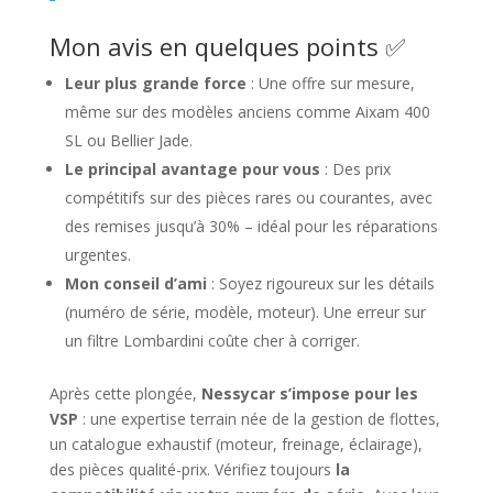
Mon avis en quelques points ✅
Leur plus grande force
: Une offre sur mesure,
même sur des modèles anciens comme Aixam 400
SL ou Bellier Jade.
Le principal avantage pour vous
: Des prix
compétitifs sur des pièces rares ou courantes, avec
des remises jusqu’à 30% – idéal pour les réparations
urgentes.
Mon conseil d’ami
: Soyez rigoureux sur les détails
(numéro de série, modèle, moteur). Une erreur sur
un filtre Lombardini coûte cher à corriger.
Après cette plongée,
Nessycar s’impose pour les
VSP
: une expertise terrain née de la gestion de flottes,
un catalogue exhaustif (moteur, freinage, éclairage),
des pièces qualité-prix. Vérifiez toujours
la