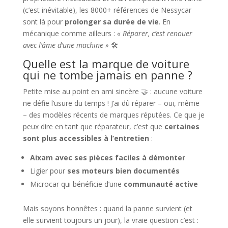
(c’est inévitable), les 8000+ références de Nessycar
sont là pour
prolonger sa durée de vie
. En
mécanique comme ailleurs :
« Réparer, c’est renouer
avec l’âme d’une machine »
🛠️
Quelle est la marque de voiture
qui ne tombe jamais en panne ?
Petite mise au point en ami sincère 🤝 : aucune voiture
ne défie l’usure du temps ! J’ai dû réparer – oui, même
– des modèles récents de marques réputées. Ce que je
peux dire en tant que réparateur, c’est que
certaines
sont plus accessibles à l’entretien
:
Aixam avec ses pièces faciles à démonter
Ligier pour
ses moteurs bien documentés
Microcar qui bénéficie d’une
communauté active
Mais soyons honnêtes : quand la panne survient (et
elle survient toujours un jour), la vraie question c’est :