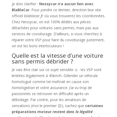
je dois clarifier :
Nessycar n’a aucun lien avec
BlaBlaCar
. Pour joindre ce dernier, direction leur site
officiel
blablacar.fr
où vous trouverez les coordonnées.
Chez Nessycar, on est 100% dédiés aux pièces
détachées pour voitures sans permis, mais pas aux
services de covoiturage. D’ailleurs, si vous cherchez à
réparer votre VSP pour faire du covoiturage justement,
on est les bons interlocuteurs !
Quelle est la vitesse d’une voiture
sans permis débrider ?
Je vais être clair sur ce sujet sensible ⚠️ : les VSP sont
limitées légalement à 45km/h. Débrider un véhicule
homologué comme tel mettrait en cause son
homologation
et votre assurance. J’ai vu trop de
passionnés se retrouver en difficulté après un
débridage. Par contre, pour les amateurs de
sensations (moi le premier 😉), sachez que
certaines
préparations moteur
restent dans la légalité
: