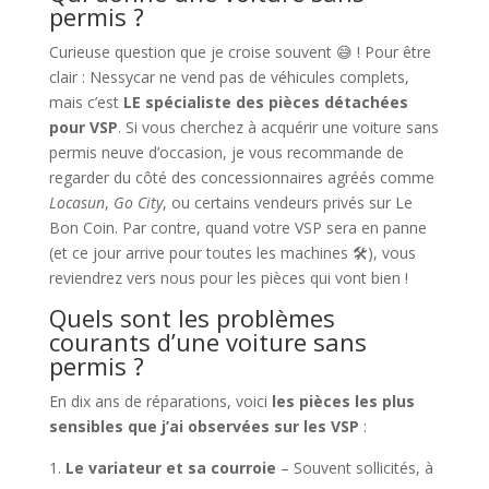
permis ?
Curieuse question que je croise souvent 😅 ! Pour être
clair : Nessycar ne vend pas de véhicules complets,
mais c’est
LE spécialiste des pièces détachées
pour VSP
. Si vous cherchez à acquérir une voiture sans
permis neuve d’occasion, je vous recommande de
regarder du côté des concessionnaires agréés comme
Locasun
,
Go City
, ou certains vendeurs privés sur Le
Bon Coin. Par contre, quand votre VSP sera en panne
(et ce jour arrive pour toutes les machines 🛠️), vous
reviendrez vers nous pour les pièces qui vont bien !
Quels sont les problèmes
courants d’une voiture sans
permis ?
En dix ans de réparations, voici
les pièces les plus
sensibles que j’ai observées sur les VSP
:
Le variateur et sa courroie
– Souvent sollicités, à