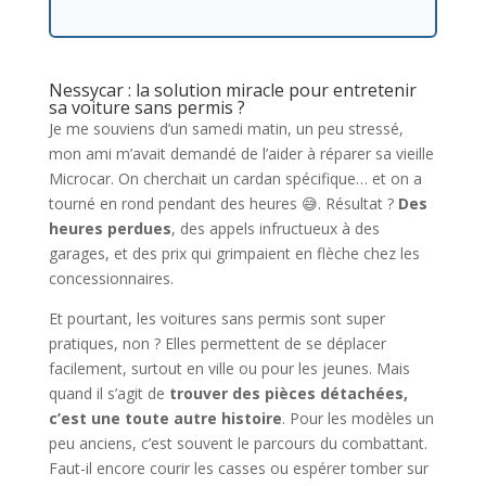
Nessycar : la solution miracle pour entretenir
sa voiture sans permis ?
Je me souviens d’un samedi matin, un peu stressé,
mon ami m’avait demandé de l’aider à réparer sa vieille
Microcar. On cherchait un cardan spécifique… et on a
tourné en rond pendant des heures 😅. Résultat ?
Des
heures perdues
, des appels infructueux à des
garages, et des prix qui grimpaient en flèche chez les
concessionnaires.
Et pourtant, les voitures sans permis sont super
pratiques, non ? Elles permettent de se déplacer
facilement, surtout en ville ou pour les jeunes. Mais
quand il s’agit de
trouver des pièces détachées,
c’est une toute autre histoire
. Pour les modèles un
peu anciens, c’est souvent le parcours du combattant.
Faut-il encore courir les casses ou espérer tomber sur