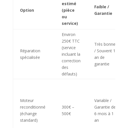
estimé
Faible /
Option
(pièce
Garantie
ou
service)
Environ
250€ TTC
Très bonne
(service
Réparation
/ Souvent 1
incluant la
spécialisée
an de
correction
garantie
des
défauts)
Moteur
Variable /
reconditionné
300€ –
Garantie de
(échange
500€
6 mois à 1
standard)
an