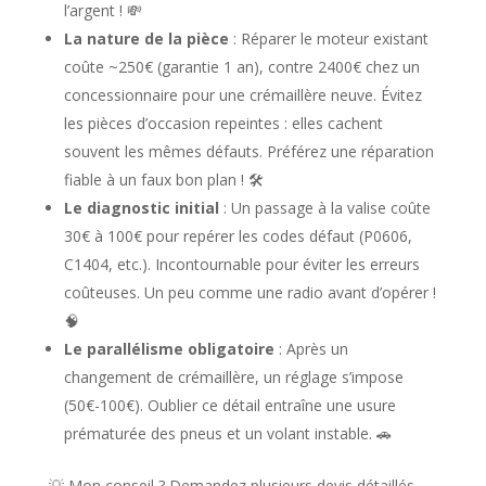
l’argent ! 💸
La nature de la pièce
: Réparer le moteur existant
coûte ~250€ (garantie 1 an), contre 2400€ chez un
concessionnaire pour une crémaillère neuve. Évitez
les pièces d’occasion repeintes : elles cachent
souvent les mêmes défauts. Préférez une réparation
fiable à un faux bon plan ! 🛠️
Le diagnostic initial
: Un passage à la valise coûte
30€ à 100€ pour repérer les codes défaut (P0606,
C1404, etc.). Incontournable pour éviter les erreurs
coûteuses. Un peu comme une radio avant d’opérer !
🧠
Le parallélisme obligatoire
: Après un
changement de crémaillère, un réglage s’impose
(50€-100€). Oublier ce détail entraîne une usure
prématurée des pneus et un volant instable. 🚗
💡 Mon conseil ? Demandez plusieurs devis détaillés.