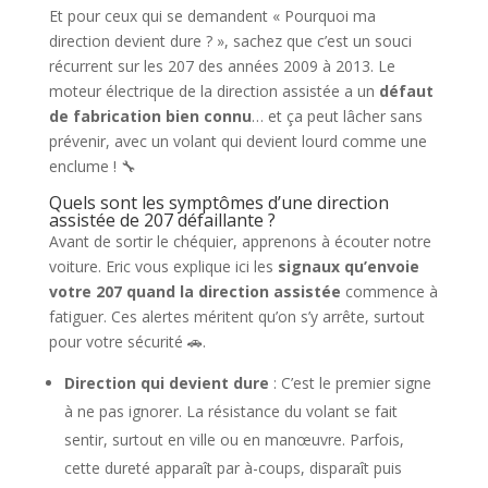
Et pour ceux qui se demandent « Pourquoi ma
direction devient dure ? », sachez que c’est un souci
récurrent sur les 207 des années 2009 à 2013. Le
moteur électrique de la direction assistée a un
défaut
de fabrication bien connu
… et ça peut lâcher sans
prévenir, avec un volant qui devient lourd comme une
enclume ! 🔧
Quels sont les symptômes d’une direction
assistée de 207 défaillante ?
Avant de sortir le chéquier, apprenons à écouter notre
voiture. Eric vous explique ici les
signaux qu’envoie
votre 207 quand la direction assistée
commence à
fatiguer. Ces alertes méritent qu’on s’y arrête, surtout
pour votre sécurité 🚗.
Direction qui devient dure
: C’est le premier signe
à ne pas ignorer. La résistance du volant se fait
sentir, surtout en ville ou en manœuvre. Parfois,
cette dureté apparaît par à-coups, disparaît puis