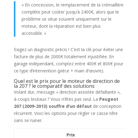
« En concession, le remplacement de la crémaillère
complète peut coûter jusqu’à 2400€, alors que le
problème se situe souvent uniquement sur le
moteur, dont la réparation est bien plus
accessible. »
Exigez un diagnostic précis ! C’est la clé pour éviter une
facture de plus de 2000€ totalement injustifiée. En
garage indépendant, comptez entre 400€ et 800€ pour
ce type d’intervention (pièce + main d’œuvre).
Quel est le prix pour le moteur de direction de
la 207 ? le comparatif des solutions
Volant dur, message « direction assistée défaillante »,
à-coups brutaux ? Vous n’êtes pas seul. La
Peugeot
207 (2009-2013) souffre d’un défaut
de conception
récurrent. Voici les options pour régler ce casse-tête
sans se ruiner.
Prix