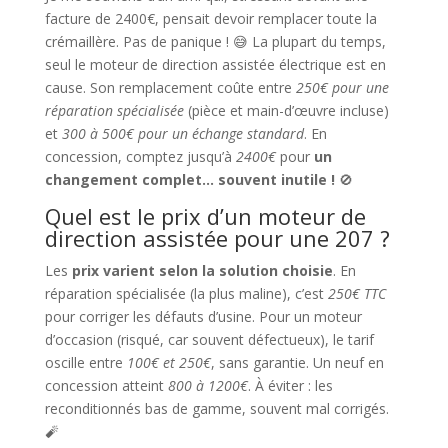
facture de 2400€, pensait devoir remplacer toute la
crémaillère. Pas de panique ! 😅 La plupart du temps,
seul le moteur de direction assistée électrique est en
cause. Son remplacement coûte entre
250€ pour une
réparation spécialisée
(pièce et main-d’œuvre incluse)
et
300 à 500€ pour un échange standard
. En
concession, comptez jusqu’à
2400€
pour
un
changement complet… souvent inutile !
🚫
Quel est le prix d’un moteur de
direction assistée pour une 207 ?
Les
prix varient selon la solution choisie
. En
réparation spécialisée (la plus maline), c’est
250€ TTC
pour corriger les défauts d’usine. Pour un moteur
d’occasion (risqué, car souvent défectueux), le tarif
oscille entre
100€ et 250€
, sans garantie. Un neuf en
concession atteint
800 à 1200€
. À éviter : les
reconditionnés bas de gamme, souvent mal corrigés.
🧨