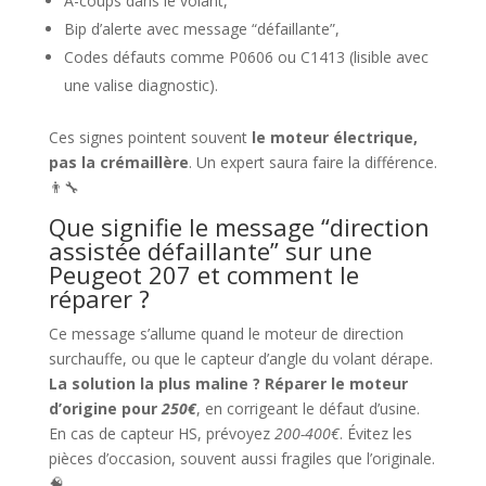
À-coups dans le volant,
Bip d’alerte avec message “défaillante”,
Codes défauts comme P0606 ou C1413 (lisible avec
une valise diagnostic).
Ces signes pointent souvent
le moteur électrique,
pas la crémaillère
. Un expert saura faire la différence.
👨‍🔧
Que signifie le message “direction
assistée défaillante” sur une
Peugeot 207 et comment le
réparer ?
Ce message s’allume quand le moteur de direction
surchauffe, ou que le capteur d’angle du volant dérape.
La solution la plus maline ? Réparer le moteur
d’origine pour
250€
, en corrigeant le défaut d’usine.
En cas de capteur HS, prévoyez
200-400€
. Évitez les
pièces d’occasion, souvent aussi fragiles que l’originale.
🧠