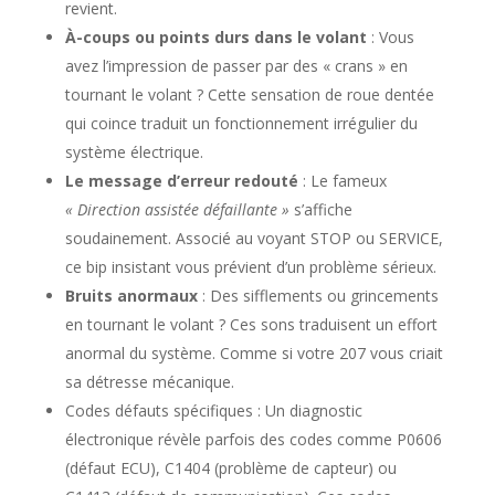
revient.
À-coups ou points durs dans le volant
: Vous
avez l’impression de passer par des « crans » en
tournant le volant ? Cette sensation de roue dentée
qui coince traduit un fonctionnement irrégulier du
système électrique.
Le message d’erreur redouté
: Le fameux
« Direction assistée défaillante »
s’affiche
soudainement. Associé au voyant STOP ou SERVICE,
ce bip insistant vous prévient d’un problème sérieux.
Bruits anormaux
: Des sifflements ou grincements
en tournant le volant ? Ces sons traduisent un effort
anormal du système. Comme si votre 207 vous criait
sa détresse mécanique.
Codes défauts spécifiques : Un diagnostic
électronique révèle parfois des codes comme P0606
(défaut ECU), C1404 (problème de capteur) ou