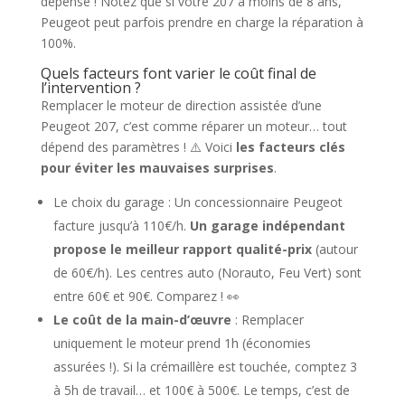
dépensé ! Notez que si votre 207 a moins de 8 ans,
Peugeot peut parfois prendre en charge la réparation à
100%.
Quels facteurs font varier le coût final de
l’intervention ?
Remplacer le moteur de direction assistée d’une
Peugeot 207, c’est comme réparer un moteur… tout
dépend des paramètres ! ⚠️ Voici
les facteurs clés
pour éviter les mauvaises surprises
.
Le choix du garage : Un concessionnaire Peugeot
facture jusqu’à 110€/h.
Un garage indépendant
propose le meilleur rapport qualité-prix
(autour
de 60€/h). Les centres auto (Norauto, Feu Vert) sont
entre 60€ et 90€. Comparez ! 👀
Le coût de la main-d’œuvre
: Remplacer
uniquement le moteur prend 1h (économies
assurées !). Si la crémaillère est touchée, comptez 3
à 5h de travail… et 100€ à 500€. Le temps, c’est de