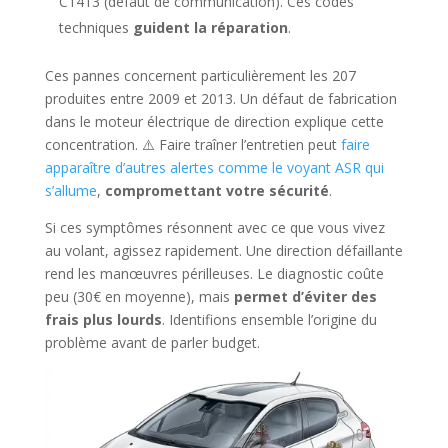
C1413 (défaut de communication). Ces codes
techniques
guident la réparation
.
Ces pannes concernent particulièrement les 207
produites entre 2009 et 2013. Un défaut de fabrication
dans le moteur électrique de direction explique cette
concentration. ⚠️ Faire traîner l’entretien peut
faire
apparaître d’autres alertes comme le voyant ASR qui
s’allume
,
compromettant votre sécurité
.
Si ces symptômes résonnent avec ce que vous vivez
au volant, agissez rapidement. Une direction défaillante
rend les manœuvres périlleuses. Le diagnostic coûte
peu (30€ en moyenne), mais
permet d’éviter des
frais plus lourds
. Identifions ensemble l’origine du
problème avant de parler budget.