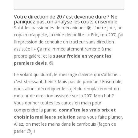
Votre direction de 207 est devenue dure ? Ne
paniquez pas, on analyse les coûts ensemble
Salut les passionnés de mécanique ! 🛠️ L’autre jour, un
copain m’appelle, la mine déconfite : « Eric, ma 207, j’ai
l’impression de conduire un tracteur sans direction
assistée ! » Ça m’a immédiatement ramené à ma
propre galère, et la
sueur froide en voyant les
premiers devis
. 🥲
Le volant qui durcit, le message d’alerte qui s’affiche…
c’est stressant, hein ? Mais pas de panique ! Ensemble,
nous allons décortiquer le sujet du remplacement du
moteur de direction assistée sur la 207. Mon but ?
Vous donner toutes les cartes en main pour
comprendre la panne,
connaître les vrais prix et
choisir la meilleure solution
sans vous faire plumer.
Allez, on met les mains dans le cambouis (façon de
parler 😉) !