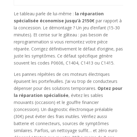
Le tableau parle de lui-même :
la réparation
spécialisée économise jusqu’à 2150€
par rapport à
la concession. Le démontage ? Un jeu d’enfant (15-30
minutes). Et cerise sur le gâteau : pas besoin de
reprogrammation si vous remontez votre pièce
réparée. Corrigez définitivement le défaut d’origine, pas
juste les symptômes. Ce défaut spécifique génère
souvent les codes P0606, C1404, C1413 ou C1415.
Les pannes répétées de ces moteurs électriques
épuisent les portefeuilles. J’ai vu trop de conducteurs
dépenser pour des solutions temporaires.
Optez pour
la réparation spécialisée
, évitez les sables
mouvants (occasion) et le gouffre financier
(concession). Un diagnostic électronique préalable
(30€) peut éviter des frais inutiles. Vérifiez aussi
batterie et connecteurs, sources de symptômes
similaires. Parfois, un nettoyage suffit… et zéro euro