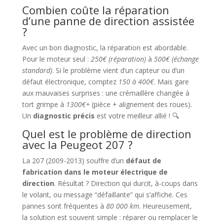
Combien coûte la réparation
d’une panne de direction assistée
?
Avec un bon diagnostic, la réparation est abordable.
Pour le moteur seul :
250€ (réparation)
à
500€ (échange
standard)
. Si le problème vient d’un capteur ou d’un
défaut électronique, comptez
150 à 400€
. Mais gare
aux mauvaises surprises : une crémaillère changée à
tort grimpe à
1300€+
(pièce + alignement des roues).
Un
diagnostic précis
est votre meilleur allié ! 🔍
Quel est le problème de direction
avec la Peugeot 207 ?
La 207 (2009-2013) souffre d’un
défaut de
fabrication dans le moteur électrique de
direction
. Résultat ? Direction qui durcit, à-coups dans
le volant, ou message “défaillante” qui s’affiche. Ces
pannes sont fréquentes à
80 000 km
. Heureusement,
la solution est souvent simple : réparer ou remplacer le