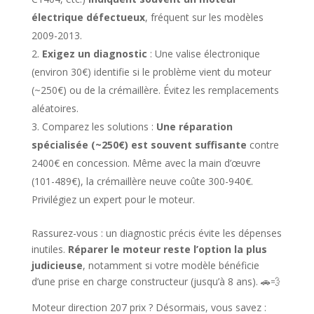
électrique défectueux
, fréquent sur les modèles
2009-2013.
Exigez un diagnostic
: Une valise électronique
(environ 30€) identifie si le problème vient du moteur
(~250€) ou de la crémaillère. Évitez les remplacements
aléatoires.
Comparez les solutions :
Une réparation
spécialisée (~250€) est souvent suffisante
contre
2400€ en concession. Même avec la main d’œuvre
(101-489€), la crémaillère neuve coûte 300-940€.
Privilégiez un expert pour le moteur.
Rassurez-vous : un diagnostic précis évite les dépenses
inutiles.
Réparer le moteur reste l’option la plus
judicieuse
, notamment si votre modèle bénéficie
d’une prise en charge constructeur (jusqu’à 8 ans). 🚗💨
Moteur direction 207 prix ? Désormais, vous savez :