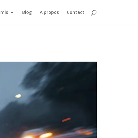
rmis
Blog
A propos
Contact