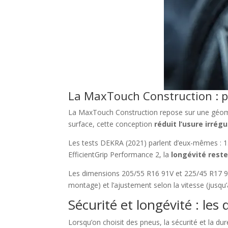
La MaxTouch Construction : p
La MaxTouch Construction repose sur une géométr
surface, cette conception
réduit l’usure irrégu
Les tests DEKRA (2021) parlent d’eux-mêmes : 
EfficientGrip Performance 2, la
longévité reste
Les dimensions 205/55 R16 91V et 225/45 R17 94W
montage) et l’ajustement selon la vitesse (jusq
Sécurité et longévité : l
Lorsqu’on choisit des pneus, la sécurité et la du