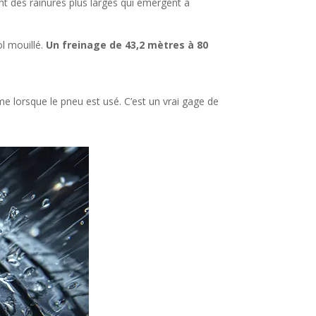
ant des rainures plus larges qui émergent à
l mouillé.
Un freinage de 43,2 mètres à 80
e lorsque le pneu est usé. C’est un vrai gage de