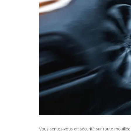
Vous sentez-vous en sécurité sur route mouillée