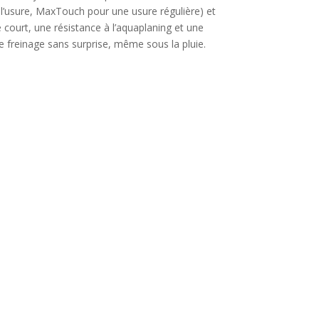
c l’usure, MaxTouch pour une usure régulière) et
e court, une résistance à l’aquaplaning et une
 freinage sans surprise, même sous la pluie.