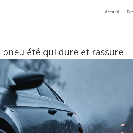
Accueil
Pe
e pneu été qui dure et rassure