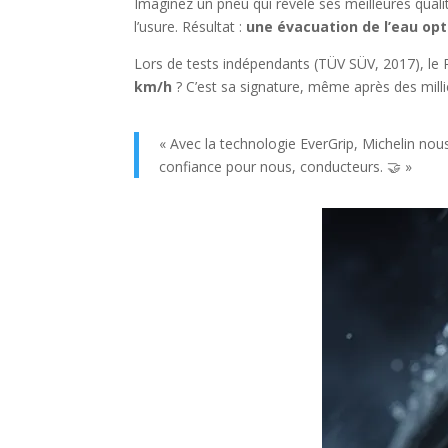
Imaginez un pneu qui révèle ses meilleures qualit
l’usure. Résultat :
une évacuation de l’eau op
Lors de tests indépendants (TÜV SÜV, 2017), le
km/h
? C’est sa signature, même après des milli
« Avec la technologie EverGrip, Michelin no
confiance pour nous, conducteurs. 🤝 »