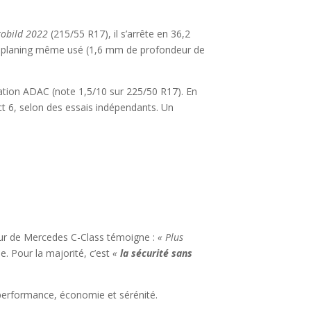
tobild 2022
(215/55 R17), il s’arrête en 36,2
’aquaplaning même usé (1,6 mm de profondeur de
luation ADAC (note 1,5/10 sur 225/50 R17). En
t 6, selon des essais indépendants. Un
cteur de Mercedes C-Class témoigne :
« Plus
e. Pour la majorité, c’est
«
la sécurité sans
 performance, économie et sérénité.