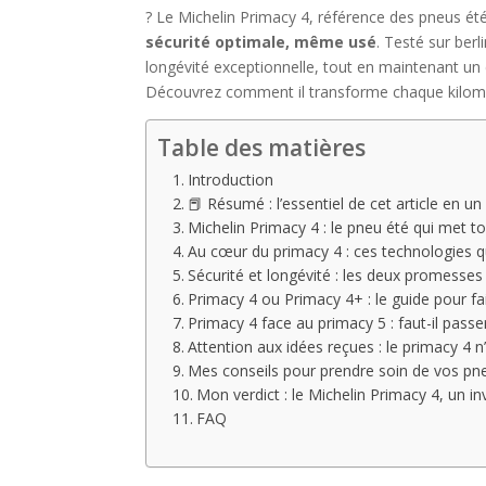
? Le Michelin Primacy 4, référence des pneus été
sécurité optimale, même usé
. Testé sur berl
longévité exceptionnelle, tout en maintenant un
Découvrez comment il transforme chaque kilomètr
Table des matières
Introduction
📕 Résumé : l’essentiel de cet article en un
Michelin Primacy 4 : le pneu été qui met t
Au cœur du primacy 4 : ces technologies 
Sécurité et longévité : les deux promesse
Primacy 4 ou Primacy 4+ : le guide pour fa
Primacy 4 face au primacy 5 : faut-il passe
Attention aux idées reçues : le primacy 4 
Mes conseils pour prendre soin de vos pneu
Mon verdict : le Michelin Primacy 4, un
FAQ