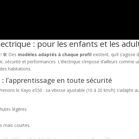
ectrique : pour les enfants et les adul
 ! 🛠️ Des
modèles adaptés à chaque profil
existent, qu’il s’agiss
isir, sécurité et performances. L’électrique s’impose d’ailleurs comme 
des habitations.
 : l’apprentissage en toute sécurité
. Prenons le Kayo eS50 : sa vitesse ajustable (10 à 20 km/h) s’adapte au
chutes légères.
s mais courtes.