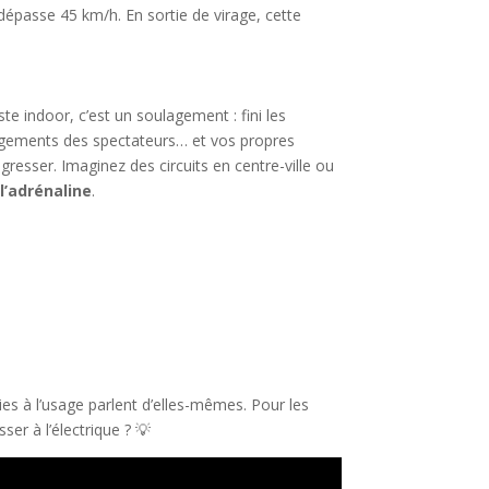
 dépasse 45 km/h. En sortie de virage, cette
ste indoor, c’est un soulagement : fini les
agements des spectateurs… et vos propres
ogresser. Imaginez des circuits en centre-ville ou
l’adrénaline
.
ies à l’usage parlent d’elles-mêmes. Pour les
ser à l’électrique ? 💡