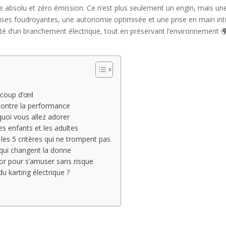
ce absolu et zéro émission. Ce n’est plus seulement un engin, mais u
eprises foudroyantes, une autonomie optimisée et une prise en main int
ité d’un branchement électrique, tout en préservant l’environnement 🌍
 coup d’œil
ncontre la performance
quoi vous allez adorer
es enfants et les adultes
 les 5 critères qui ne trompent pas
 qui changent la donne
d’or pour s’amuser sans risque
 du karting électrique ?