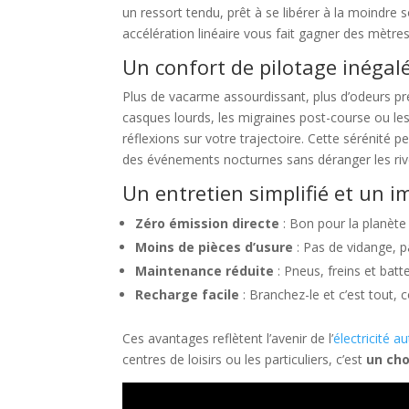
un ressort tendu, prêt à se libérer à la moindre 
accélération linéaire vous fait gagner des mètres
Un confort de pilotage inégal
Plus de vacarme assourdissant, plus d’odeurs prena
casques lourds, les migraines post-course ou 
réflexions sur votre trajectoire. Cette sérénité p
des événements nocturnes sans déranger les rive
Un entretien simplifié et un 
Zéro émission directe
: Bon pour la planète e
Moins de pièces d’usure
: Pas de vidange, 
Maintenance réduite
: Pneus, freins et batt
Recharge facile
: Branchez-le et c’est tout,
Ces avantages reflètent l’avenir de l’
électricité 
centres de loisirs ou les particuliers, c’est
un cho