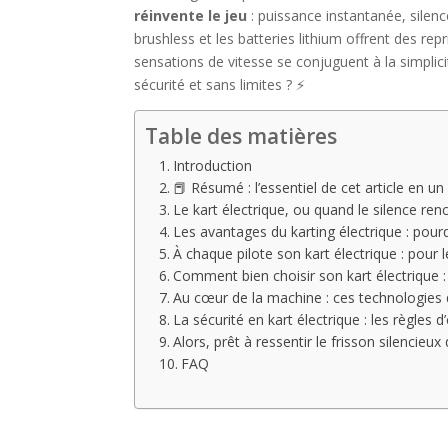
réinvente le jeu
: puissance instantanée, silen
brushless et les batteries lithium offrent des r
sensations de vitesse se conjuguent à la simplic
sécurité et sans limites ? ⚡
Table des matières
Introduction
📕 Résumé : l’essentiel de cet article en un
Le kart électrique, ou quand le silence re
Les avantages du karting électrique : pour
À chaque pilote son kart électrique : pour l
Comment bien choisir son kart électrique :
Au cœur de la machine : ces technologies
La sécurité en kart électrique : les règles 
Alors, prêt à ressentir le frisson silencieux
FAQ