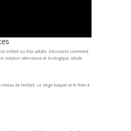
tes
e d’un enfant ou d’un adulte. Découvrez comment
une solution silencieuse et écologique, idéale
 niveau de l’enfant. Le siège baquet et le frein à