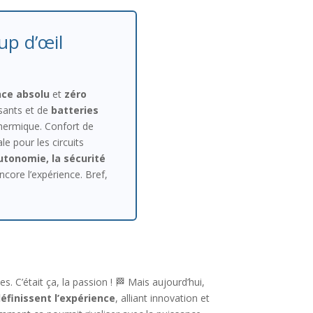
up d’œil
nce absolu
et
zéro
sants et de
batteries
thermique. Confort de
le pour les circuits
autonomie, la sécurité
ncore l’expérience. Bref,
e
 C’était ça, la passion ! 🏁 Mais aujourd’hui,
éfinissent l’expérience
, alliant innovation et