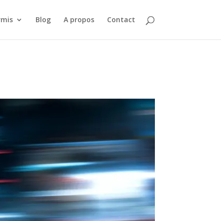
rmis
Blog
A propos
Contact