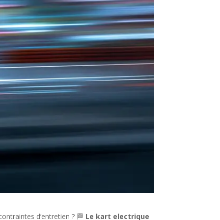
contraintes d’entretien ? 🏁
Le kart electrique