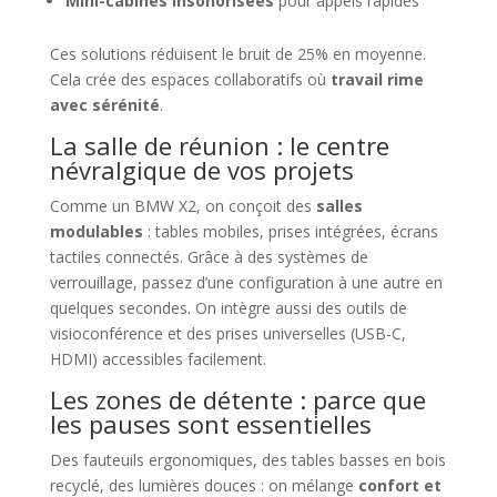
Mini-cabines insonorisées
pour appels rapides
Ces solutions réduisent le bruit de 25% en moyenne.
Cela crée des espaces collaboratifs où
travail rime
avec sérénité
.
La salle de réunion : le centre
névralgique de vos projets
Comme un BMW X2, on conçoit des
salles
modulables
: tables mobiles, prises intégrées, écrans
tactiles connectés. Grâce à des systèmes de
verrouillage, passez d’une configuration à une autre en
quelques secondes. On intègre aussi des outils de
visioconférence et des prises universelles (USB-C,
HDMI) accessibles facilement.
Les zones de détente : parce que
les pauses sont essentielles
Des fauteuils ergonomiques, des tables basses en bois
recyclé, des lumières douces : on mélange
confort et