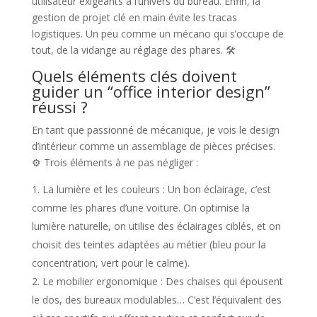
utilisateur exigeants à l’univers du bureau. Enfin, la
gestion de projet clé en main évite les tracas
logistiques. Un peu comme un mécano qui s’occupe de
tout, de la vidange au réglage des phares. 🛠️
Quels éléments clés doivent
guider un “office interior design”
réussi ?
En tant que passionné de mécanique, je vois le design
d’intérieur comme un assemblage de pièces précises.
⚙️ Trois éléments à ne pas négliger :
La lumière et les couleurs : Un bon éclairage, c’est
comme les phares d’une voiture. On optimise la
lumière naturelle, on utilise des éclairages ciblés, et on
choisit des teintes adaptées au métier (bleu pour la
concentration, vert pour le calme).
Le mobilier ergonomique : Des chaises qui épousent
le dos, des bureaux modulables… C’est l’équivalent des