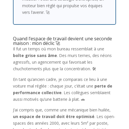
moteur bien réglé qui propulse vos équipes
vers l’avenir. 🚀
Quand l’espace de travail devient une seconde
maison : mon déclic 🚀
Il fut un temps où mon bureau ressemblait à une
boîte grise sans âme
. Des murs ternes, des néons
agressifs, un agencement qui favorisait les
chuchotements plus que la concentration. 🛠️
En tant qu’ancien cadre, je comparais ce lieu à une
voiture mal réglée : chaque jour, c’était une
perte de
performance collective
. Les collègues semblaient
aussi motivés qu’une batterie à plat. 🚗
J’ai compris que, comme une mécanique bien huilée,
un espace de travail doit être optimisé
. Les open-
spaces des années 2000, avec leurs 5m² par poste,