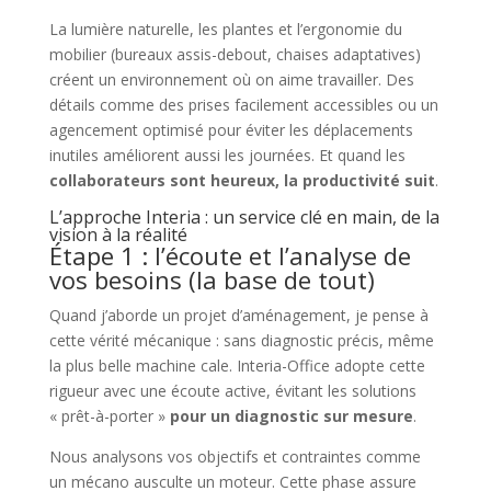
La lumière naturelle, les plantes et l’ergonomie du
mobilier (bureaux assis-debout, chaises adaptatives)
créent un environnement où on aime travailler. Des
détails comme des prises facilement accessibles ou un
agencement optimisé pour éviter les déplacements
inutiles améliorent aussi les journées. Et quand les
collaborateurs sont heureux, la productivité suit
.
L’approche Interia : un service clé en main, de la
vision à la réalité
Étape 1 : l’écoute et l’analyse de
vos besoins (la base de tout)
Quand j’aborde un projet d’aménagement, je pense à
cette vérité mécanique : sans diagnostic précis, même
la plus belle machine cale. Interia-Office adopte cette
rigueur avec une écoute active, évitant les solutions
« prêt-à-porter »
pour un diagnostic sur mesure
.
Nous analysons vos objectifs et contraintes comme
un mécano ausculte un moteur. Cette phase assure