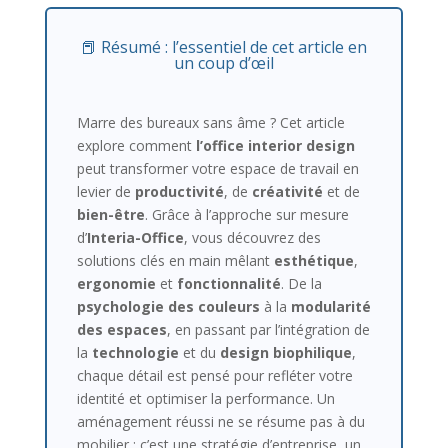
📕 Résumé : l’essentiel de cet article en
un coup d’œil
Marre des bureaux sans âme ? Cet article
explore comment
l’office interior design
peut transformer votre espace de travail en
levier de
productivité
, de
créativité
et de
bien-être
. Grâce à l’approche sur mesure
d’
Interia-Office
, vous découvrez des
solutions clés en main mêlant
esthétique
,
ergonomie
et
fonctionnalité
. De la
psychologie des couleurs
à la
modularité
des espaces
, en passant par l’intégration de
la
technologie
et du
design biophilique
,
chaque détail est pensé pour refléter votre
identité et optimiser la performance. Un
aménagement réussi ne se résume pas à du
mobilier : c’est une stratégie d’entreprise, un