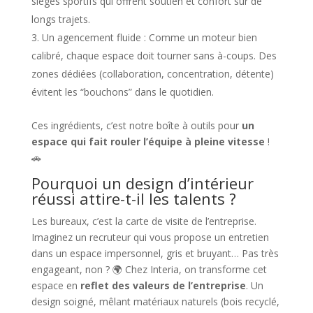
sièges sportifs qui offrent soutien et confort sur de
longs trajets.
Un agencement fluide : Comme un moteur bien
calibré, chaque espace doit tourner sans à-coups. Des
zones dédiées (collaboration, concentration, détente)
évitent les “bouchons” dans le quotidien.
Ces ingrédients, c’est notre boîte à outils pour
un
espace qui fait rouler l’équipe à pleine vitesse
!
🚗
Pourquoi un design d’intérieur
réussi attire-t-il les talents ?
Les bureaux, c’est la carte de visite de l’entreprise.
Imaginez un recruteur qui vous propose un entretien
dans un espace impersonnel, gris et bruyant… Pas très
engageant, non ? 🌍 Chez Interia, on transforme cet
espace en
reflet des valeurs de l’entreprise
. Un
design soigné, mêlant matériaux naturels (bois recyclé,