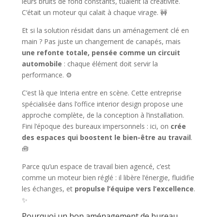
leurs bruits de fond constants, tuaient la créativité.
C’était un moteur qui calait à chaque virage. 🚧
Et si la solution résidait dans un aménagement clé en
main ? Pas juste un changement de canapés, mais
une refonte totale, pensée comme un circuit
automobile
: chaque élément doit servir la
performance. ⚙️
C’est là que Interia entre en scène. Cette entreprise
spécialisée dans l’office interior design propose une
approche complète, de la conception à l’installation.
Fini l’époque des bureaux impersonnels : ici, on
crée
des espaces qui boostent le bien-être au travail
.
🧰
Parce qu’un espace de travail bien agencé, c’est
comme un moteur bien réglé : il libère l’énergie, fluidifie
les échanges, et
propulse l’équipe vers l’excellence
.
✨
Pourquoi un bon aménagement de bureau