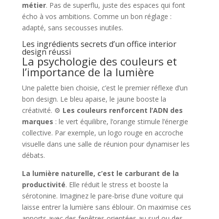
métier
. Pas de superflu, juste des espaces qui font
écho à vos ambitions. Comme un bon réglage :
adapté, sans secousses inutiles.
Les ingrédients secrets d’un office interior
design réussi
La psychologie des couleurs et
l’importance de la lumière
Une palette bien choisie, c’est le premier réflexe d’un
bon design. Le bleu apaise, le jaune booste la
créativité. ⚙️
Les couleurs renforcent l’ADN des
marques
: le vert équilibre, l’orange stimule l’énergie
collective. Par exemple, un logo rouge en accroche
visuelle dans une salle de réunion pour dynamiser les
débats.
La lumière naturelle, c’est le carburant de la
productivité
. Elle réduit le stress et booste la
sérotonine. Imaginez le pare-brise d’une voiture qui
laisse entrer la lumière sans éblouir. On maximise ces
apports avec des fenêtres orientées au sud ou des