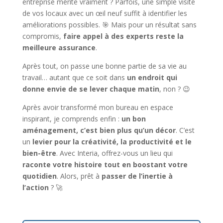
entreprise mérite vraiment ? Parfois, une simple visite
de vos locaux avec un œil neuf suffit à identifier les
améliorations possibles. 🎯 Mais pour un résultat sans
compromis,
faire appel à des experts reste la
meilleure assurance
.
Après tout, on passe une bonne partie de sa vie au
travail… autant que ce soit dans
un endroit qui
donne envie de se lever chaque matin
, non ? 😉
Après avoir transformé mon bureau en espace
inspirant, je comprends enfin :
un bon
aménagement, c’est bien plus qu’un décor
. C’est
un
levier pour la créativité, la productivité et le
bien-être
. Avec Interia, offrez-vous un lieu qui
raconte votre histoire tout en boostant votre
quotidien
. Alors, prêt à
passer de l’inertie à
l’action
? 🚀