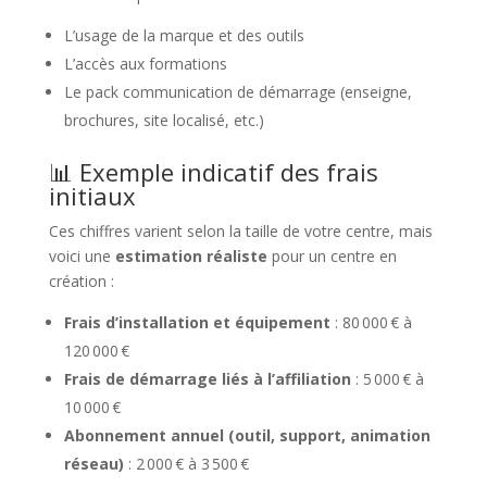
L’usage de la marque et des outils
L’accès aux formations
Le pack communication de démarrage (enseigne,
brochures, site localisé, etc.)
📊 Exemple indicatif des frais
initiaux
Ces chiffres varient selon la taille de votre centre, mais
voici une
estimation réaliste
pour un centre en
création :
Frais d’installation et équipement
: 80 000 € à
120 000 €
Frais de démarrage liés à l’affiliation
: 5 000 € à
10 000 €
Abonnement annuel (outil, support, animation
réseau)
: 2 000 € à 3 500 €