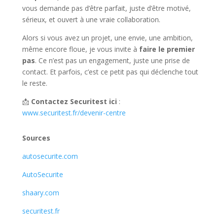
vous demande pas d’être parfait, juste d’être motivé,
sérieux, et ouvert à une vraie collaboration.
Alors si vous avez un projet, une envie, une ambition,
même encore floue, je vous invite à
faire le premier
pas
. Ce n’est pas un engagement, juste une prise de
contact. Et parfois, c’est ce petit pas qui déclenche tout
le reste.
📩
Contactez Securitest ici
:
www.securitest.fr/devenir-centre
Sources
autosecurite.com
AutoSecurite
shaary.com
securitest.fr