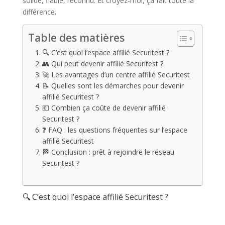
solide, fiable, reconnu. Et croyez-moi, ça fait toute la
différence.
Table des matières
🔍 C’est quoi l’espace affilié Securitest ?
👥 Qui peut devenir affilié Securitest ?
🚀 Les avantages d’un centre affilié Securitest
📝 Quelles sont les démarches pour devenir
affilié Securitest ?
💶 Combien ça coûte de devenir affilié
Securitest ?
❓ FAQ : les questions fréquentes sur l’espace
affilié Securitest
🏁 Conclusion : prêt à rejoindre le réseau
Securitest ?
🔍 C’est quoi l’espace affilié Securitest ?