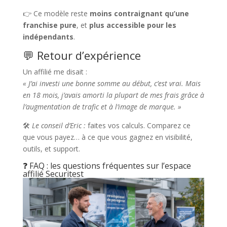
👉 Ce modèle reste
moins contraignant qu’une
franchise pure
, et
plus accessible pour les
indépendants
.
💬 Retour d’expérience
Un affilié me disait :
« J’ai investi une bonne somme au début, c’est vrai. Mais
en 18 mois, j’avais amorti la plupart de mes frais grâce à
l’augmentation de trafic et à l’image de marque. »
🛠
Le conseil d’Eric :
faites vos calculs. Comparez ce
que vous payez… à ce que vous gagnez en visibilité,
outils, et support.
❓ FAQ : les questions fréquentes sur l’espace
affilié Securitest