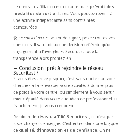
Le contrat d’affiliation est encadré mais
prévoit des
modalités de sortie
claires. Vous pouvez revenir à
une activité indépendante sans contraintes
démesurées.
🛠
Le conseil d’Eric :
avant de signer, posez toutes vos
questions. Il vaut mieux une décision réfléchie qu’un
engagement à l’aveugle. Et Securitest joue la
transparence alors profitez-en
🏁 Conclusion : prêt à rejoindre le réseau
Securitest ?
Si vous êtes arrivé jusqu’ici, c’est sans doute que vous
cherchez à faire évoluer votre activité, à donner plus
de poids à votre centre, ou simplement à vous sentir
mieux épaulé dans votre quotidien de professionnel. Et
franchement, je vous comprends.
Rejoindre
le réseau affilié Securitest
, ce n’est pas
juste changer d’enseigne. C’est entrer dans une logique
de
qualité, d’innovation et de confiance
. On ne