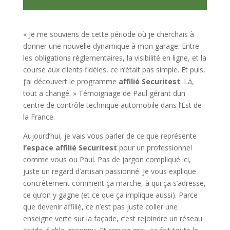
« Je me souviens de cette période où je cherchais à
donner une nouvelle dynamique à mon garage. Entre
les obligations réglementaires, la visibilité en ligne, et la
course aux clients fidèles, ce n’était pas simple. Et puis,
j’ai découvert le programme
affilié Securitest
. Là,
tout a changé. » Témoignage de Paul gérant dun
centre de contrôle technique automobile dans l’Est de
la France.
Aujourd’hui, je vais vous parler de ce que représente
l’espace affilié Securitest
pour un professionnel
comme vous ou Paul. Pas de jargon compliqué ici,
juste un regard d’artisan passionné. Je vous explique
concrètement comment ça marche, à qui ça s’adresse,
ce qu’on y gagne (et ce que ça implique aussi). Parce
que devenir affilié, ce n’est pas juste coller une
enseigne verte sur la façade, c’est rejoindre un réseau