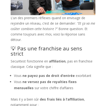
L’un des premiers réflexes quand on envisage de
rejoindre un réseau, c’est de se demander :
“Et ça va me
coûter combien cette histoire ?”
Bonne question. Et
comme toujours avec moi, voici la réponse sans
détour.
💡 Pas une franchise au sens
strict
Securitest fonctionne en
affiliation
, pas en franchise
classique. Cela signifie que :
Vous
ne payez pas de droit d’entrée
exorbitant
Vous
ne versez pas de royalties fixes
mensuelles
sur votre chiffre d’affaires
Mais il y a bien sûr
des frais liés à l’affiliation
,
notamment pour :