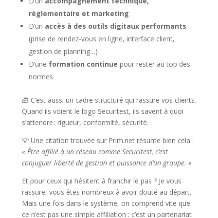
D’un
accompagnement technique,
réglementaire et marketing
D’un
accès à des outils digitaux performants
(prise de rendez-vous en ligne, interface client,
gestion de planning…)
D’une
formation continue
pour rester au top des
normes
🧰 C’est aussi un cadre structuré qui rassure vos clients.
Quand ils voient le logo Securitest, ils savent à quoi
s’attendre : rigueur, conformité, sécurité.
💡 Une citation trouvée sur Prim.net résume bien cela :
« Être affilié à un réseau comme Securitest, c’est
conjuguer liberté de gestion et puissance d’un groupe. »
Et pour ceux qui hésitent à franchir le pas ? Je vous
rassure, vous êtes nombreux à avoir douté au départ.
Mais une fois dans le système, on comprend vite que
ce n’est pas une simple affiliation : c’est un partenariat