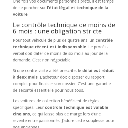
Une fois vos documents personnels prêts, il est temps
de se pencher sur
l’état légal et technique de la
voiture
.
Le contrôle technique de moins de
6 mois : une obligation stricte
Pour tout véhicule de plus de quatre ans, un
contrôle
technique récent est indispensable
. Le procès-
verbal doit dater de moins de six mois au jour de la
demande. C’est non négociable.
Si une contre-visite a été prescrite, le
délai est réduit
à deux mois
. L’acheteur doit disposer du rapport
complet pour finaliser son dossier. C’est une garantie
de sécurité essentielle pour nous tous.
Les voitures de collection bénéficient de règles
spécifiques. Leur
contrôle technique est valable
cinq ans
, ce qui laisse plus de marge lors d’une
revente entre passionnés. J’adore cette souplesse pour
nos anciennes.