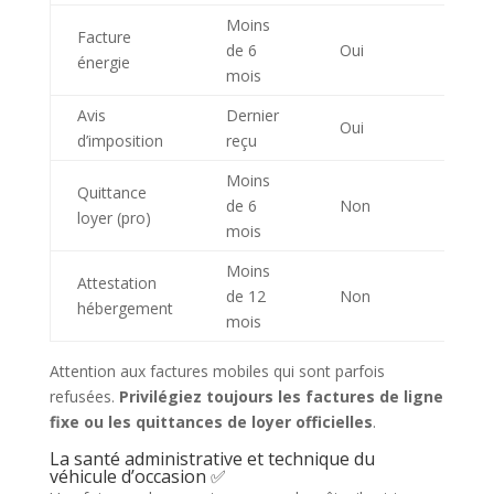
Moins
Facture
de 6
Oui
énergie
mois
Avis
Dernier
Oui
d’imposition
reçu
Moins
Quittance
de 6
Non
loyer (pro)
mois
Moins
Attestation
de 12
Non
hébergement
mois
Attention aux factures mobiles qui sont parfois
refusées.
Privilégiez toujours les factures de ligne
fixe ou les quittances de loyer officielles
.
La santé administrative et technique du
véhicule d’occasion ✅