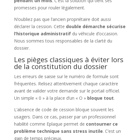
pendant un mois
. C’est la solution qui tient ses
promesses pour rouler légalement.
N’oubliez pas que l’ancien propriétaire doit aussi
déclarer la cession. Cette
double démarche sécurise
l’historique administratif
du véhicule d’occasion.
Nous sommes tous responsables de la clarté du
dossier.
Les pièges classiques à éviter lors
de la constitution du dossier
Les erreurs de saisie sur le numéro de formule sont
fréquentes. Relisez attentivement chaque caractère
avant de valider votre demande sur le portail officiel.
Un simple « 0 » à la place d’un « O »
bloque tout
.
L’absence de code de cession bloque souvent les
usagers. Dans ce cas, passer par un professionnel
habilité comme Eplaque permet de
contourner ce
problème technique sans stress inutile
. C’est un
gain de temps précieux.