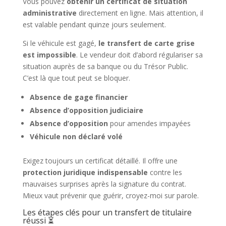
Vous pouvez
obtenir un certificat de situation
administrative
directement en ligne. Mais attention, il
est valable pendant quinze jours seulement.
Si le véhicule est gagé,
le transfert de carte grise
est impossible
. Le vendeur doit d’abord régulariser sa
situation auprès de sa banque ou du Trésor Public.
C’est là que tout peut se bloquer.
Absence de gage financier
Absence d’opposition judiciaire
Absence d’opposition
pour amendes impayées
Véhicule non déclaré volé
Exigez toujours un certificat détaillé. Il offre une
protection juridique indispensable
contre les
mauvaises surprises après la signature du contrat.
Mieux vaut prévenir que guérir, croyez-moi sur parole.
Les étapes clés pour un transfert de titulaire
réussi ⏳