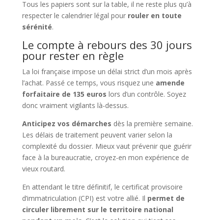
Tous les papiers sont sur la table, il ne reste plus qu’à
respecter le calendrier légal pour
rouler en toute
sérénité
.
Le compte à rebours des 30 jours
pour rester en règle
La loi française impose un délai strict d’un mois après
l’achat. Passé ce temps, vous risquez une
amende
forfaitaire de 135 euros
lors d’un contrôle. Soyez
donc vraiment vigilants là-dessus.
Anticipez vos démarches
dès la première semaine.
Les délais de traitement peuvent varier selon la
complexité du dossier. Mieux vaut prévenir que guérir
face à la bureaucratie, croyez-en mon expérience de
vieux routard.
En attendant le titre définitif, le certificat provisoire
d’immatriculation (CPI) est votre allié. Il
permet de
circuler librement sur le territoire national