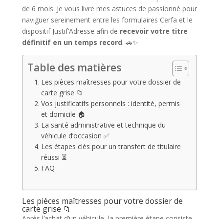
de 6 mois. Je vous livre mes astuces de passionné pour
naviguer sereinement entre les formulaires Cerfa et le
dispositif Justif’Adresse afin de
recevoir votre titre
définitif en un temps record
. 🚗✨
Table des matières
Les pièces maîtresses pour votre dossier de
carte grise 📁
Vos justificatifs personnels : identité, permis
et domicile 🏠
La santé administrative et technique du
véhicule d’occasion ✅
Les étapes clés pour un transfert de titulaire
réussi ⏳
FAQ
Les pièces maîtresses pour votre dossier de
carte grise 📁
Après l’achat d’un véhicule, la première étape consiste