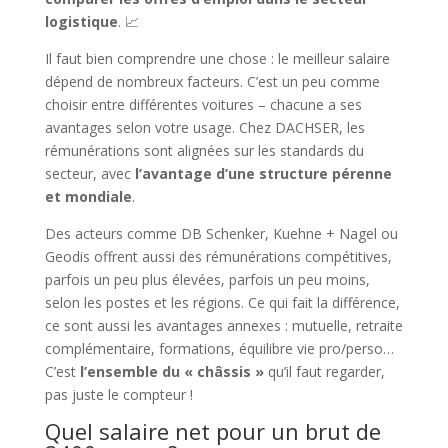
logistique
. 📈
Il faut bien comprendre une chose : le meilleur salaire
dépend de nombreux facteurs. C’est un peu comme
choisir entre différentes voitures – chacune a ses
avantages selon votre usage. Chez DACHSER, les
rémunérations sont alignées sur les standards du
secteur, avec
l’avantage d’une structure pérenne
et mondiale
.
Des acteurs comme DB Schenker, Kuehne + Nagel ou
Geodis offrent aussi des rémunérations compétitives,
parfois un peu plus élevées, parfois un peu moins,
selon les postes et les régions. Ce qui fait la différence,
ce sont aussi les avantages annexes : mutuelle, retraite
complémentaire, formations, équilibre vie pro/perso…
C’est
l’ensemble du « châssis »
qu’il faut regarder,
pas juste le compteur !
Quel salaire net pour un brut de