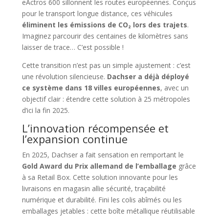
eActros 600 sillonnent les routes européennes. Conçus
pour le transport longue distance, ces véhicules
éliminent les émissions de CO₂ lors des trajets
.
Imaginez parcourir des centaines de kilomètres sans
laisser de trace… C’est possible !
Cette transition n’est pas un simple ajustement : c’est
une révolution silencieuse.
Dachser a déjà déployé
ce système dans 18 villes européennes
, avec un
objectif clair : étendre cette solution à 25 métropoles
d’ici la fin 2025.
L’innovation récompensée et
l’expansion continue
En 2025, Dachser a fait sensation en remportant le
Gold Award du Prix allemand de l’emballage
grâce
à sa Retail Box. Cette solution innovante pour les
livraisons en magasin allie sécurité, traçabilité
numérique et durabilité. Fini les colis abîmés ou les
emballages jetables : cette boîte métallique réutilisable