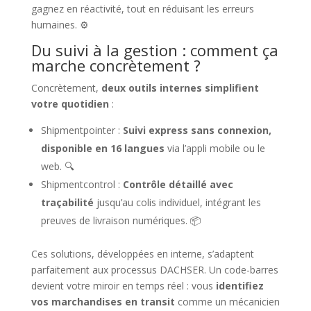
gagnez en réactivité, tout en réduisant les erreurs
humaines. ⚙️
Du suivi à la gestion : comment ça
marche concrètement ?
Concrètement,
deux outils internes simplifient
votre quotidien
:
Shipmentpointer :
Suivi express sans connexion,
disponible en 16 langues
via l’appli mobile ou le
web. 🔍
Shipmentcontrol :
Contrôle détaillé avec
traçabilité
jusqu’au colis individuel, intégrant les
preuves de livraison numériques. 📦
Ces solutions, développées en interne, s’adaptent
parfaitement aux processus DACHSER. Un code-barres
devient votre miroir en temps réel : vous
identifiez
vos marchandises en transit
comme un mécanicien