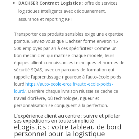
DACHSER Contract Logistics
: offre de services
logistiques intelligents avec dédouanement,
assurance et reporting KPI
Transporter des produits sensibles exige une expertise
pointue. Saviez-vous que Dachser forme environ 15
500 employés par an à ces spécificités? Comme un
bon mécanicien qui maîtrise chaque modèle, leurs
équipes allient connaissances techniques et normes de
sécurité SQAS, avec un parcours de formation qui
rappelle l’apprentissage rigoureux à l’auto-école poids
lourd
https://auto-ecole-erca.fr/auto-ecole-poids-
lourd/
. Derrière chaque livraison réussie se cache ce
travail d’orfèvre, où technologie, rigueur et
personnalisation se conjuguent à la perfection.
L’expérience client au centre : suivre et piloter
ses expéditions en toute simplicité
eLogistics : votre tableau de bord
personnel pour la logistique