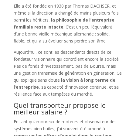
Elle a été fondée en 1930 par Thomas DACHSER, et
même si la direction a changé de mains plusieurs fois
parmi les héritiers,
la philosophie de l’entreprise
familiale reste intacte
. C’est un peu l’équivalent
d’une bonne vieille mécanique allemande : solide,
fiable, et qui a su évoluer sans perdre son âme.
Aujourd’hui, ce sont les descendants directs de ce
fondateur visionnaire qui contrôlent encore la société.
Pas de fonds d’investissement, pas de Bourse, mais
une gestion transmise de génération en génération. Ce
qui explique sans doute
la vision à long terme de
l’entreprise
, sa capacité d’innovation continue, et sa
résilience face aux tempêtes du marché.
Quel transporteur propose le
meilleur salaire ?
En tant qu’amoureux de moteurs et observateur des
systèmes bien huilés, j’ai souvent été amené à
comparer les offres d’emploi dans le secteur