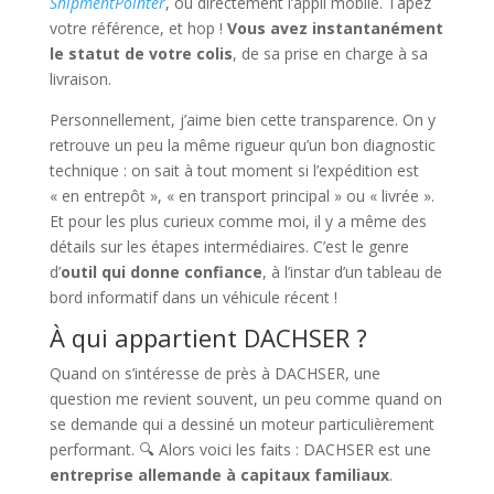
ShipmentPointer
, ou directement l’appli mobile. Tapez
votre référence, et hop !
Vous avez instantanément
le statut de votre colis
, de sa prise en charge à sa
livraison.
Personnellement, j’aime bien cette transparence. On y
retrouve un peu la même rigueur qu’un bon diagnostic
technique : on sait à tout moment si l’expédition est
« en entrepôt », « en transport principal » ou « livrée ».
Et pour les plus curieux comme moi, il y a même des
détails sur les étapes intermédiaires. C’est le genre
d’
outil qui donne confiance
, à l’instar d’un tableau de
bord informatif dans un véhicule récent !
À qui appartient DACHSER ?
Quand on s’intéresse de près à DACHSER, une
question me revient souvent, un peu comme quand on
se demande qui a dessiné un moteur particulièrement
performant. 🔍 Alors voici les faits : DACHSER est une
entreprise allemande à capitaux familiaux
.