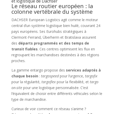
et logistique de Dachser
Le réseau routier européen : la
colonne vertébrale du système
DACHSER European Logistics agit comme le moteur
central d’un système logistique bien huilé, couvrant 24
pays européens. Ses Eurohubs stratégiques à
Clermont-Ferrand, Überherrn et Bratislava assurent
des
départs programmés et des temps de
transit fiables
. Ces centres optimisent les flux en
regroupant les marchandises destinées à des régions
proches.
La gamme entargo propose des
services adaptés à
chaque besoin
:
targospeed
pour l’urgence,
targofix
pour la régularité,
targoflex
pour la flexibilité, et
targo
on-site
pour une logistique personnalisée. C’est
l’équivalent de choisir entre différents véhicules selon le
type de marchandise.
Curieux de voir comment ce réseau s’anime ?