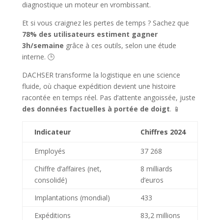
diagnostique un moteur en vrombissant.
Et si vous craignez les pertes de temps ? Sachez que
78% des utilisateurs estiment gagner
3h/semaine
grâce à ces outils, selon une étude
interne. 🕒
DACHSER transforme la logistique en une science
fluide, où chaque expédition devient une histoire
racontée en temps réel. Pas d’attente angoissée, juste
des données factuelles à portée de doigt
. 📱
Indicateur
Chiffres 2024
Employés
37 268
Chiffre d’affaires (net,
8 milliards
consolidé)
d’euros
Implantations (mondial)
433
Expéditions
83,2 millions