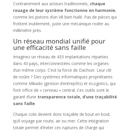
Contrairement aux acteurs traditionnels,
chaque
rouage de leur système fonctionne en harmonie
,
comme les pistons d’un V8 bien huilé. Pas de pièces qui
frottent inutilement, juste une mécanique rodée au
millimètre près.
Un réseau mondial unifié pour
une efficacité sans faille
Imaginez un réseau de 433 implantations réparties
dans 43 pays, interconnectées comme les organes
d’un même corps. C’est la force de Dachser. Leur clé
de voûte ? Des systèmes informatiques propriétaires
comme Mikado (gestion d’entrepôts) et eLogistics, qui
font office de « cerveau » central. Ces outils sont le
garant d’une
transparence totale, d’une traçabilité
sans faille
.
Chaque colis devient donc traçable de bout en bout,
qu’il voyage par route, air ou mer. Cette intégration
totale permet d’éviter ces ruptures de charge qui