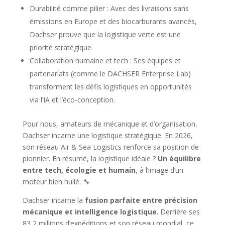
Durabilité comme pilier : Avec des livraisons sans
émissions en Europe et des biocarburants avancés,
Dachser prouve que la logistique verte est une
priorité stratégique.
Collaboration humaine et tech : Ses équipes et
partenariats (comme le DACHSER Enterprise Lab)
transforment les défis logistiques en opportunités
via l’IA et l’éco-conception.
Pour nous, amateurs de mécanique et d’organisation,
Dachser incarne une logistique stratégique. En 2026,
son réseau Air & Sea Logistics renforce sa position de
pionnier. En résumé, la logistique idéale ?
Un équilibre
entre tech, écologie et humain
, à l’image d’un
moteur bien huilé. 🔧
Dachser incarne la
fusion parfaite entre précision
mécanique et intelligence logistique
. Derrière ses
83,2 millions d’expéditions et son réseau mondial, ce