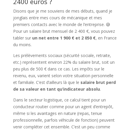
2400 euros ?
Disons que je me souviens de mes débuts, quand je
jonglais entre mes cours de mécanique et mes
premiers contacts avec le monde de l’entreprise. 😅
Pour un salaire brut mensuel de 2 400 €, vous pouvez
tabler sur
un net entre 1 900 € et 2 050 €
, en France
du moins.
Les prélèvements sociaux (sécurité sociale, retraite,
etc.) représentent environ 22% du salaire brut, soit un
peu plus de 500 € dans ce cas. Les impôts sur le
revenu, eux, varient selon votre situation personnelle
et familiale. C’est d’ailleurs là que le
salaire brut perd
de sa valeur en tant qu’indicateur absolu
.
Dans le secteur logistique, ce calcul tient pour un
conducteur routier comme pour un agent d’entrepôt,
même si les avantages en nature (repas, tenue
professionnelle, parfois véhicule de fonction) peuvent
venir compléter cet ensemble. C’est un peu comme