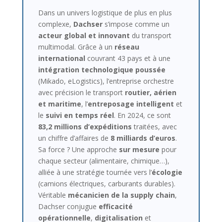
Dans un univers logistique de plus en plus
complexe,
Dachser
s’impose comme un
acteur global et innovant
du transport
multimodal. Grâce à un
réseau
international
couvrant 43 pays et à une
intégration technologique poussée
(Mikado, eLogistics), l’entreprise orchestre
avec précision le transport
routier, aérien
et maritime
, l’
entreposage intelligent
et
le
suivi en temps réel
. En 2024, ce sont
83,2 millions d’expéditions
traitées, avec
un chiffre d’affaires de
8 milliards d’euros
.
Sa force ? Une approche
sur mesure
pour
chaque secteur (alimentaire, chimique…),
alliée à une stratégie tournée vers l’
écologie
(camions électriques, carburants durables).
Véritable
mécanicien de la supply chain
,
Dachser conjugue
efficacité
opérationnelle
,
digitalisation
et