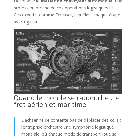
Découvrez le
métier de convoyeur automobile
, une
profession proche de ces opérations logistiques
ici
.
Ces experts, comme Dachser, planifient chaque étape
avec rigueur.
Quand le monde se rapproche : le
fret aérien et maritime
Dachser ne se contente pas de déplacer des colis ;
l’entreprise orchestre une symphonie logistique
mondiale, où chaque mode de transport joue sa