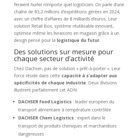
feraient hurler n’importe quel logisticien. On parle d’une
chaîne de 83,2 millions d’expéditions gérées en 2024,
avec un chiffre d’affaires de 8 milliards d’euros. Leur
solution Retail Box, système réutilisable innovant,
optimise même les livraisons en magasin grâce à un
design pensé pour la
logistique du futur
.
Des solutions sur mesure pour
chaque secteur d’activité
Chez Dachser, pas de solution « prêt-à-porter ». Leur
force réside dans cette
capacité à s’adapter aux
spécificités de chaque industrie
. Deux divisions
illustrent parfaitement cet ADN:
DACHSER Food Logistics
: leader européen du
transport alimentaire à température contrôlée
DACHSER Chem Logistics
: expert dans le
transport de produits chimiques et marchandises
dangereuses