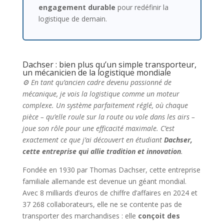
engagement durable
pour redéfinir la
logistique de demain.
Dachser : bien plus qu’un simple transporteur,
un mécanicien de la logistique mondiale
⚙️ En tant qu’ancien cadre devenu passionné de
mécanique, je vois la logistique comme un moteur
complexe. Un système parfaitement réglé, où chaque
pièce – qu’elle roule sur la route ou vole dans les airs –
joue son rôle pour une efficacité maximale. C’est
exactement ce que j’ai découvert en étudiant
Dachser,
cette entreprise qui allie tradition et innovation
.
Fondée en 1930 par Thomas Dachser, cette entreprise
familiale allemande est devenue un géant mondial.
Avec 8 milliards d’euros de chiffre d’affaires en 2024 et
37 268 collaborateurs, elle ne se contente pas de
transporter des marchandises : elle
conçoit des