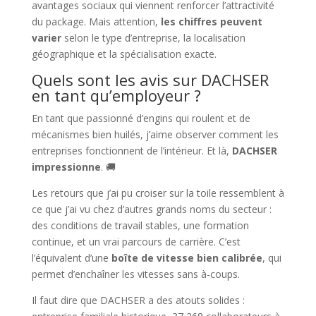
avantages sociaux qui viennent renforcer l’attractivité
du package. Mais attention,
les chiffres peuvent
varier
selon le type d’entreprise, la localisation
géographique et la spécialisation exacte.
Quels sont les avis sur DACHSER
en tant qu’employeur ?
En tant que passionné d’engins qui roulent et de
mécanismes bien huilés, j’aime observer comment les
entreprises fonctionnent de l’intérieur. Et là,
DACHSER
impressionne
. 🚚
Les retours que j’ai pu croiser sur la toile ressemblent à
ce que j’ai vu chez d’autres grands noms du secteur :
des conditions de travail stables, une formation
continue, et un vrai parcours de carrière. C’est
l’équivalent d’une
boîte de vitesse bien calibrée
, qui
permet d’enchaîner les vitesses sans à-coups.
Il faut dire que DACHSER a des atouts solides :