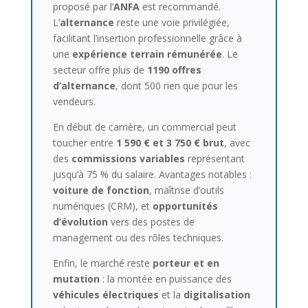
proposé par l’
ANFA
est recommandé.
L’
alternance
reste une voie privilégiée,
facilitant l’insertion professionnelle grâce à
une
expérience terrain rémunérée
. Le
secteur offre plus de
1190 offres
d’alternance
, dont 500 rien que pour les
vendeurs.
En début de carrière, un commercial peut
toucher entre
1 590 € et 3 750 € brut
, avec
des
commissions variables
représentant
jusqu’à 75 % du salaire. Avantages notables :
voiture de fonction
, maîtrise d’outils
numériques (CRM), et
opportunités
d’évolution
vers des postes de
management ou des rôles techniques.
Enfin, le marché reste
porteur et en
mutation
: la montée en puissance des
véhicules électriques
et la
digitalisation