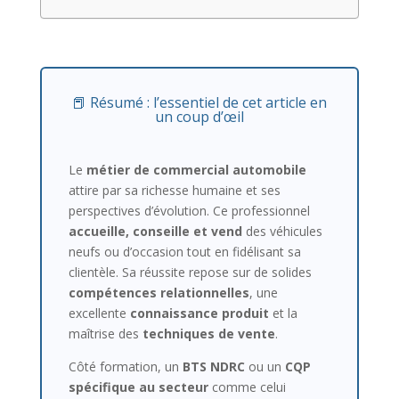
📕 Résumé : l’essentiel de cet article en
un coup d’œil
Le
métier de commercial automobile
attire par sa richesse humaine et ses
perspectives d’évolution. Ce professionnel
accueille, conseille et vend
des véhicules
neufs ou d’occasion tout en fidélisant sa
clientèle. Sa réussite repose sur de solides
compétences relationnelles
, une
excellente
connaissance produit
et la
maîtrise des
techniques de vente
.
Côté formation, un
BTS NDRC
ou un
CQP
spécifique au secteur
comme celui