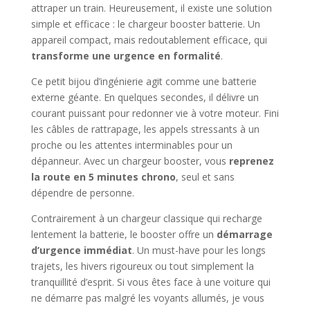
attraper un train. Heureusement, il existe une solution
simple et efficace : le chargeur booster batterie. Un
appareil compact, mais redoutablement efficace, qui
transforme une urgence en formalité
.
Ce petit bijou d’ingénierie agit comme une batterie
externe géante. En quelques secondes, il délivre un
courant puissant pour redonner vie à votre moteur. Fini
les câbles de rattrapage, les appels stressants à un
proche ou les attentes interminables pour un
dépanneur. Avec un chargeur booster, vous
reprenez
la route en 5 minutes chrono
, seul et sans
dépendre de personne.
Contrairement à un chargeur classique qui recharge
lentement la batterie, le booster offre un
démarrage
d’urgence immédiat
. Un must-have pour les longs
trajets, les hivers rigoureux ou tout simplement la
tranquillité d’esprit. Si vous êtes face à une voiture qui
ne démarre pas malgré les voyants allumés, je vous