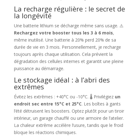
La recharge régulière : le secret de
la longévité
Une batterie lithium se décharge même sans usage. ⚠️
Rechargez votre booster tous les 3 à 6 mois
,
même inutilisé. Une batterie à 20% perd 20% de sa
durée de vie en 3 mois. Personnellement, je recharge
toujours après chaque utilisation. Cela prévient la
dégradation des cellules internes et garantit une pleine
puissance au démarrage.
Le stockage idéal : à l’abri des
extrêmes
Évitez les extrêmes : +40°C ou -10°C. 🌡️ Privilégiez
un
endroit sec entre 15°C et 25°C
. Les boîtes à gants
l’été détruisent les boosters. Optez plutôt pour un tiroir
intérieur, un garage chauffé ou une armoire de l’atelier.
La chaleur extrême accélère l’usure, tandis que le froid
bloque les réactions chimiques.