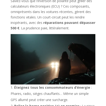
Saviez-vous que l’inversion de polarité peut griller des
calculateurs électroniques (ECU) ? Ces composants,
omniprésents dans les voitures récentes, gèrent des
fonctions vitales. Un court-circuit peut les rendre
inopérants, avec des
réparations pouvant dépasser
500 €
. La prudence paie, littéralement.
Éteignez tous les consommateurs d’énergie
:
Phares, radio, sièges chauffants… Même un simple
GPS allumé peut créer une surcharge.
Reliez la borne positive (+) en premier
: La pince