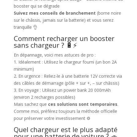
booster qui se dégrade
Suivez mes conseils de branchement
(borne noire
sur le châssis, jamais sur la batterie) et vous serez
tranquille 👌
Comment recharger un booster
sans chargeur ? 🔋⚡
En dépannage, voici mes astuces de pro :
1. Idéalement : Utilisez le chargeur fourni (un bon 2A
minimum)
2. En urgence : Reliez-le à une batterie 12V correcte via
des câbles de démarrage (pôle + sur +, – sur châssis)
3. En voyage : Utilisez un power bank 20 000mAh
(environ 2 recharges possibles)
Mais sachez que
ces solutions sont temporaires
.
Comme moi, préférez toujours la méthode officielle
pour préserver votre investissement ⚙️
Quel chargeur est le plus adapté
pour une batterie de voiture ? 🚗