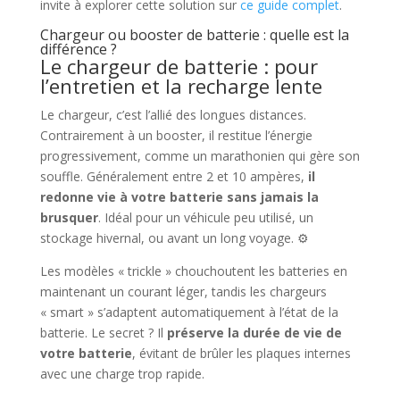
invite à explorer cette solution sur
ce guide complet
.
Chargeur ou booster de batterie : quelle est la
différence ?
Le chargeur de batterie : pour
l’entretien et la recharge lente
Le chargeur, c’est l’allié des longues distances.
Contrairement à un booster, il restitue l’énergie
progressivement, comme un marathonien qui gère son
souffle. Généralement entre 2 et 10 ampères,
il
redonne vie à votre batterie sans jamais la
brusquer
. Idéal pour un véhicule peu utilisé, un
stockage hivernal, ou avant un long voyage. ⚙️
Les modèles « trickle » chouchoutent les batteries en
maintenant un courant léger, tandis les chargeurs
« smart » s’adaptent automatiquement à l’état de la
batterie. Le secret ? Il
préserve la durée de vie de
votre batterie
, évitant de brûler les plaques internes
avec une charge trop rapide.