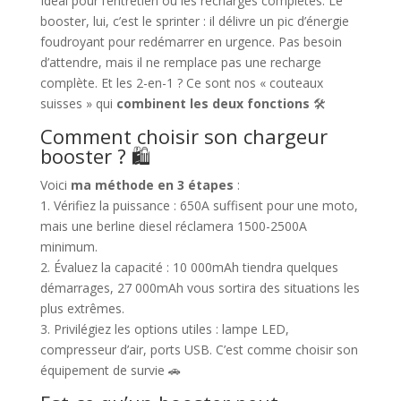
Idéal pour l’entretien ou les recharges complètes. Le
booster, lui, c’est le sprinter : il délivre un pic d’énergie
foudroyant pour redémarrer en urgence. Pas besoin
d’attendre, mais il ne remplace pas une recharge
complète. Et les 2-en-1 ? Ce sont nos « couteaux
suisses » qui
combinent les deux fonctions
🛠️
Comment choisir son chargeur
booster ? 🛍️
Voici
ma méthode en 3 étapes
:
1. Vérifiez la puissance : 650A suffisent pour une moto,
mais une berline diesel réclamera 1500-2500A
minimum.
2. Évaluez la capacité : 10 000mAh tiendra quelques
démarrages, 27 000mAh vous sortira des situations les
plus extrêmes.
3. Privilégiez les options utiles : lampe LED,
compresseur d’air, ports USB. C’est comme choisir son
équipement de survie 🚗