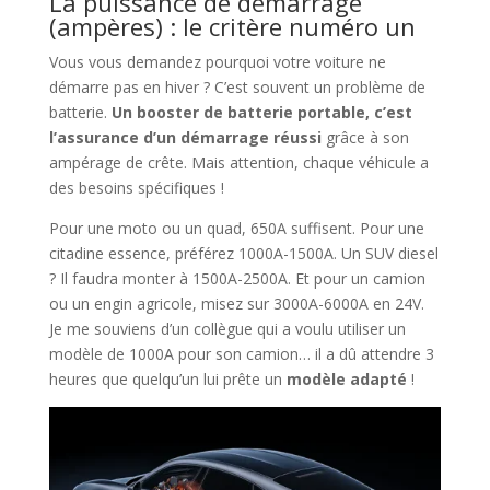
La puissance de démarrage
(ampères) : le critère numéro un
Vous vous demandez pourquoi votre voiture ne
démarre pas en hiver ? C’est souvent un problème de
batterie.
Un booster de batterie portable, c’est
l’assurance d’un démarrage réussi
grâce à son
ampérage de crête. Mais attention, chaque véhicule a
des besoins spécifiques !
Pour une moto ou un quad, 650A suffisent. Pour une
citadine essence, préférez 1000A-1500A. Un SUV diesel
? Il faudra monter à 1500A-2500A. Et pour un camion
ou un engin agricole, misez sur 3000A-6000A en 24V.
Je me souviens d’un collègue qui a voulu utiliser un
modèle de 1000A pour son camion… il a dû attendre 3
heures que quelqu’un lui prête un
modèle adapté
!