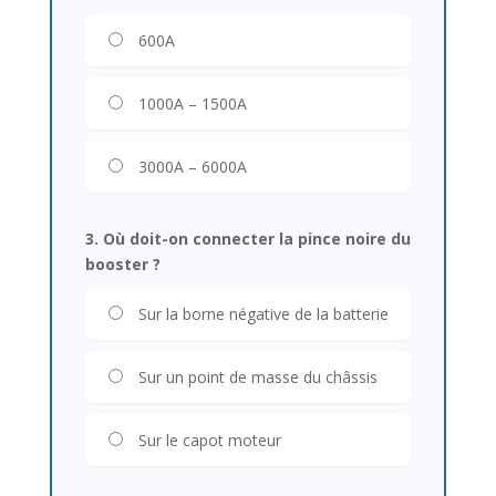
600A
1000A – 1500A
3000A – 6000A
3. Où doit-on connecter la pince noire du
booster ?
Sur la borne négative de la batterie
Sur un point de masse du châssis
Sur le capot moteur