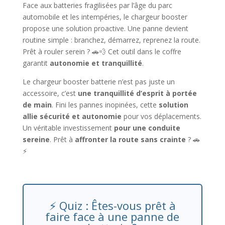
Face aux batteries fragilisées par l’âge du parc
automobile et les intempéries, le chargeur booster
propose une solution proactive. Une panne devient
routine simple : branchez, démarrez, reprenez la route.
Prêt à rouler serein ? 🚗💨 Cet outil dans le coffre
garantit
autonomie et tranquillité
.
Le chargeur booster batterie n’est pas juste un
accessoire, c’est
une tranquillité d’esprit à portée
de main
. Fini les pannes inopinées, cette
solution
allie sécurité et autonomie
pour vos déplacements.
Un véritable investissement
pour une conduite
sereine
. Prêt à
affronter la route sans crainte
? 🚗
⚡
⚡ Quiz : Êtes-vous prêt à
faire face à une panne de