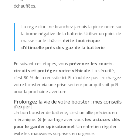
échauffées.
La règle d’or : ne branchez jamais la pince noire sur
la borne négative de la batterie. Utiliser un point de
masse sur le châssis
évite tout risque
d’étincelle près des gaz de la batterie
.
En suivant ces étapes, vous
prévenez les courts-
circuits et protégez votre véhicule
. La sécurité,
c’est 80 % de la réussite ici. Et n’oubliez pas : rechargez
votre booster via une prise secteur pour qu’il soit prêt
pour la prochaine aventure.
Prolongez la vie de votre booster : mes conseils
d’expert
Un bon booster de batterie, c’est un allié précieux en
mécanique. 🛠️ Je partage avec vous
les astuces clés
pour le garder opérationnel
. Un entretien régulier
évite les mauvaises surprises en urgence.