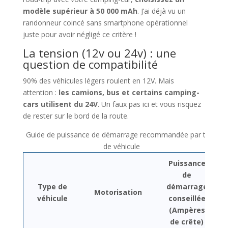
modèle supérieur à 50 000 mAh
. J’ai déjà vu un
randonneur coincé sans smartphone opérationnel
juste pour avoir négligé ce critère !
La tension (12v ou 24v) : une
question de compatibilité
90% des véhicules légers roulent en 12V. Mais
attention :
les camions, bus et certains camping-
cars utilisent du 24V
. Un faux pas ici et vous risquez
de rester sur le bord de la route.
Guide de puissance de démarrage recommandée par type
de véhicule
Puissance
de
Type de
démarrage
Motorisation
véhicule
conseillée
(Ampères
de crête)