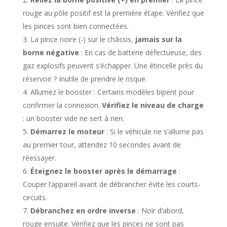
rouge au pôle positif est la première étape. Vérifiez que
les pinces sont bien connectées.
La pince noire (-) sur le châssis,
jamais sur la
borne négative
: En cas de batterie défectueuse, des
gaz explosifs peuvent s’échapper. Une étincelle près du
réservoir ? Inutile de prendre le risque.
Allumez le booster : Certains modèles bipent pour
confirmer la connexion.
Vérifiez le niveau de charge
: un booster vide ne sert à rien.
Démarrez le moteur
: Si le véhicule ne s’allume pas
au premier tour, attendez 10 secondes avant de
réessayer.
Éteignez le booster après le démarrage
:
Couper l’appareil avant de débrancher évite les courts-
circuits.
Débranchez en ordre inverse
: Noir d’abord,
rouge ensuite. Vérifiez que les pinces ne sont pas