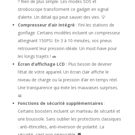
? Rien de plus simple. Les modes SOS et
stroboscope transforment ce gadget en signal
d’alerte. Un détail qui peut sauver des vies. 💡
Compresseur d’air intégré
: Fini les stations de
gonflage. Certains modèles incluent un compresseur
atteignant 150PSI. En 3 à 10 minutes, vos pneus
retrouvent leur pression idéale. Un must-have pour
les longs trajets ! 🚗
Écran d’affichage LCD
: Plus besoin de deviner
l’état de votre appareil. Un écran clair affiche le
niveau de charge ou la pression d’air en temps réel.
Une transparence qui évite les mauvaises surprises.
📊
Fonctions de sécurité supplémentaires
:
Certains boosters incluent un marteau de sécurité et
une boussole. Sans oublier les protections classiques
: anti-étincelles, anti-inversion de polarité. La
sécurité, c’est non négociable. 🛡️