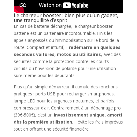
Le chargeur booster : bien plus qu’un gadget,
une tranquillité d’esprit
En cas de batterie déchargée, le chargeur booster
batterie est un partenaire incontournable. Finis les
appels angoissés ou l’immobilisation sur le bord de la
route. Compact et intuitif, il
redémarre en quelques
secondes voitures, motos ou utilitaires
, avec des
sécurités comme la protection contre les courts-
circuits ou l’inversion de polarité pour une utilisation
sûre même pour les débutants.
Plus qu’un simple démarreur, il cumule des fonctions
pratiques : ports USB pour recharger smartphones,
lampe LED pour les urgences nocturnes, et parfois
compresseur d’air. Contrairement à un dépannage pro
(39€-500€), c’est un
investissement unique, amorti
dès la première utilisation
. Il évite les frais imprévus
tout en offrant une sécurité financière.