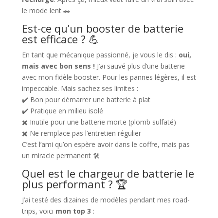
le mode lent 🚗
Est-ce qu’un booster de batterie
est efficace ? 💪
En tant que mécanique passionné, je vous le dis :
oui,
mais avec bon sens !
J’ai sauvé plus d’une batterie
avec mon fidèle booster. Pour les pannes légères, il est
impeccable. Mais sachez ses limites :
✔️ Bon pour démarrer une batterie à plat
✔️ Pratique en milieu isolé
✖️ Inutile pour une batterie morte (plomb sulfaté)
✖️ Ne remplace pas l’entretien régulier
C’est l’ami qu’on espère avoir dans le coffre, mais pas
un miracle permanent 🛠️
Quel est le chargeur de batterie le
plus performant ? 🏆
J’ai testé des dizaines de modèles pendant mes road-
trips, voici
mon top 3
: