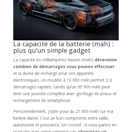
La capacité de la batterie (mah) :
plus qu’un simple gadget
La capacité en milliampères-heures (mAh)
détermine
combien de démarrages vous pouvez effectuer
et la durée de recharge pour vos appareils
électroniques. Un modèle à 10 000 mAh permet 2-3
démarrages rapides, tandis qu’un 99 900 mAh peut
tenir une journée complète avec gonflage de pneus et
rechargement de smartphone.
Personnellement, j’opte pour du 21 800 mAh sur ma
berline diesel. C’est un bon compromis entre taille,
autonomie et puissance. Un conseil : si vous partez en
road-trip avec votre camping-car,
choisissez un