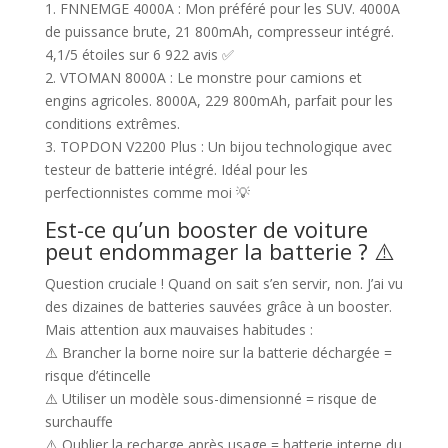
1. FNNEMGE 4000A : Mon préféré pour les SUV. 4000A
de puissance brute, 21 800mAh, compresseur intégré.
4,1/5 étoiles sur 6 922 avis ✅
2. VTOMAN 8000A : Le monstre pour camions et
engins agricoles. 8000A, 229 800mAh, parfait pour les
conditions extrêmes.
3. TOPDON V2200 Plus : Un bijou technologique avec
testeur de batterie intégré. Idéal pour les
perfectionnistes comme moi 💡
Est-ce qu’un booster de voiture
peut endommager la batterie ? ⚠️
Question cruciale ! Quand on sait s’en servir, non. J’ai vu
des dizaines de batteries sauvées grâce à un booster.
Mais attention aux mauvaises habitudes :
⚠️ Brancher la borne noire sur la batterie déchargée =
risque d’étincelle
⚠️ Utiliser un modèle sous-dimensionné = risque de
surchauffe
⚠️ Oublier la recharge après usage = batterie interne du