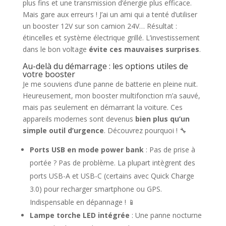
plus fins et une transmission d’énergie plus efficace.
Mais gare aux erreurs ! J’ai un ami qui a tenté d’utiliser
un booster 12V sur son camion 24V… Résultat :
étincelles et système électrique grillé. L’investissement
dans le bon voltage
évite ces mauvaises surprises
.
Au-delà du démarrage : les options utiles de
votre booster
Je me souviens d’une panne de batterie en pleine nuit.
Heureusement, mon booster multifonction m’a sauvé,
mais pas seulement en démarrant la voiture. Ces
appareils modernes sont devenus
bien plus qu’un
simple outil d’urgence
. Découvrez pourquoi ! 🔧
Ports USB en mode power bank
: Pas de prise à
portée ? Pas de problème. La plupart intègrent des
ports USB-A et USB-C (certains avec Quick Charge
3.0) pour recharger smartphone ou GPS.
Indispensable en dépannage ! 📱
Lampe torche LED intégrée
: Une panne nocturne