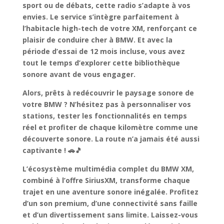
sport ou de débats, cette radio s’adapte à vos
envies. Le service s’intègre parfaitement à
l’habitacle high-tech de votre XM, renforçant ce
plaisir de conduire cher à BMW. Et avec la
période d’essai de 12 mois incluse
, vous avez
tout le temps d’explorer cette bibliothèque
sonore avant de vous engager.
Alors, prêts à redécouvrir le paysage sonore de
votre BMW ? N’hésitez pas à personnaliser vos
stations, tester les fonctionnalités en temps
réel et
profiter de chaque kilomètre comme une
découverte sonore
. La route n’a jamais été aussi
captivante ! 🚗🎵
L’écosystème multimédia complet du BMW XM,
combiné à l’offre SiriusXM, transforme chaque
trajet en
une aventure sonore inégalée
. Profitez
d’un
son premium, d’une connectivité sans faille
et d’un divertissement
sans limite. Laissez-vous