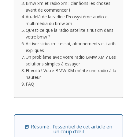
Bmw xm et radio xm : clarifions les choses
avant de commencer !
Au-delà de la radio : l’écosystème audio et
multimédia du bmw xm
Qu’est-ce que la radio satellite siriusxm dans
votre bmw ?
Activer siriusxm : essai, abonnements et tarifs
expliqués
Un problème avec votre radio BMW XM ? Les
solutions simples à essayer
Et voilà ! Votre BMW XM mérite une radio à la
hauteur
FAQ
📕 Résumé : l’essentiel de cet article en
un coup d’œil