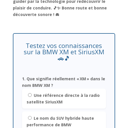
guider par la technologie pour
redécouvrir le
plaisir de conduire
. 🎵✨ Bonne route et
bonne
découverte sonore
! 🚘
Testez vos connaissances
sur la BMW XM et SiriusXM
🚗🎵
1. Que signifie réellement « XM » dans le
nom BMW XM ?
Une référence directe à la radio
satellite SiriusXM
Le nom du SUV hybride haute
performance de BMW