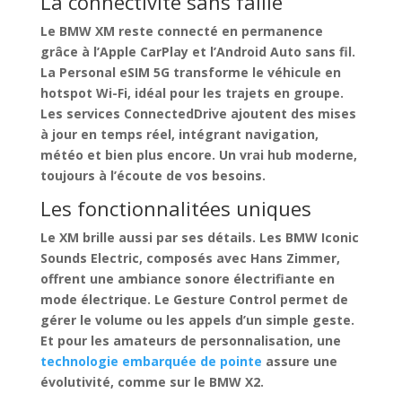
La connectivité sans faille
Le BMW XM reste connecté en permanence
grâce à l’Apple CarPlay et l’Android Auto sans fil.
La Personal eSIM 5G transforme le véhicule en
hotspot Wi-Fi, idéal pour les trajets en groupe.
Les services ConnectedDrive ajoutent des mises
à jour en temps réel, intégrant navigation,
météo et bien plus encore.
Un vrai hub moderne
,
toujours à l’écoute de vos besoins.
Les fonctionnalitées uniques
Le XM brille aussi par ses détails. Les BMW Iconic
Sounds Electric, composés avec Hans Zimmer,
offrent une ambiance sonore électrifiante en
mode électrique. Le Gesture Control permet de
gérer le volume ou les appels d’un simple geste.
Et pour les amateurs de personnalisation, une
technologie embarquée de pointe
assure une
évolutivité, comme sur le BMW X2.