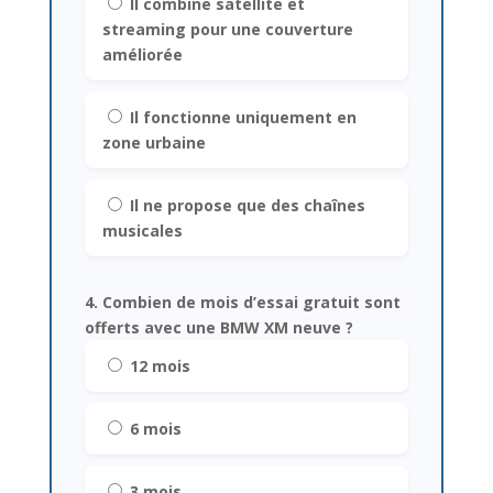
Il combine satellite et
streaming pour une couverture
améliorée
Il fonctionne uniquement en
zone urbaine
Il ne propose que des chaînes
musicales
4. Combien de mois d’essai gratuit sont
offerts avec une BMW XM neuve ?
12 mois
6 mois
3 mois