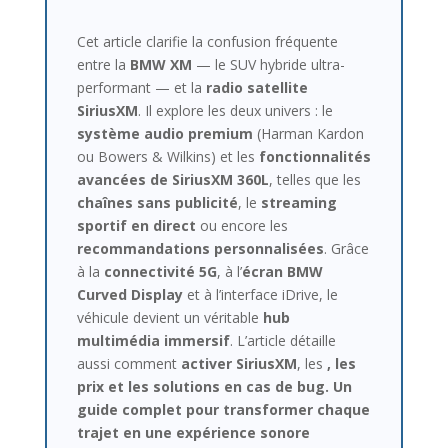
Cet article clarifie la confusion fréquente
entre la
BMW XM
— le SUV hybride ultra-
performant — et la
radio satellite
SiriusXM
. Il explore les deux univers : le
système audio premium
(Harman Kardon
ou Bowers & Wilkins) et les
fonctionnalités
avancées de SiriusXM 360L
, telles que les
chaînes sans publicité
, le
streaming
sportif en direct
ou encore les
recommandations personnalisées
. Grâce
à la
connectivité 5G
, à l’
écran BMW
Curved Display
et à l’interface iDrive, le
véhicule devient un véritable
hub
multimédia immersif
. L’article détaille
aussi comment
activer SiriusXM
, les
, les
prix
et les
solutions en cas de bug
. Un
guide complet pour transformer chaque
trajet en une
expérience sonore