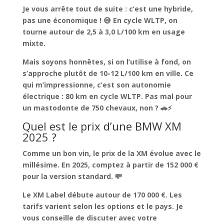
Je vous arrête tout de suite : c’est une hybride,
pas une économique ! 😅 En cycle WLTP, on
tourne autour de
2,5 à 3,0 L/100 km en usage
mixte
.
Mais soyons honnêtes, si on l’utilise à fond, on
s’approche plutôt de 10-12 L/100 km en ville. Ce
qui m’impressionne, c’est
son autonomie
électrique : 80 km en cycle WLTP
. Pas mal pour
un mastodonte de 750 chevaux, non ? 🚗⚡
Quel est le prix d’une BMW XM
2025 ?
Comme un bon vin, le prix de la XM évolue avec le
millésime.
En 2025, comptez à partir de 152 000 €
pour la version standard. 💸
Le XM Label débute autour de 170 000 €. Les
tarifs varient selon les options et le pays. Je
vous conseille de
discuter avec votre