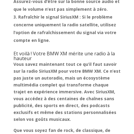
Assurez-vous d’être sur la bonne source audio et
que le volume n’est pas simplement à zéro.
Rafraîchir le signal SiriusXM
: Si le problème
concerne uniquement la radio satellite, utilisez
l’option de rafraîchissement du signal via votre
compte en ligne.
Et voilà ! Votre BMW XM mérite une radio à la
hauteur
Vous savez maintenant tout ce qu’il faut savoir
sur la radio SiriusXM pour votre BMW XM. Ce n’est
pas juste un autoradio, mais un écosystème
multimédia complet qui transforme
chaque
trajet en expérience immersive
. Avec SiriusXM,
vous accédez à des centaines de chaînes sans
publicité, des sports en direct, des podcasts
exclusifs et même des stations personnalisées
selon vos goûts musicaux.
Que vous soyez fan de rock, de classique, de