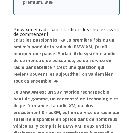
premium
. 🎵🚘
Bmw xm et radio xm : clarifions les choses avant
de commencer !
Salut les passionnés ! 🤝 La première fois qu’un
ami m’a parlé de la radio du BMW XM, j’ai dû
marquer une pause. Parlait-il du système audio
de ce monstre de puissance, ou du service de
radio par satellite ? C’est une question qui
revient souvent, et aujourd’hui, on va
démêler
tout ça ensemble
. 🚗
Le BMW XM est un SUV hybride rechargeable
haut de gamme, un concentré de technologie et
de performance. La radio XM, ou plus
précisément SiriusXM, est un service de radio par
satellite disponible en option dans de nombreux
véhicules, y compris le BMW XM.
Deux entités
distinctes, mais qui se complètent à merveille