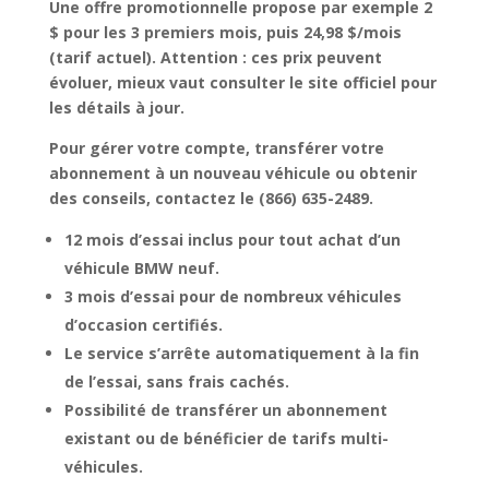
Une offre promotionnelle propose par exemple 2
$ pour les 3 premiers mois, puis 24,98 $/mois
(tarif actuel). Attention : ces prix peuvent
évoluer, mieux vaut consulter le site officiel pour
les détails à jour.
Pour gérer votre compte, transférer votre
abonnement à un nouveau véhicule ou obtenir
des conseils,
contactez le (866) 635-2489
.
12 mois d’essai inclus
pour tout achat d’un
véhicule BMW neuf.
3 mois d’essai
pour de nombreux véhicules
d’occasion certifiés.
Le service
s’arrête automatiquement à la fin
de l’essai, sans frais cachés
.
Possibilité de transférer un
abonnement
existant ou de bénéficier de tarifs multi-
véhicules
.