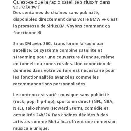
Qu’est-ce que la radio satellite siriusxm dans
votre bmw ?
Des centaines de
chaînes sans publicité,
disponibles directement dans votre BMW
🚗 C’est
la promesse de SiriusXM. Voyons comment ça
fonctionne ⚙️
SiriusXM avec 360L transforme la radio par
satellite. Ce système
combine satellite et
streaming pour une couverture étendue
, même
en tunnels ou zones rurales. Une connexion de
données dans votre voiture est nécessaire pour
les fonctionnalités avancées comme les
recommandations personnalisées.
Le contenu est varié
: musique sans publicité
(rock, pop, hip-hop), sports en direct (NFL, NBA,
NHL), talk-shows (Howard Stern), comédie et
actualités 24h/24. Des chaînes dédiées à des
artistes comme Metallica offrent une immersion
musicale unique.