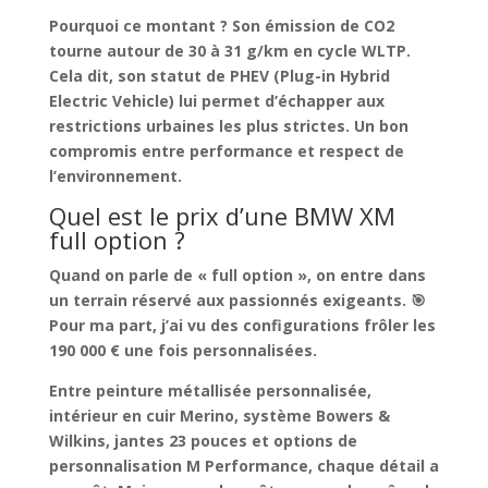
Pourquoi ce montant ? Son émission de CO2
tourne autour de 30 à 31 g/km en cycle WLTP.
Cela dit, son statut de PHEV (Plug-in Hybrid
Electric Vehicle) lui permet d’échapper aux
restrictions urbaines les plus strictes. Un
bon
compromis entre performance et respect de
l’environnement
.
Quel est le prix d’une BMW XM
full option ?
Quand on parle de « full option », on entre dans
un terrain réservé aux passionnés exigeants. 🎯
Pour ma part, j’ai vu des
configurations frôler les
190 000 € une fois personnalisées
.
Entre peinture métallisée personnalisée,
intérieur en cuir Merino, système Bowers &
Wilkins, jantes 23 pouces et options de
personnalisation M Performance, chaque détail a