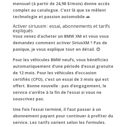
mensuel (à partir de 24,98 $/mois)
donne accès
complet au catalogue
. C’est là que se mêlent
technologie et passion automobile 🚗
Activer siriusxm : essai, abonnements et tarifs
expliqués
Vous venez d’acheter un BMW XM et vous vous
demandez
comment activer SiriusXM
? Pas de
panique, je vous explique tout en détail. 😊
Pour les véhicules BMW neufs, vous bénéficiez
automatiquement d’une période d’essai gratuite
de 12 mois. Pour les véhicules d’occasion
certifiés (CPO), c’est un essai de 3 mois qui est
offert. Bonne nouvelle :
pas d’engagement, le
service s’arrête à la fin de l’essai
si vous ne
souscrivez pas.
Une fois l’essai terminé, il faut passer à un
abonnement payant
pour continuer à profiter du
service. Les tarifs varient selon les formules.