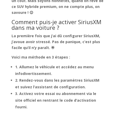
un coût. Mais soyons honnêtes, quand on rêve de
ce SUV hybride premium,
on ne compte plus, on
savoure !
😌
Comment puis-je activer SiriusXM
dans ma voiture ?
La première fois que j’ai dû configurer SiriusXM,
j’avoue avoir stressé. Pas de panique,
c’est plus
facile qu’il n’y paraît
. 🌟
Voici ma méthode en 3 étapes :
1. Allumez le véhicule et accédez au menu
infodivertissement.
2. Rendez-vous dans les paramètres SiriusXM
et suivez l’assistant de configuration.
3.
Activez votre essai ou abonnement
via le
site officiel en rentrant le code d’activation
fourni.