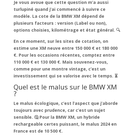
Je vous avoue que cette question m’a aussi
turlupiné quand j’ai commencé à suivre ce
modèle. La
cote de la BMW XM dépend de
plusieurs facteurs
: version (Label ou non),
options choisies, kilométrage et état général. 🔍
En ce moment, sur les sites de cotation, on
estime une XM neuve entre 150 000 € et 180 000
€. Pour les occasions récentes, comptez entre
110 000 € et 130 000 €. Mais souvenez-vous,
comme pour une montre vintage, c’est
un
investissement qui se valorise avec le temps
. ⏳
Quel est le malus sur le BMW XM
?
Le malus écologique, c’est l’aspect que j’aborde
toujours avec prudence, car c’est un sujet
sensible. 🤔 Pour la BMW XM, un hybride
rechargeable certes puissant,
le malus 2024 en
France est de 10 500 €
.