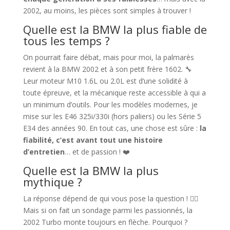
2002, au moins, les pièces sont simples à trouver !
Quelle est la BMW la plus fiable de
tous les temps ?
On pourrait faire débat, mais pour moi, la palmarès
revient à la BMW 2002 et à son petit frère 1602. 🔧
Leur moteur M10 1.6L ou 2.0L est d’une solidité à
toute épreuve, et la mécanique reste accessible à qui a
un minimum d’outils. Pour les modèles modernes, je
mise sur les E46 325i/330i (hors paliers) ou les Série 5
E34 des années 90. En tout cas, une chose est sûre :
la
fiabilité, c’est avant tout une histoire
d’entretien
… et de passion ! ❤️
Quelle est la BMW la plus
mythique ?
La réponse dépend de qui vous pose la question ! 🤷‍♂️
Mais si on fait un sondage parmi les passionnés, la
2002 Turbo monte toujours en flèche. Pourquoi ?