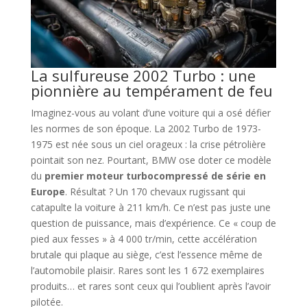
La sulfureuse 2002 Turbo : une
pionnière au tempérament de feu
Imaginez-vous au volant d’une voiture qui a osé défier
les normes de son époque. La 2002 Turbo de 1973-
1975 est née sous un ciel orageux : la crise pétrolière
pointait son nez. Pourtant, BMW ose doter ce modèle
du
premier moteur turbocompressé de série en
Europe
. Résultat ? Un 170 chevaux rugissant qui
catapulte la voiture à 211 km/h. Ce n’est pas juste une
question de puissance, mais d’expérience. Ce « coup de
pied aux fesses » à 4 000 tr/min, cette accélération
brutale qui plaque au siège, c’est l’essence même de
l’automobile plaisir. Rares sont les 1 672 exemplaires
produits… et rares sont ceux qui l’oublient après l’avoir
pilotée.