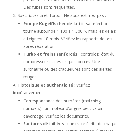
Des fuites sont fréquentes.
Spécificités tii et Turbo : Ne sous-estimez pas :
Pompe Kugelfischer de la tii
: sa réfection
tourne autour de 1 100 à 1 500 $, mais les délais
atteignent 18 mois. Vérifiez les rapports de test
après réparation.
Turbo et freins renforcés
: contrôlez l’état du
compresseur et des disques percés. Une
surchauffe ou des craquelures sont des alertes
rouges.
Historique et authenticité
: Vérifiez
impérativement :
Correspondance des numéros (matching
numbers) : un moteur d’origine peut valoir
davantage. Vérifiez les documents.
Factures détaillées
: une trace écrite de chaque