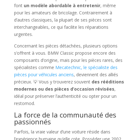
font
un modèle abordable à entretenir
, même
pour les amateurs de bricolage. Contrairement à
d’autres classiques, la plupart de ses pièces sont
interchangeables, ce qui facilite les réparations
urgentes.
Concernant les pièces détachées, plusieurs options
s’offrent à vous. BMW Classic propose encore des
composants d’origine, mais pour les pièces rares, des
spécialistes comme
Mecatechnic, le spécialiste des
pièces pour véhicules anciens
, deviennent des alliés
précieux. 💡 Vous y trouverez souvent
des rééditions
modernes ou des pièces d’occasion révisées
,
idéal pour préserver l’authenticité ou opter pour un
restomod.
La force de la communauté des
passionnés
Parfois, la vraie valeur d’une voiture réside dans
l’expérience humaine qu’elle crée. Posséder une 2002,