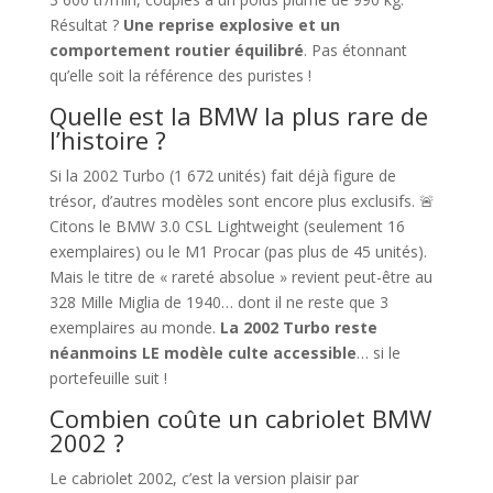
Résultat ?
Une reprise explosive et un
comportement routier équilibré
. Pas étonnant
qu’elle soit la référence des puristes !
Quelle est la BMW la plus rare de
l’histoire ?
Si la 2002 Turbo (1 672 unités) fait déjà figure de
trésor, d’autres modèles sont encore plus exclusifs. 🚨
Citons le BMW 3.0 CSL Lightweight (seulement 16
exemplaires) ou le M1 Procar (pas plus de 45 unités).
Mais le titre de « rareté absolue » revient peut-être au
328 Mille Miglia de 1940… dont il ne reste que 3
exemplaires au monde.
La 2002 Turbo reste
néanmoins LE modèle culte accessible
… si le
portefeuille suit !
Combien coûte un cabriolet BMW
2002 ?
Le cabriolet 2002, c’est la version plaisir par