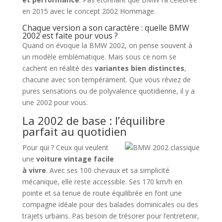
en 2015 avec le concept 2002 Hommage.
Chaque version a son caractère : quelle BMW
2002 est faite pour vous ?
Quand on évoque la BMW 2002, on pense souvent à
un modèle emblématique. Mais sous ce nom se
cachent en réalité des
variantes bien distinctes
,
chacune avec son tempérament. Que vous rêviez de
pures sensations ou de polyvalence quotidienne, il y a
une 2002 pour vous.
La 2002 de base : l’équilibre
parfait au quotidien
Pour qui ? Ceux qui veulent
une
voiture vintage facile
à vivre
. Avec ses 100 chevaux et sa simplicité
mécanique, elle reste accessible. Ses 170 km/h en
pointe et sa tenue de route équilibrée en font une
compagne idéale pour des balades dominicales ou des
trajets urbains. Pas besoin de trésorer pour l’entretenir,