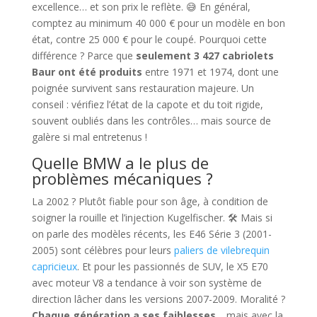
excellence… et son prix le reflète. 😅 En général,
comptez au minimum 40 000 € pour un modèle en bon
état, contre 25 000 € pour le coupé. Pourquoi cette
différence ? Parce que
seulement 3 427 cabriolets
Baur ont été produits
entre 1971 et 1974, dont une
poignée survivent sans restauration majeure. Un
conseil : vérifiez l’état de la capote et du toit rigide,
souvent oubliés dans les contrôles… mais source de
galère si mal entretenus !
Quelle BMW a le plus de
problèmes mécaniques ?
La 2002 ? Plutôt fiable pour son âge, à condition de
soigner la rouille et l’injection Kugelfischer. 🛠️ Mais si
on parle des modèles récents, les E46 Série 3 (2001-
2005) sont célèbres pour leurs
paliers de vilebrequin
capricieux
. Et pour les passionnés de SUV, le X5 E70
avec moteur V8 a tendance à voir son système de
direction lâcher dans les versions 2007-2009. Moralité ?
Chaque génération a ses faiblesses
… mais avec la