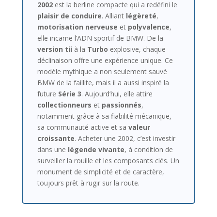
2002
est la berline compacte qui a redéfini le
plaisir de conduire
. Alliant
légèreté
,
motorisation nerveuse
et
polyvalence
,
elle incarne l’ADN sportif de BMW. De la
version tii
à la
Turbo
explosive, chaque
déclinaison offre une expérience unique. Ce
modèle mythique a non seulement sauvé
BMW de la faillite, mais il a aussi inspiré la
future
Série 3
. Aujourd’hui, elle attire
collectionneurs
et
passionnés
,
notamment grâce à sa fiabilité mécanique,
sa communauté active et sa
valeur
croissante
. Acheter une 2002, c’est investir
dans une
légende vivante
, à condition de
surveiller la rouille et les composants clés. Un
monument de simplicité et de caractère,
toujours prêt à rugir sur la route.