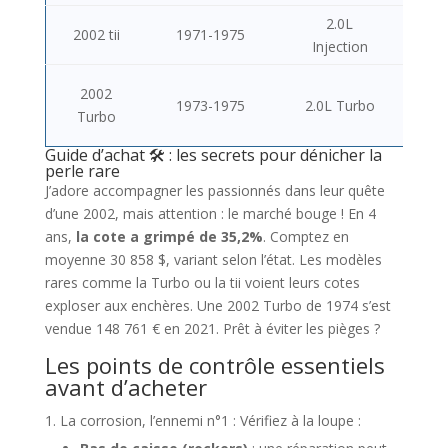
2.0L
2002 tii
1971-1975
Injection
2002
1973-1975
2.0L Turbo
Turbo
Guide d’achat 🛠️ : les secrets pour dénicher la
perle rare
J’adore accompagner les passionnés dans leur quête
d’une 2002, mais attention : le marché bouge ! En 4
ans,
la cote a grimpé de 35,2%
. Comptez en
moyenne 30 858 $, variant selon l’état. Les modèles
rares comme la Turbo ou la tii voient leurs cotes
exploser aux enchères. Une 2002 Turbo de 1974 s’est
vendue 148 761 € en 2021. Prêt à éviter les pièges ?
Les points de contrôle essentiels
avant d’acheter
La corrosion, l’ennemi n°1 : Vérifiez à la loupe :