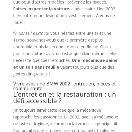
que pour d’autres modèles : prévenez les risques.
Faites inspecter la voiture
si nécessaire. Une 2002
bien entretenue devient un investissement. À vous de
jouer !
💡
Conseil d’Eric
: Si vous hésitez entre une tii et une
Turbo, souvenez-vous que la première est plus
abordable, mais la seconde monte en flèche. Optez
pour une voiture avec un historique clair, même si elle
nécessite quelques retouches.
Une mécanique saine
et un toit sans rouille
valent toujours plus que des
jantes clinquantes !
Vivre avec une BMW 2002 : entretien, pièces et
communauté
L’entretien et la restauration : un
défi accessible ?
J’ai toujours aimé cette idée que la mécanique
rapproche les passionnés. La 2002, avec sa mécanique
robuste et logique, incarne parfaitement ce principe. 🛠️
Son architecture simple et ses composants fiables en