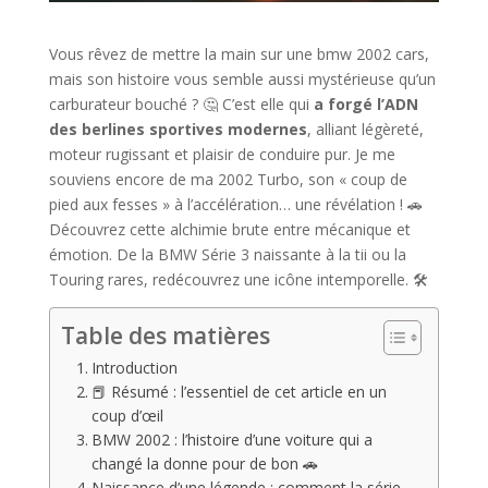
Vous rêvez de mettre la main sur une bmw 2002 cars,
mais son histoire vous semble aussi mystérieuse qu’un
carburateur bouché ? 🤔 C’est elle qui
a forgé l’ADN
des berlines sportives modernes
, alliant légèreté,
moteur rugissant et plaisir de conduire pur. Je me
souviens encore de ma 2002 Turbo, son « coup de
pied aux fesses » à l’accélération… une révélation ! 🚗
Découvrez cette alchimie brute entre mécanique et
émotion. De la BMW Série 3 naissante à la tii ou la
Touring rares, redécouvrez une icône intemporelle. 🛠️
Table des matières
Introduction
📕 Résumé : l’essentiel de cet article en un
coup d’œil
BMW 2002 : l’histoire d’une voiture qui a
changé la donne pour de bon 🚗
Naissance d’une légende : comment la série