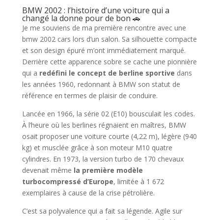
BMW 2002 : l’histoire d’une voiture qui a
changé la donne pour de bon 🚗
Je me souviens de ma première rencontre avec une
bmw 2002 cars lors d’un salon. Sa silhouette compacte
et son design épuré m’ont immédiatement marqué.
Derrière cette apparence sobre se cache une pionnière
qui a
redéfini le concept de berline sportive
dans
les années 1960, redonnant à BMW son statut de
référence en termes de plaisir de conduire.
Lancée en 1966, la série 02 (E10) bousculait les codes.
À l’heure où les berlines régnaient en maîtres, BMW
osait proposer une voiture courte (4,22 m), légère (940
kg) et musclée grâce à son moteur M10 quatre
cylindres. En 1973, la version turbo de 170 chevaux
devenait même
la première modèle
turbocompressé d’Europe
, limitée à 1 672
exemplaires à cause de la crise pétrolière.
C’est sa polyvalence qui a fait sa légende. Agile sur