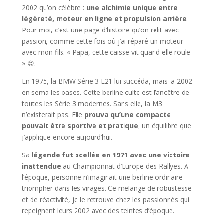
2002 qu’on célèbre :
une alchimie unique entre
légèreté, moteur en ligne et propulsion arrière
.
Pour moi, c’est une page d’histoire qu’on relit avec
passion, comme cette fois où j’ai réparé un moteur
avec mon fils. « Papa, cette caisse vit quand elle roule
» 😍.
En 1975, la BMW Série 3 E21 lui succéda, mais la 2002
en sema les bases. Cette berline culte est l’ancêtre de
toutes les Série 3 modernes. Sans elle, la M3
n’existerait pas. Elle
prouva qu’une compacte
pouvait être sportive et pratique
, un équilibre que
j’applique encore aujourd’hui.
Sa
légende fut scellée en 1971 avec une victoire
inattendue
au Championnat d’Europe des Rallyes. À
l’époque, personne n’imaginait une berline ordinaire
triompher dans les virages. Ce mélange de robustesse
et de réactivité, je le retrouve chez les passionnés qui
repeignent leurs 2002 avec des teintes d’époque.