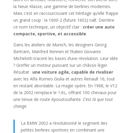
la Neue Klasse, une gamme de berlines modernes.
Mais c’est en raccourcissant cet héritage qu’elle frappe
un grand coup : la 1600-2 (future 1602) naît. Derrière
ce nom technique, un objectif clair :
créer une auto
compacte, sportive, et accessible
.
Dans les ateliers de Munich, les designers Georg
Bertram, Manfred Rennen et l’italien Giovanni
Michelotti tracent les bases d’une révolution. Leur idée
? Greffer un moteur puissant sur un châssis léger.
Résultat :
une voiture agile, capable de rivaliser
avec les Alfa Romeo Giulia et autres Renault 16, tout
en restant abordable. La magie opère. En 1968, le V12
de la 2002 remplace le 1.6L, offrant 100 chevaux pour
une tenue de route époustouflante.
C’est là que tout
change
.
La BMW 2002 a révolutionné le segment des
petites berlines sportives en combinant une