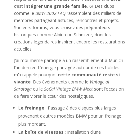
c’est
intégrer une grande famille
. 🤝 Des clubs
comme le
BMW 2002 FAQ
rassemblent des milliers de
membres partageant astuces, rencontres et projets.
Sur leurs forums, vous croisez des préparateurs
historiques comme Alpina ou Schnitzer, dont les
créations légendaires inspirent encore les restaurations
actuelles.
J’ai moi-même participé à un rassemblement à Munich
l’an dernier. L’énergie partagée autour de ces bolides
m’a rappelé pourquoi
cette communauté reste si
vivante
. Des événements comme le
Vintage at
Saratoga
ou le
SoCal Vintage BMW Meet
sont l’occasion
de faire vibrer le cœur des nostalgiques.
Le freinage
: Passage à des disques plus larges
provenant d’autres modèles BMW pour un freinage
plus mordant.
La boîte de vitesses
: Installation d’une