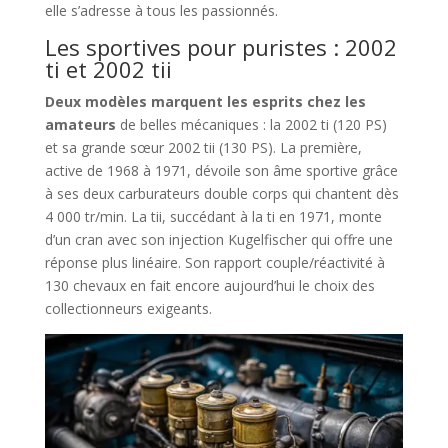
elle s’adresse à tous les passionnés.
Les sportives pour puristes : 2002
ti et 2002 tii
Deux modèles marquent les esprits chez les
amateurs
de belles mécaniques : la 2002 ti (120 PS)
et sa grande sœur 2002 tii (130 PS). La première,
active de 1968 à 1971, dévoile son âme sportive grâce
à ses deux carburateurs double corps qui chantent dès
4 000 tr/min. La tii, succédant à la ti en 1971, monte
d’un cran avec son injection Kugelfischer qui offre une
réponse plus linéaire. Son rapport couple/réactivité à
130 chevaux en fait encore aujourd’hui le choix des
collectionneurs exigeants.