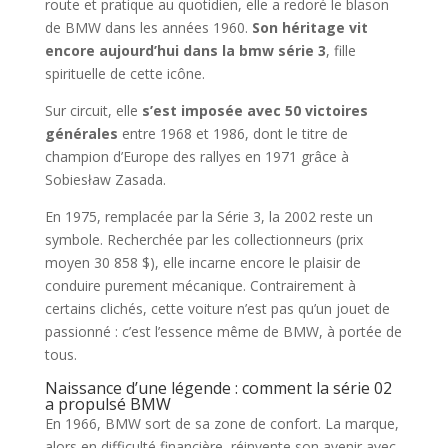
route et pratique au quotidien, elle a redoré le blason
de BMW dans les années 1960.
Son héritage vit
encore aujourd’hui dans la bmw série 3
, fille
spirituelle de cette icône.
Sur circuit, elle
s’est imposée avec 50 victoires
générales
entre 1968 et 1986, dont le titre de
champion d’Europe des rallyes en 1971 grâce à
Sobiesław Zasada.
En 1975, remplacée par la Série 3, la 2002 reste un
symbole. Recherchée par les collectionneurs (prix
moyen 30 858 $), elle incarne encore le plaisir de
conduire purement mécanique. Contrairement à
certains clichés, cette voiture n’est pas qu’un jouet de
passionné : c’est l’essence même de BMW, à portée de
tous.
Naissance d’une légende : comment la série 02
a propulsé BMW
En 1966, BMW sort de sa zone de confort. La marque,
alors en difficulté financière, réinvente son avenir avec