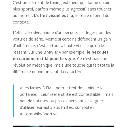
C’est un élément de tuning extérieur qui donne un air
plus sportif, parfois même plus agressif, sans toucher
au moteur.
L’effet visuel est là
, le reste dépend du
contexte.
L’effet aérodynamique d’un becquet est léger pour les
voitures de série. Même si certains défendent un gain
d’adhérence, c’est surtout à haute vitesse qu’on le
ressent. Sur une BMW M4 par exemple,
le becquet
en carbone est là pour le style
. Ce n’est pas une
révolution mécanique, mais une touche qui fait toute la
différence quand on veut du caractère.
« Les lames DTM… permettent de diminuer la
portance… Leur réelle utilité est contestable… mais
peu de voitures ou pilotes peuvent se targuer
d’utiliser leur auto aux limites, sur route » –
Automobile‑Sportive