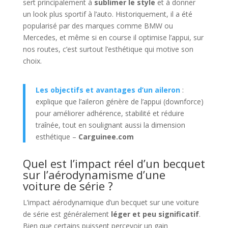
sert principalement à
sublimer le style
et à donner
un look plus sportif à l’auto. Historiquement, il a été
popularisé par des marques comme BMW ou
Mercedes, et même si en course il optimise l’appui, sur
nos routes, c’est surtout l’esthétique qui motive son
choix.
Les objectifs et avantages d’un aileron
:
explique que l’aileron génère de l’appui (downforce)
pour améliorer adhérence, stabilité et réduire
traînée, tout en soulignant aussi la dimension
esthétique –
Carguinee.com
Quel est l’impact réel d’un becquet
sur l’aérodynamisme d’une
voiture de série ?
L’impact aérodynamique d’un becquet sur une voiture
de série est généralement
léger et peu significatif
.
Bien que certains puissent percevoir un gain