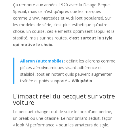
Ça remonte aux années 1920 avec la Delage Bequet
Special, mais ce n’est qu’après que les marques
comme BMW, Mercedes et Audi l’ont popularisé. Sur
les modèles de série, c’est plus esthétique qu’autre
chose. En course, ces éléments optimisent l’appui et la
stabilité, mais sur nos routes,
c’est surtout le style
qui motive le choix
.
Aileron (automobile)
: définit les ailerons comme
pièces aérodynamiques visant adhérence et
stabilité, tout en notant qu’ils peuvent augmenter
traînée et poids supporté –
Wikipédia
L’impact réel du becquet sur votre
voiture
Le becquet change tout de suite le look d’une berline,
un break ou une citadine. Le noir brillant séduit, façon
« look M performance » pour les amateurs de style.