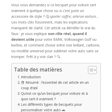
Vous vous demandez si ce becquet pour voiture sert
vraiment à quelque chose ou si c’est juste un
accessoire de style ? 🤔
spoiler coffre
,
aileron voiture
…
Les mots-clés foisonnent, mais les explications
manquent de clarté. Cet article va démêler le vrai du
faux : je vous explique
son rôle réel, quand il
devient utile
pour votre BMW, Volkswagen Golf ou
berline, et comment choisir entre noir brillant, carbone,
ou modèle universel pour sublimer votre auto sans se
tromper. Prêt à y voir clair ? 🔍
Table des matières
Introduction
📕 Résumé : l’essentiel de cet article en un
coup d’œil
Qu’est-ce qu’un becquet pour voiture et à
quoi sert-il vraiment ?
Les différents types de becquets pour
personnaliser votre auto 🚗