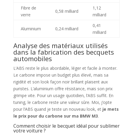
Fibre de
1,12
0,58 milliard
verre
milliard
0,41
Aluminium
0,24 milliard
milliard
Analyse des matériaux utilisés
dans la fabrication des becquets
automobiles
L’ABS reste le plus abordable, léger et facile à monter.
Le carbone impose un budget plus élevé, mais sa
rigidité et son look façon noir brillant plaisent aux
puristes. L’aluminium offre résistance, mais son prix
grimpe vite. Pour un usage quotidien, l’ABS suffit. En
tuning, le carbone reste une valeur sûre. Moi, j’opte
pour l’ABS quand je teste un nouveau look, et
je mets
le prix pour du carbone sur ma BMW M3
.
Comment choisir le becquet idéal pour sublimer
votre voiture ?