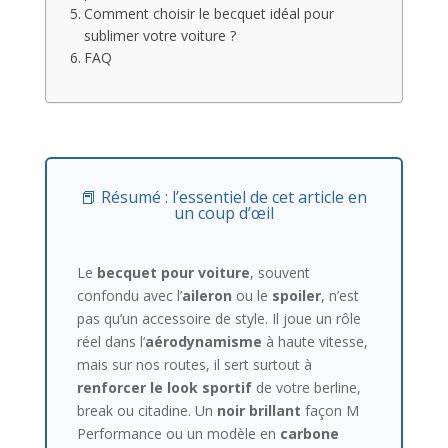
Comment choisir le becquet idéal pour
sublimer votre voiture ?
FAQ
📕 Résumé : l’essentiel de cet article en
un coup d’œil
Le
becquet pour voiture
, souvent
confondu avec l’
aileron
ou le
spoiler
, n’est
pas qu’un accessoire de style. Il joue un rôle
réel dans l’
aérodynamisme
à haute vitesse,
mais sur nos routes, il sert surtout à
renforcer le look sportif
de votre berline,
break ou citadine. Un
noir brillant
façon M
Performance ou un modèle en
carbone