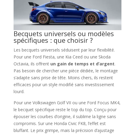
Becquets universels ou modèles
spécifiques : que choisir ?
Les becquets universels séduisent par leur flexibilité.
Pour une Ford Fiesta, une Kia Ceed ou une Skoda
Octavia, ils offrent
un gain de temps et d’argent
.
Pas besoin de chercher une pièce dédiée, le montage
s’adapte sans prise de tête. Moins chers, ils restent
efficaces pour un style modifié sans investissement
lourd.
Pour une Volkswagen Golf VII ou une Ford Focus MK4,
le becquet spécifique reste le top du top. Conçu pour
épouser les courbes d’origine, il sublime la ligne sans
compromis. Sur une Honda Civic FK8, l’effet est
bluffant. Le prix grimpe, mais la précision d’ajustage