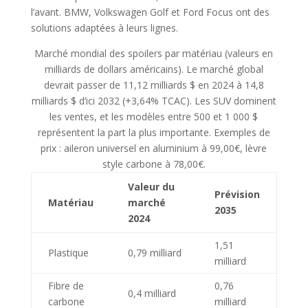
l’avant. BMW, Volkswagen Golf et Ford Focus ont des
solutions adaptées à leurs lignes.
Marché mondial des spoilers par matériau (valeurs en
milliards de dollars américains). Le marché global
devrait passer de 11,12 milliards $ en 2024 à 14,8
milliards $ d’ici 2032 (+3,64% TCAC). Les SUV dominent
les ventes, et les modèles entre 500 et 1 000 $
représentent la part la plus importante. Exemples de
prix : aileron universel en aluminium à 99,00€, lèvre
style carbone à 78,00€.
Valeur du
Prévision
Matériau
marché
2035
2024
1,51
Plastique
0,79 milliard
milliard
Fibre de
0,76
0,4 milliard
carbone
milliard