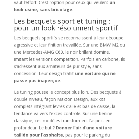
vaut l’effort. C’est l’option pour ceux qui veulent
un
look usine, sans bricolage
.
Les becquets sport et tuning :
pour un look résolument sportif
Les becquets sportifs se reconnaissent à leur découpe
agressive et leur finition travaillée. Sur une BMW M2 ou
une Mercedes-AMG C63, le noir brillant domine,
imitant les versions compétition. Parfois en carbone, ils
s’adressent aux amateurs de pur style, sans
concession. Leur design trahit
une voiture qui ne
passe pas inaperçue
.
Le tuning pousse le concept plus loin. Des becquets à
double niveau, façon Maxton Design, aux kits
complets intégrant lèvres d’aile et bas de caisse, la
tendance va vers l’excès contrôlé. Sur une berline
classique, ces modèles transforment l’aspect en
profondeur. Le but ?
Donner l’air d’une voiture
taillée pour l’asphalte
, pas pour le parking du