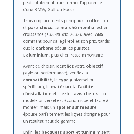
peut totalement transformer l’apparence
d’une BMW, Golf ou Focus.
Trois emplacements principaux :
coffre
,
toit
et
pare-chocs
. Le
marché mondial
est en
croissance (+3,64% d’ici 2032), avec l’
ABS
dominant pour sa légèreté et son prix, tandis
que le
carbone
séduit les puristes.
L’
aluminium
, plus cher, reste minoritaire.
Avant de choisir, identifiez votre
objectif
(style ou performance), vérifiez la
compatibilité
, le
type
(universel ou
spécifique), le
matériau
, la
facilité
d’installation
et lisez les
avis clients
. Un
modèle universel est économique et facile à
monter, mais un
spoiler sur mesure
épouse parfaitement les lignes d’origine pour
un résultat haut de gamme.
Enfin, les
becquets sport
et
tuning
misent