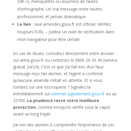
24h »), menaçantes ou bourrées de fautes
d’orthographe. Un vrai message reste neutre,
professionnel, et jamais dramatique.
Le lien
: seul amendes.gouv.fr est officiel. Vérifiez
toujours l’URL – j’utilise un outil de vérification dans
mon navigateur pour être certain.
En cas de doute, consultez directement votre dossier
sur antai.gouv.fr ou contactez le 0806 20 30 40 (service
gratuit 24/24). C’est ce que j’ai fait lors d’un faux
message reçu l’an dernier, et l’agent a confirmé
qu’aucune amende n’était en attente. Et si vous
tombez sur une escroquerie ? Signalez-la
immédiatement sur
internet-signalement.gouv.fr
ou au
33700.
La prudence reste votre meilleure
protection
, comme lorsqu’on vérifie sous le capot
avant un long trajet.
J’ai mis des années à comprendre l’importance de ces