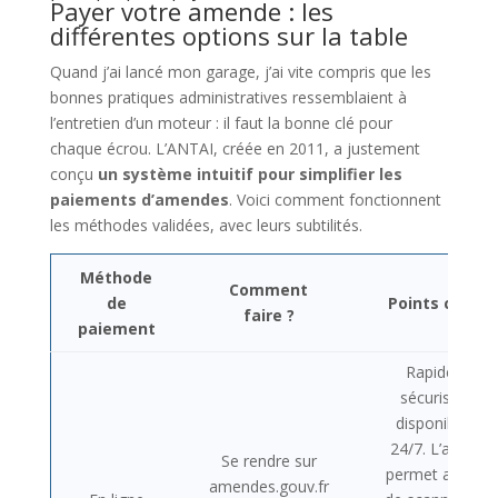
Payer votre amende : les
différentes options sur la table
Quand j’ai lancé mon garage, j’ai vite compris que les
bonnes pratiques administratives ressemblaient à
l’entretien d’un moteur : il faut la bonne clé pour
chaque écrou. L’ANTAI, créée en 2011, a justement
conçu
un système intuitif pour simplifier les
paiements d’amendes
. Voici comment fonctionnent
les méthodes validées, avec leurs subtilités.
Méthode
Comment
de
Points clés
faire ?
paiement
Rapide,
sécurisé,
disponible
24/7. L’appli
Se rendre sur
permet aussi
amendes.gouv.fr