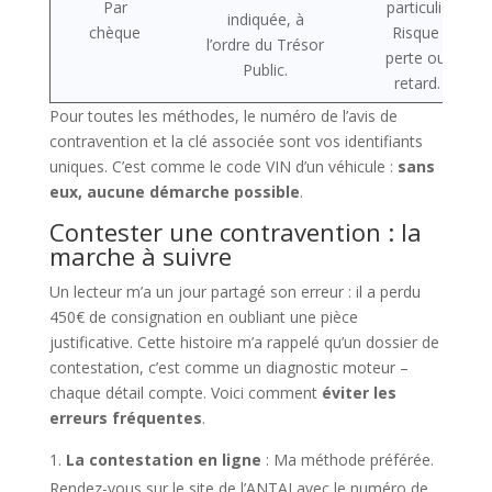
Par
particuliers.
indiquée, à
chèque
Risque de
l’ordre du Trésor
perte ou de
Public.
retard. 📨
Pour toutes les méthodes, le numéro de l’avis de
contravention et la clé associée sont vos identifiants
uniques. C’est comme le code VIN d’un véhicule :
sans
eux, aucune démarche possible
.
Contester une contravention : la
marche à suivre
Un lecteur m’a un jour partagé son erreur : il a perdu
450€ de consignation en oubliant une pièce
justificative. Cette histoire m’a rappelé qu’un dossier de
contestation, c’est comme un diagnostic moteur –
chaque détail compte. Voici comment
éviter les
erreurs fréquentes
.
La contestation en ligne
: Ma méthode préférée.
Rendez-vous sur le site de l’ANTAI avec le numéro de