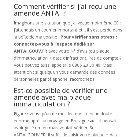
Comment vérifier si j’ai reçu une
amende ANTAI ?
Imaginons une situation que j’ai vécue moi-même 🤷‍♂️ :
j’attendais un courrier important et… il s’est perdu dans
la boîte de ma voisine !
Pour vérifier sans stress :
connectez-vous à l’espace dédié sur
ANTAI.GOUV.FR
avec votre N° d’avis (ou plaque
d’immatriculation + date d’infraction). Pas de compte ?
Vous pouvez aussi appeler le 0806 20 30 40. Mais
attention : si quelqu’un vous demande des données
personnelles par téléphone, raccrochez !
Est-ce possible de vérifier une
amende avec ma plaque
immatriculation ?
Figurez-vous qu’un de mes lecteurs a eu un doute
énorme après un voyage en Bretagne 🚗… Il pensait
avoir grillé un feu mais voulait vérifier. Sur
ANTAI.GOUV.FR, il suffit de saisir votre plaque + date