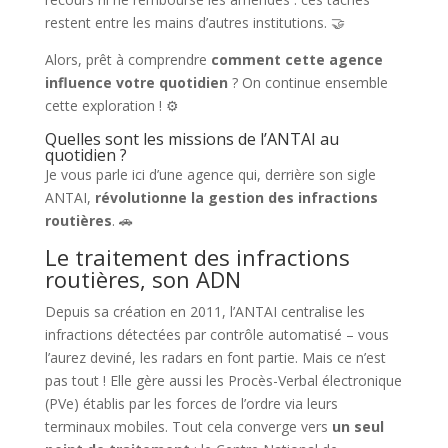
restent entre les mains d’autres institutions. 🤝
Alors, prêt à comprendre
comment cette agence
influence votre quotidien
? On continue ensemble
cette exploration ! ⚙️
Quelles sont les missions de l’ANTAI au
quotidien ?
Je vous parle ici d’une agence qui, derrière son sigle
ANTAI,
révolutionne la gestion des infractions
routières
. 🚗
Le traitement des infractions
routières, son ADN
Depuis sa création en 2011, l’ANTAI centralise les
infractions détectées par contrôle automatisé – vous
l’aurez deviné, les radars en font partie. Mais ce n’est
pas tout ! Elle gère aussi les Procès-Verbal électronique
(PVe) établis par les forces de l’ordre via leurs
terminaux mobiles. Tout cela converge vers
un seul