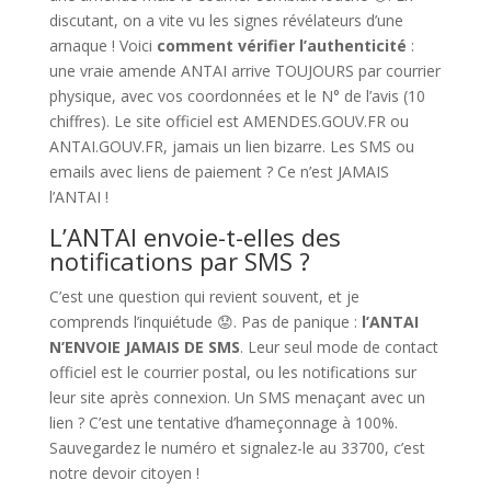
discutant, on a vite vu les signes révélateurs d’une
arnaque ! Voici
comment vérifier l’authenticité
:
une vraie amende ANTAI arrive TOUJOURS par courrier
physique, avec vos coordonnées et le N° de l’avis (10
chiffres). Le site officiel est AMENDES.GOUV.FR ou
ANTAI.GOUV.FR, jamais un lien bizarre. Les SMS ou
emails avec liens de paiement ? Ce n’est JAMAIS
l’ANTAI !
L’ANTAI envoie-t-elles des
notifications par SMS ?
C’est une question qui revient souvent, et je
comprends l’inquiétude 😟. Pas de panique :
l’ANTAI
N’ENVOIE JAMAIS DE SMS
. Leur seul mode de contact
officiel est le courrier postal, ou les notifications sur
leur site après connexion. Un SMS menaçant avec un
lien ? C’est une tentative d’hameçonnage à 100%.
Sauvegardez le numéro et signalez-le au 33700, c’est
notre devoir citoyen !