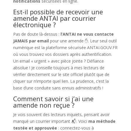
notifications
sécurisées en ligne.
Est-il possible de recevoir une
amende ANTAI par courrier
électronique ?
Pas de doute là-dessus :
l’ANTAI ne vous contacte
JAMAIS par email
pour une amende ✋. Leur seul outil
numérique est la plateforme sécurisée ANTAI.GOUV.FR
où vous trouvez vos dossiers après authentification.
Un email « urgent » avec pièce jointe ? Défiance
absolue ! Je conseille toujours à mes lecteurs de
vérifier directement sur le site officiel plutôt que de
cliquer sur n’importe quel lien. La prudence, c’est la
base d’une conduite sans ennuis administratifs !
Comment savoir si j’ai une
amende non reçue ?
Je vois souvent des lecteurs inquiets, pensant avoir
manqué un courrier important 📬. Voici
ma méthode
testée et approuvée
: connectez-vous à