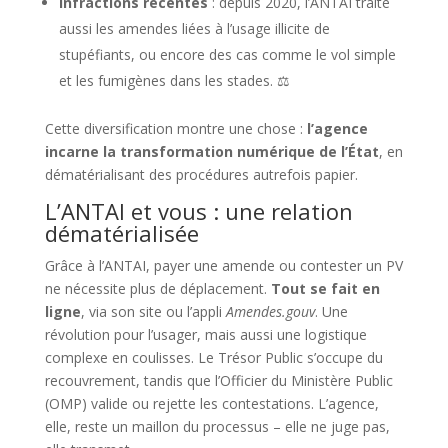
Infractions récentes
: depuis 2020, l’ANTAI traite
aussi les amendes liées à l’usage illicite de
stupéfiants, ou encore des cas comme le vol simple
et les fumigènes dans les stades. ⚖️
Cette diversification montre une chose :
l’agence
incarne la transformation numérique de l’État
, en
dématérialisant des procédures autrefois papier.
L’ANTAI et vous : une relation
dématérialisée
Grâce à l’ANTAI, payer une amende ou contester un PV
ne nécessite plus de déplacement.
Tout se fait en
ligne
, via son site ou l’appli
Amendes.gouv
. Une
révolution pour l’usager, mais aussi une logistique
complexe en coulisses. Le Trésor Public s’occupe du
recouvrement, tandis que l’Officier du Ministère Public
(OMP) valide ou rejette les contestations. L’agence,
elle, reste un maillon du processus – elle ne juge pas,