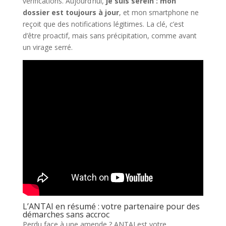
vérifications. Aujourd’hui,
je suis serein : mon
dossier est toujours à jour
, et mon smartphone ne
reçoit que des notifications légitimes. La clé, c’est
d’être proactif, mais sans précipitation, comme avant
un virage serré.
L’ANTAI en résumé : votre partenaire pour des
démarches sans accroc
Perdu face à une amende ? ANTAI est votre