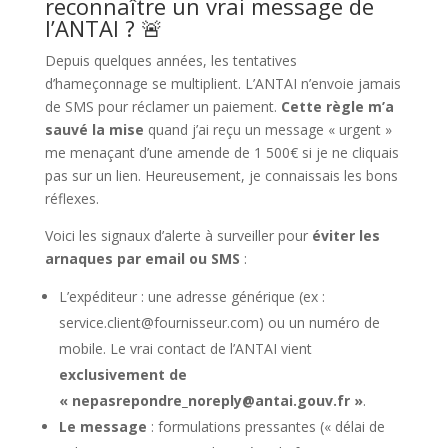
reconnaître un vrai message de
l’ANTAI ? 🚨
Depuis quelques années, les tentatives
d’hameçonnage se multiplient. L’ANTAI n’envoie jamais
de SMS pour réclamer un paiement.
Cette règle m’a
sauvé la mise
quand j’ai reçu un message « urgent »
me menaçant d’une amende de 1 500€ si je ne cliquais
pas sur un lien. Heureusement, je connaissais les bons
réflexes.
Voici les signaux d’alerte à surveiller pour
éviter les
arnaques par email ou SMS
:
L’expéditeur : une adresse générique (ex :
service.client@fournisseur.com) ou un numéro de
mobile. Le vrai contact de l’ANTAI vient
exclusivement de
« nepasrepondre_noreply@antai.gouv.fr »
.
Le message
: formulations pressantes (« délai de