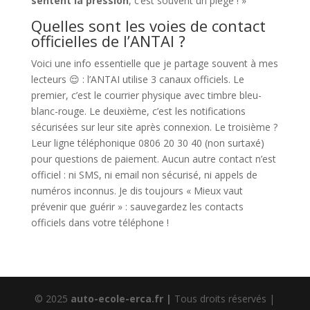
sentent la pression
, c’est souvent un piège ! »
Quelles sont les voies de contact
officielles de l’ANTAI ?
Voici une info essentielle que je partage souvent à mes
lecteurs 😌 : l’ANTAI utilise 3 canaux officiels. Le
premier, c’est le courrier physique avec timbre bleu-
blanc-rouge. Le deuxième, c’est les notifications
sécurisées sur leur site après connexion. Le troisième ?
Leur ligne téléphonique 0806 20 30 40 (non surtaxé)
pour questions de paiement. Aucun autre contact n’est
officiel : ni SMS, ni email non sécurisé, ni appels de
numéros inconnus. Je dis toujours « Mieux vaut
prévenir que guérir » : sauvegardez les contacts
officiels dans votre téléphone !
© 2025
auto-ecole-erca.fr |
Tous droits réservés |