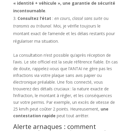
« identité + véhicule », une garantie de sécurité
incontournable
.
Consultez l’état
:
en cours
,
classé sans suite
ou
transmis au tribunal
. Moi, je vérifie toujours le
montant exact de l’amende et les délais restants pour
régulariser ma situation.
La consultation n’est possible qu’après réception de
l’avis. Le site officiel est la seule référence fiable. En cas
de doute, rappelez-vous que l’ANTAI ne gère pas les
infractions via votre plaque sans avis papier ou
électronique préalable. Une fois connecté, vous
trouverez des détails cruciaux : la nature exacte de
l’infraction, le montant à régler, et les conséquences
sur votre permis. Par exemple, un excès de vitesse de
25 km/h peut coûter 2 points. Heureusement,
une
contestation rapide
peut tout arrêter.
Alerte arnaques : comment