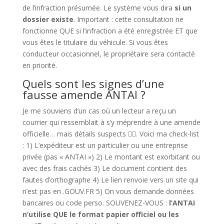
de l’infraction présumée. Le système vous dira
si un
dossier existe
. Important : cette consultation ne
fonctionne QUE si l’infraction a été enregistrée ET que
vous êtes le titulaire du véhicule. Si vous êtes
conducteur occasionnel, le propriétaire sera contacté
en priorité.
Quels sont les signes d’une
fausse amende ANTAI ?
Je me souviens d’un cas où un lecteur a reçu un
courrier qui ressemblait à s’y méprendre à une amende
officielle… mais détails suspects 🕵️‍♂️. Voici ma check-list
: 1) L’expéditeur est un particulier ou une entreprise
privée (pas « ANTAI ») 2) Le montant est exorbitant ou
avec des frais cachés 3) Le document contient des
fautes d’orthographe 4) Le lien renvoie vers un site qui
n’est pas en .GOUV.FR 5) On vous demande données
bancaires ou code perso. SOUVENEZ-VOUS :
l’ANTAI
n’utilise QUE le format papier officiel ou les