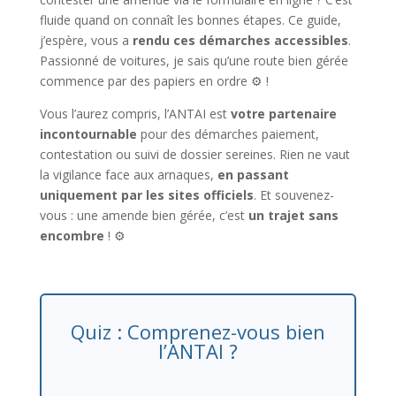
fluide quand on connaît les bonnes étapes. Ce guide,
j’espère, vous a
rendu ces démarches accessibles
.
Passionné de voitures, je sais qu’une route bien gérée
commence par des papiers en ordre ⚙️ !
Vous l’aurez compris, l’ANTAI est
votre partenaire
incontournable
pour des démarches paiement,
contestation ou suivi de dossier sereines. Rien ne vaut
la vigilance face aux arnaques,
en passant
uniquement par les sites officiels
. Et souvenez-
vous : une amende bien gérée, c’est
un trajet sans
encombre
! ⚙️
Quiz : Comprenez-vous bien
l’ANTAI ?