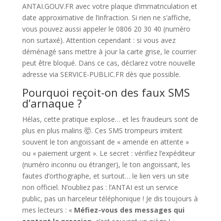
ANTAI.GOUV.FR avec votre plaque d’immatriculation et
date approximative de l’infraction. Si rien ne s’affiche,
vous pouvez aussi appeler le 0806 20 30 40 (numéro
non surtaxé). Attention cependant : si vous avez
déménagé sans mettre à jour la carte grise, le courrier
peut être bloqué. Dans ce cas, déclarez votre nouvelle
adresse via SERVICE-PUBLIC.FR dès que possible.
Pourquoi reçoit-on des faux SMS
d’arnaque ?
Hélas, cette pratique explose… et les fraudeurs sont de
plus en plus malins 🤯. Ces SMS trompeurs imitent
souvent le ton angoissant de « amende en attente »
ou « paiement urgent ». Le secret : vérifiez l’expéditeur
(numéro inconnu ou étranger), le ton angoissant, les
fautes d’orthographe, et surtout… le lien vers un site
non officiel. N’oubliez pas : l’ANTAI est un service
public, pas un harceleur téléphonique ! Je dis toujours à
mes lecteurs : «
Méfiez-vous des messages qui