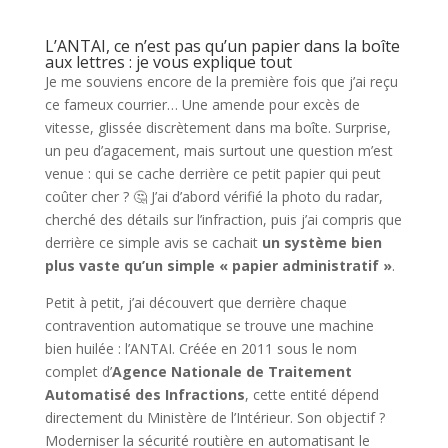
L’ANTAI, ce n’est pas qu’un papier dans la boîte
aux lettres : je vous explique tout
Je me souviens encore de la première fois que j’ai reçu
ce fameux courrier… Une amende pour excès de
vitesse, glissée discrètement dans ma boîte. Surprise,
un peu d’agacement, mais surtout une question m’est
venue : qui se cache derrière ce petit papier qui peut
coûter cher ? 🤔 J’ai d’abord vérifié la photo du radar,
cherché des détails sur l’infraction, puis j’ai compris que
derrière ce simple avis se cachait
un système bien
plus vaste qu’un simple « papier administratif »
.
Petit à petit, j’ai découvert que derrière chaque
contravention automatique se trouve une machine
bien huilée : l’ANTAI. Créée en 2011 sous le nom
complet d’
Agence Nationale de Traitement
Automatisé des Infractions
, cette entité dépend
directement du Ministère de l’Intérieur. Son objectif ?
Moderniser la sécurité routière en automatisant le