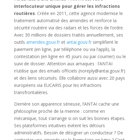
interlocuteur unique pour gérer les infractions
routières
. Créée en 2011, cette agence modernise le
traitement automatisé des amendes et renforce la
sécurité routière via des radars et les forces de l’ordre.
Avec 30 millions de dossiers traités annuellement, ses
outils
amendes.gouv.fr
et
antai.gouv.fr
simplifient le
paiement (en ligne, par téléphone ou via l’appli), la
contestation (en ligne en 45 jours ou par courrier) ou le
suivi de dossier. Attention aux arnaques : l’ANTAI
n’utilise que des emails officiels (noreply@antai.gouv.fr)
et des liens sécurisés. Elle collabore aussi avec 20 pays
européens via EUCARIS pour les infractions
transfrontalières.
Derrière son apparence sérieuse, l’ANTAI cache une
philosophie proche de la mienne : comme en
mécanique, tout s’arrange si on suit les bonnes étapes.
Ses plateformes intuitives évitent les détours
administratifs. Besoin de désigner un conducteur ? De
contester une amende via le formulaire en ligne ? C’est