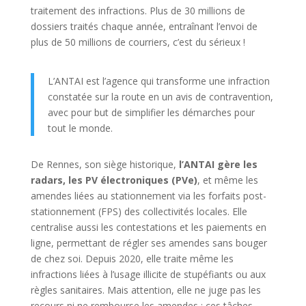
traitement des infractions. Plus de 30 millions de
dossiers traités chaque année, entraînant l’envoi de
plus de 50 millions de courriers, c’est du sérieux !
L’ANTAI est l’agence qui transforme une infraction
constatée sur la route en un avis de contravention,
avec pour but de simplifier les démarches pour
tout le monde.
De Rennes, son siège historique,
l’ANTAI gère les
radars, les PV électroniques (PVe)
, et même les
amendes liées au stationnement via les forfaits post-
stationnement (FPS) des collectivités locales. Elle
centralise aussi les contestations et les paiements en
ligne, permettant de régler ses amendes sans bouger
de chez soi. Depuis 2020, elle traite même les
infractions liées à l’usage illicite de stupéfiants ou aux
règles sanitaires. Mais attention, elle ne juge pas les
recours ni ne rembourse les amendes : ces tâches