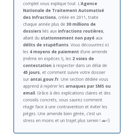
complet vous explique tout. L’
Agence
Nationale de Traitement Automatisé
des Infractions
, créée en 2011, traite
chaque année plus de
30 millions de
dossiers
liés aux
infractions routières
,
allant du
stationnement non payé
aux
délits de stupéfiants
. Vous découvrirez ici
les
4 moyens de paiement
d’une amende
(même en espèces !), les
2 voies de
contestation
à respecter dans un délai de
45 jours
, et comment suivre votre dossier
sur
antai.gouv.fr
. Une section dédiée vous
apprend à repérer les
arnaques par SMS ou
email
. Grâce à des explications claires et des
conseils concrets, vous saurez comment
réagir face à une contravention et éviter les
pièges. Une amende bien gérée, c’est un
stress en moins et un trajet plus serein ! 🚗💨