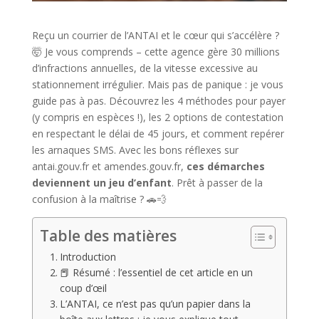
Reçu un courrier de l’ANTAI et le cœur qui s’accélère ?
🤯 Je vous comprends – cette agence gère 30 millions
d’infractions annuelles, de la vitesse excessive au
stationnement irrégulier. Mais pas de panique : je vous
guide pas à pas. Découvrez les 4 méthodes pour payer
(y compris en espèces !), les 2 options de contestation
en respectant le délai de 45 jours, et comment repérer
les arnaques SMS. Avec les bons réflexes sur
antai.gouv.fr et amendes.gouv.fr,
ces démarches
deviennent un jeu d’enfant
. Prêt à passer de la
confusion à la maîtrise ? 🚗💨
Table des matières
Introduction
📕 Résumé : l’essentiel de cet article en un
coup d’œil
L’ANTAI, ce n’est pas qu’un papier dans la