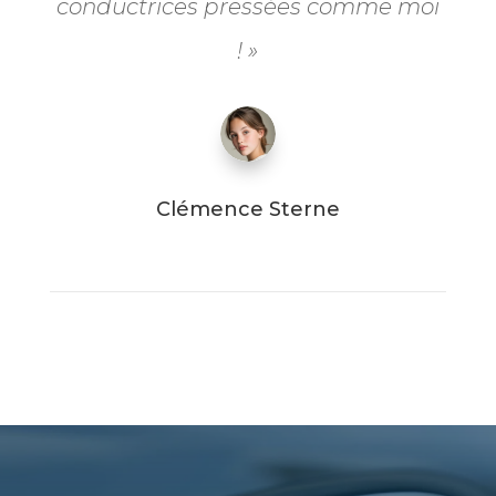
conductrices pressées comme moi
! »
Clémence Sterne