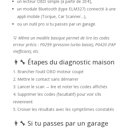
un lecteur OBD simple (à partir de 20 €),
un module Bluetooth (type ELM327) connecté à une
appli mobile (Torque, Car Scanner…),
ou un outil pro si tu passes par un garage.
💡
Même un modèle basique permet de lire les codes
erreur précis : P0299 (pression turbo basse), P0420 (FAP
inefficace), etc.
👨‍🔧 Étapes du diagnostic maison
Brancher l’outil OBD moteur coupé
Mettre le contact sans démarrer
Lancer le scan → lire et noter les codes affichés
Supprimer les codes (facultatif) pour voir s’ils
reviennent
Croiser les résultats avec les symptômes constatés
👨‍🔧 Si tu passes par un garage