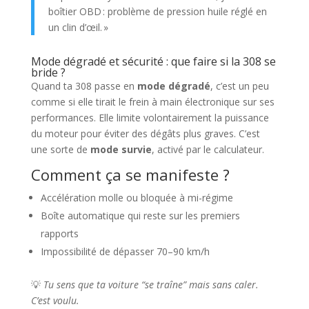
boîtier OBD : problème de pression huile réglé en
un clin d’œil. »
Mode dégradé et sécurité : que faire si la 308 se
bride ?
Quand ta 308 passe en
mode dégradé
, c’est un peu
comme si elle tirait le frein à main électronique sur ses
performances. Elle limite volontairement la puissance
du moteur pour éviter des dégâts plus graves. C’est
une sorte de
mode survie
, activé par le calculateur.
Comment ça se manifeste ?
Accélération molle ou bloquée à mi-régime
Boîte automatique qui reste sur les premiers
rapports
Impossibilité de dépasser 70–90 km/h
💡
Tu sens que ta voiture “se traîne” mais sans caler.
C’est voulu.