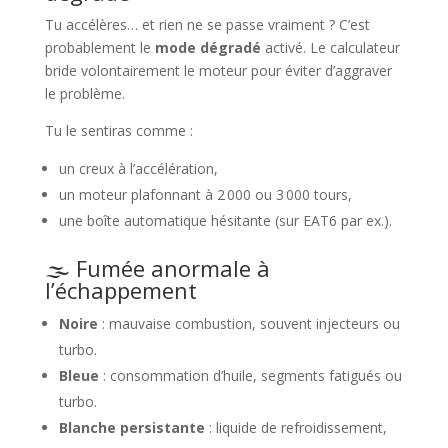
Tu accélères… et rien ne se passe vraiment ? C’est
probablement le
mode dégradé
activé. Le calculateur
bride volontairement le moteur pour éviter d’aggraver
le problème.
Tu le sentiras comme :
un creux à l’accélération,
un moteur plafonnant à 2 000 ou 3 000 tours,
une boîte automatique hésitante (sur EAT6 par ex.).
🌫️ Fumée anormale à
l’échappement
Noire
: mauvaise combustion, souvent injecteurs ou
turbo.
Bleue
: consommation d’huile, segments fatigués ou
turbo.
Blanche persistante
: liquide de refroidissement,