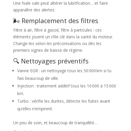
Une huile sale peut altérer la lubrification… et faire
apparaître des alertes.
🌬️ Remplacement des filtres
Filtre à air, filtre à gasoil, filtre à particules : ces
éléments jouent un rôle clé dans la santé du moteur.
Change-les selon les préconisations ou dès les
premiers signes de baisse de régime.
🔍 Nettoyages préventifs
Vanne EGR : un nettoyage tous les 50 000 km si tu
fais beaucoup de ville.
Injection : traitement additif tous les 10 000 à 15 000
km.
Turbo : vérifie les durites, détecte les fuites avant
qu’elles n’empirent.
Un peu de soin, et beaucoup de tranquillité…