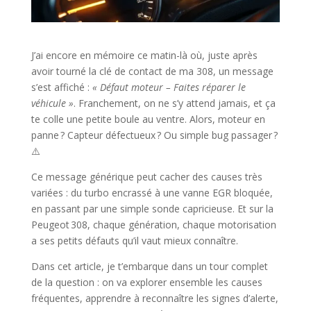
J’ai encore en mémoire ce matin-là où, juste après
avoir tourné la clé de contact de ma 308, un message
s’est affiché :
« Défaut moteur – Faites réparer le
véhicule »
. Franchement, on ne s’y attend jamais, et ça
te colle une petite boule au ventre. Alors, moteur en
panne ? Capteur défectueux ? Ou simple bug passager ?
⚠️
Ce message générique peut cacher des causes très
variées : du turbo encrassé à une vanne EGR bloquée,
en passant par une simple sonde capricieuse. Et sur la
Peugeot 308, chaque génération, chaque motorisation
a ses petits défauts qu’il vaut mieux connaître.
Dans cet article, je t’embarque dans un tour complet
de la question : on va explorer ensemble les causes
fréquentes, apprendre à reconnaître les signes d’alerte,