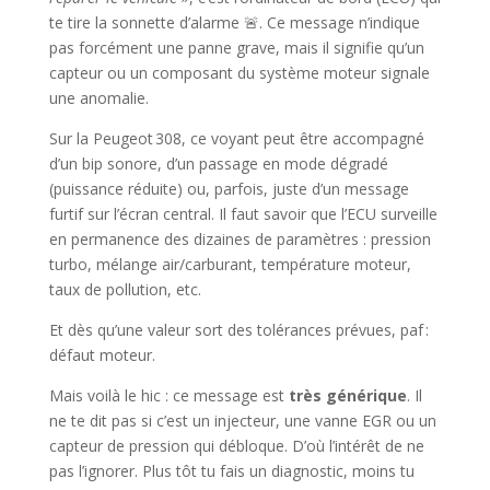
te tire la sonnette d’alarme 🚨. Ce message n’indique
pas forcément une panne grave, mais il signifie qu’un
capteur ou un composant du système moteur signale
une anomalie.
Sur la Peugeot 308, ce voyant peut être accompagné
d’un bip sonore, d’un passage en mode dégradé
(puissance réduite) ou, parfois, juste d’un message
furtif sur l’écran central. Il faut savoir que l’ECU surveille
en permanence des dizaines de paramètres : pression
turbo, mélange air/carburant, température moteur,
taux de pollution, etc.
Et dès qu’une valeur sort des tolérances prévues, paf :
défaut moteur.
Mais voilà le hic : ce message est
très générique
. Il
ne te dit pas si c’est un injecteur, une vanne EGR ou un
capteur de pression qui débloque. D’où l’intérêt de ne
pas l’ignorer. Plus tôt tu fais un diagnostic, moins tu