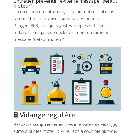
Entretien préventif : éviter le message “défaut
moteur”
Un moteur bien entretenu, c’est un moteur qui cause
rarement de mauvaises surprises. Et pour la
Peugeot 308, quelques gestes simples suffisent à
réduire les risques de déclenchement du fameux
message “défaut moteur”.
🛢️ Vidange régulière
Respecte scrupuleusement les intervalles de vidange,
surtout sur les moteurs PureTech à courroie humide.