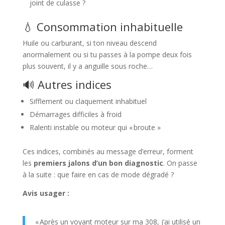
joint de culasse ?
💧 Consommation inhabituelle
Huile ou carburant, si ton niveau descend
anormalement ou si tu passes à la pompe deux fois
plus souvent, il y a anguille sous roche…
🔊 Autres indices
Sifflement ou claquement inhabituel
Démarrages difficiles à froid
Ralenti instable ou moteur qui « broute »
Ces indices, combinés au message d’erreur, forment
les
premiers jalons d’un bon diagnostic
. On passe
à la suite : que faire en cas de mode dégradé ?
Avis usager :
« Après un voyant moteur sur ma 308, j’ai utilisé un