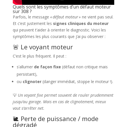
Quels sont les symptômes d’un défaut moteur
sur 308 ?
Parfois, le message
« défaut moteur »
ne vient pas seul.
Et c’est justement les
signes cliniques du moteur
qui peuvent t’aider à orienter le diagnostic. Voici les
symptômes les plus courants que j’ai pu observer :
🚨 Le voyant moteur
C’est le plus fréquent. Il peut :
s’allumer
de façon fixe
(défaut non critique mais
persistant),
ou
clignoter
(danger immédiat, stoppe le moteur !).
💡
Un voyant fixe permet souvent de rouler prudemment
jusqu’au garage. Mais en cas de clignotement, mieux
vaut s’arrêter net.
🐌 Perte de puissance / mode
dégradé