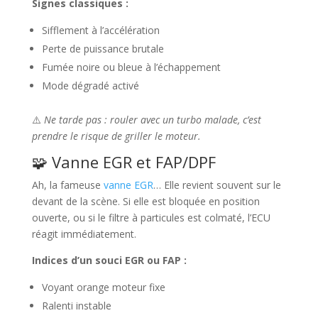
Signes classiques :
Sifflement à l’accélération
Perte de puissance brutale
Fumée noire ou bleue à l’échappement
Mode dégradé activé
⚠️
Ne tarde pas : rouler avec un turbo malade, c’est
prendre le risque de griller le moteur.
🧩 Vanne EGR et FAP/DPF
Ah, la fameuse
vanne EGR
… Elle revient souvent sur le
devant de la scène. Si elle est bloquée en position
ouverte, ou si le filtre à particules est colmaté, l’ECU
réagit immédiatement.
Indices d’un souci EGR ou FAP :
Voyant orange moteur fixe
Ralenti instable