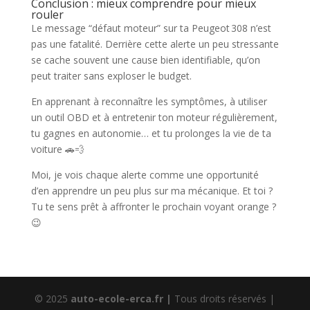
Conclusion : mieux comprendre pour mieux
rouler
Le message “défaut moteur” sur ta Peugeot 308 n’est
pas une fatalité. Derrière cette alerte un peu stressante
se cache souvent une cause bien identifiable, qu’on
peut traiter sans exploser le budget.
En apprenant à reconnaître les symptômes, à utiliser
un outil OBD et à entretenir ton moteur régulièrement,
tu gagnes en autonomie… et tu prolonges la vie de ta
voiture 🚗💨
Moi, je vois chaque alerte comme une opportunité
d’en apprendre un peu plus sur ma mécanique. Et toi ?
Tu te sens prêt à affronter le prochain voyant orange ?
😉
© 2025
auto-ecole-erca.fr |
Tous droits réservés |