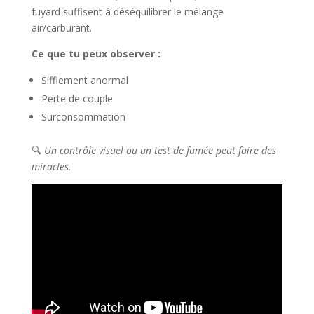
fuyard suffisent à déséquilibrer le mélange
air/carburant.
Ce que tu peux observer :
Sifflement anormal
Perte de couple
Surconsommation
🔍
Un contrôle visuel ou un test de fumée peut faire des
miracles.