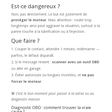
Est-ce dangereux ?
Non, pas directement. Le but est justement de
protéger le moteur
. Mais attention : rouler trop
longtemps ainsi peut aggraver la situation, surtout si la
panne touche à la lubrification ou à l’injection.
Que faire ?
Couper le contact, attendre 1 minute, redémarrer →
parfois, le défaut disparaît.
Si le message revient :
scanner avec un outil OBD
ou aller en garage.
Éviter autoroute ou longues montées, et
ne pas
forcer le moteur
.
🛠️
C’est le bon moment pour passer à la valise ou au
diagnostic maison.
Diagnostic OBD : comment trouver la vraie
cause ?